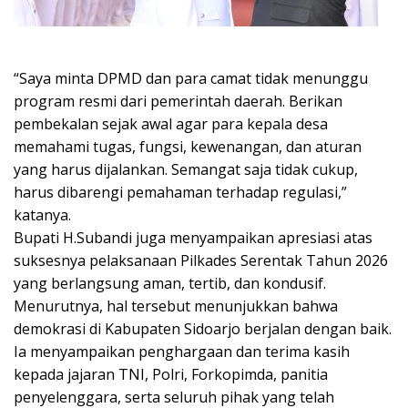
“Saya minta DPMD dan para camat tidak menunggu
program resmi dari pemerintah daerah. Berikan
pembekalan sejak awal agar para kepala desa
memahami tugas, fungsi, kewenangan, dan aturan
yang harus dijalankan. Semangat saja tidak cukup,
harus dibarengi pemahaman terhadap regulasi,”
katanya.
Bupati H.Subandi juga menyampaikan apresiasi atas
suksesnya pelaksanaan Pilkades Serentak Tahun 2026
yang berlangsung aman, tertib, dan kondusif.
Menurutnya, hal tersebut menunjukkan bahwa
demokrasi di Kabupaten Sidoarjo berjalan dengan baik.
Ia menyampaikan penghargaan dan terima kasih
kepada jajaran TNI, Polri, Forkopimda, panitia
penyelenggara, serta seluruh pihak yang telah