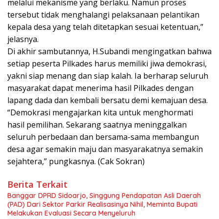
melalui mekanisme yang berlaku. Namun proses
tersebut tidak menghalangi pelaksanaan pelantikan
kepala desa yang telah ditetapkan sesuai ketentuan,”
jelasnya.
Di akhir sambutannya, H.Subandi mengingatkan bahwa
setiap peserta Pilkades harus memiliki jiwa demokrasi,
yakni siap menang dan siap kalah. Ia berharap seluruh
masyarakat dapat menerima hasil Pilkades dengan
lapang dada dan kembali bersatu demi kemajuan desa.
“Demokrasi mengajarkan kita untuk menghormati
hasil pemilihan. Sekarang saatnya meninggalkan
seluruh perbedaan dan bersama-sama membangun
desa agar semakin maju dan masyarakatnya semakin
sejahtera,” pungkasnya. (Cak Sokran)
Berita Terkait
Banggar DPRD Sidoarjo, Singgung Pendapatan Asli Daerah
(PAD) Dari Sektor Parkir Realisasinya Nihil, Meminta Bupati
Melakukan Evaluasi Secara Menyeluruh