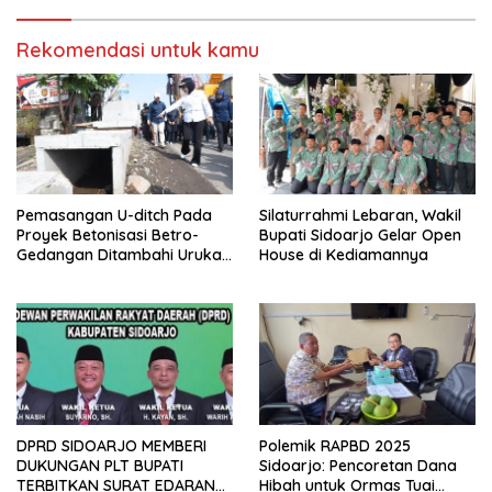
Rekomendasi untuk kamu
Pemasangan U-ditch Pada
Silaturrahmi Lebaran, Wakil
Proyek Betonisasi Betro-
Bupati Sidoarjo Gelar Open
Gedangan Ditambahi Urukan
House di Kediamannya
untuk Mudahkan Warga
DPRD SIDOARJO MEMBERI
Polemik RAPBD 2025
DUKUNGAN PLT BUPATI
Sidoarjo: Pencoretan Dana
TERBITKAN SURAT EDARAN
Hibah untuk Ormas Tuai