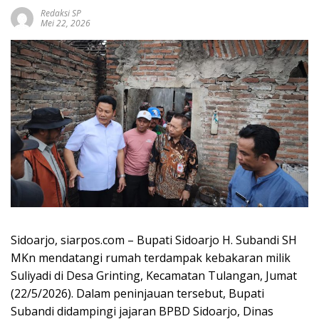
Redaksi SP
Mei 22, 2026
Sidoarjo, siarpos.com – Bupati Sidoarjo H. Subandi SH
MKn mendatangi rumah terdampak kebakaran milik
Suliyadi di Desa Grinting, Kecamatan Tulangan, Jumat
(22/5/2026). Dalam peninjauan tersebut, Bupati
Subandi didampingi jajaran BPBD Sidoarjo, Dinas