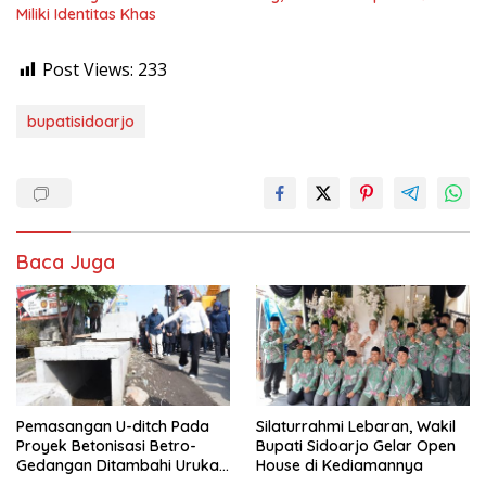
Miliki Identitas Khas
Post Views:
233
bupatisidoarjo
Baca Juga
Pemasangan U-ditch Pada
Silaturrahmi Lebaran, Wakil
Proyek Betonisasi Betro-
Bupati Sidoarjo Gelar Open
Gedangan Ditambahi Urukan
House di Kediamannya
untuk Mudahkan Warga