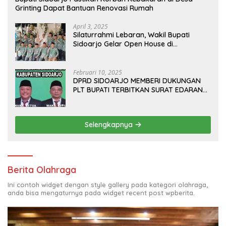
Grinting Dapat Bantuan Renovasi Rumah
April 3, 2025
Silaturrahmi Lebaran, Wakil Bupati
Sidoarjo Gelar Open House di
Kediamannya
Februari 10, 2025
DPRD SIDOARJO MEMBERI DUKUNGAN
PLT BUPATI TERBITKAN SURAT EDARAN
ATURAN LARANGAN OUTDOOR
LEARNING (ODL) TK, PAUD, SD, SMP/MTS
KELUAR KOTA
Selengkapnya
Berita Olahraga
Ini contoh widget dengan style gallery pada kategori olahraga,
anda bisa mengaturnya pada widget recent post wpberita.