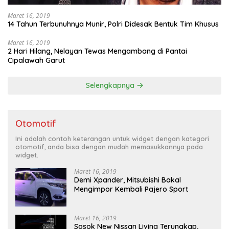
Maret 16, 2019
14 Tahun Terbunuhnya Munir, Polri Didesak Bentuk Tim Khusus
Maret 16, 2019
2 Hari Hilang, Nelayan Tewas Mengambang di Pantai
Cipalawah Garut
Selengkapnya
Otomotif
Ini adalah contoh keterangan untuk widget dengan kategori
otomotif, anda bisa dengan mudah memasukkannya pada
widget.
Maret 16, 2019
Demi Xpander, Mitsubishi Bakal
Mengimpor Kembali Pajero Sport
Maret 16, 2019
Sosok New Nissan Livina Terungkap,