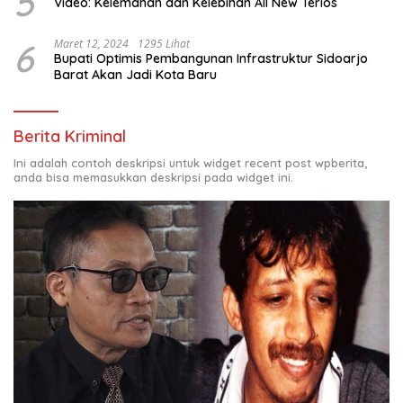
5
Video: Kelemahan dan Kelebihan All New Terios
6
Maret 12, 2024
1295 Lihat
Bupati Optimis Pembangunan Infrastruktur Sidoarjo
Barat Akan Jadi Kota Baru
Berita Kriminal
Ini adalah contoh deskripsi untuk widget recent post wpberita,
anda bisa memasukkan deskripsi pada widget ini.