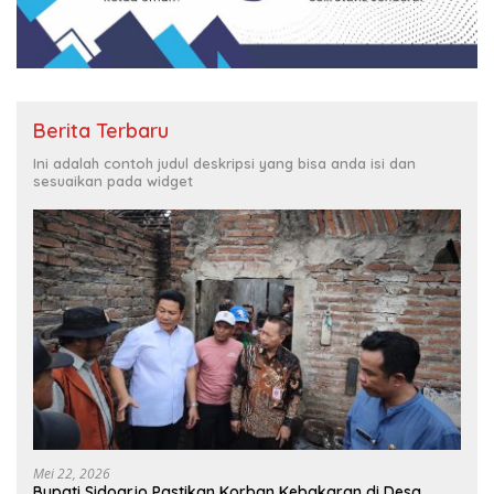
Berita Terbaru
Ini adalah contoh judul deskripsi yang bisa anda isi dan
sesuaikan pada widget
Mei 22, 2026
Bupati Sidoarjo Pastikan Korban Kebakaran di Desa