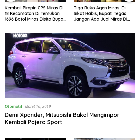
Kembali Pimpin 0PS Miras Di
Tiga Ruko Agen Miras. Di
18 Kecamatan Di Temukan
Sikat Habis, Bupati Tegas
1696 Botol Miras Disita Bupati
Jangan Ada Jual Miras Di
Sikap Tegas Penjual Barang
Sidoarjo
Haram
Otomotif
Maret 16, 2019
Demi Xpander, Mitsubishi Bakal Mengimpor
Kembali Pajero Sport