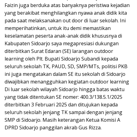
Faizin juga berduka atas banyaknya peristiwa kejadian
yang berakibat menghilangkan nyawa anak didik kita
pada saat melaksanakan out door di luar sekolah. Ini
memperihatinkan, untuk itu demi memastikan
keselamatan peserta anak-anak didik khususnya di
Kabupaten Sidoarjo saya megapresiasi dukungan
diterbitkan Surat Edaran (SE) larangan outdoor
learning oleh Plt. Bupati Sidoarjo Subandi kepada
seluruh sekolah TK, PAUD, SD, SMP/MTs, politisi PKB
ini juga mengatakan dalam SE itu sekolah di Sidoarjo
diwajibkan menangguhkan kegiatan outdoor learning
Di luar sekolah wilayah Sidoarjo hingga batas waktu
yang tidak ditentukan SE nomer: 400.3/138.5.1/2025
diterbitkan 3 Februari 2025 dan ditujukan kepada
seluruh sekolah jenjang TK sampai dengan jenjang
SMP di Sidoarjo. Masih keterangan Ketua Komisi A
DPRD Sidoarjo panggilan akrab Gus Rizza.