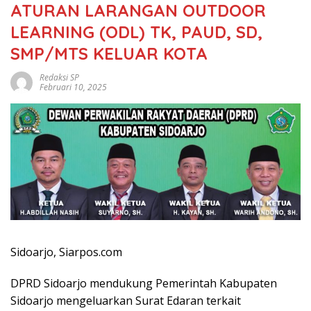
ATURAN LARANGAN OUTDOOR
LEARNING (ODL) TK, PAUD, SD,
SMP/MTS KELUAR KOTA
Redaksi SP
Februari 10, 2025
Sidoarjo, Siarpos.com
DPRD Sidoarjo mendukung Pemerintah Kabupaten
Sidoarjo mengeluarkan Surat Edaran terkait