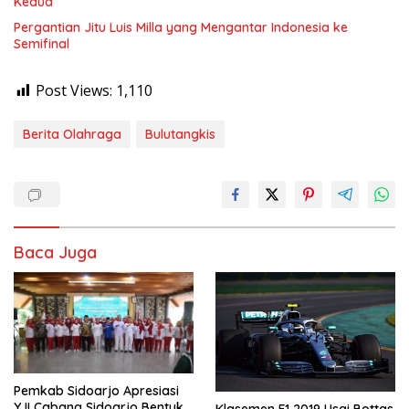
Kedua
Pergantian Jitu Luis Milla yang Mengantar Indonesia ke
Semifinal
Post Views:
1,110
Berita Olahraga
Bulutangkis
Baca Juga
Pemkab Sidoarjo Apresiasi
YJI Cabang Sidoarjo Bentuk