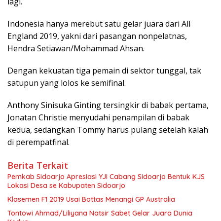
lagi.
Indonesia hanya merebut satu gelar juara dari All
England 2019, yakni dari pasangan nonpelatnas,
Hendra Setiawan/Mohammad Ahsan.
Dengan kekuatan tiga pemain di sektor tunggal, tak
satupun yang lolos ke semifinal.
Anthony Sinisuka Ginting tersingkir di babak pertama,
Jonatan Christie menyudahi penampilan di babak
kedua, sedangkan Tommy harus pulang setelah kalah
di perempatfinal.
Berita Terkait
Pemkab Sidoarjo Apresiasi YJI Cabang Sidoarjo Bentuk KJS
Lokasi Desa se Kabupaten Sidoarjo
Klasemen F1 2019 Usai Bottas Menangi GP Australia
Tontowi Ahmad/Liliyana Natsir Sabet Gelar Juara Dunia