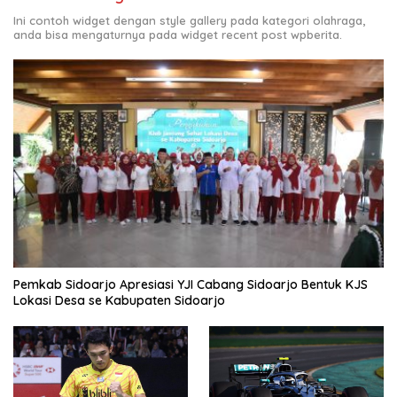
Ini contoh widget dengan style gallery pada kategori olahraga,
anda bisa mengaturnya pada widget recent post wpberita.
Pemkab Sidoarjo Apresiasi YJI Cabang Sidoarjo Bentuk KJS
Lokasi Desa se Kabupaten Sidoarjo