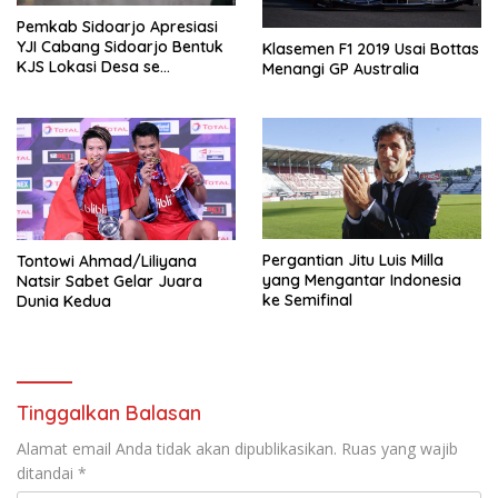
Pemkab Sidoarjo Apresiasi
YJI Cabang Sidoarjo Bentuk
Klasemen F1 2019 Usai Bottas
KJS Lokasi Desa se
Menangi GP Australia
Kabupaten Sidoarjo
Pergantian Jitu Luis Milla
Tontowi Ahmad/Liliyana
yang Mengantar Indonesia
Natsir Sabet Gelar Juara
ke Semifinal
Dunia Kedua
Tinggalkan Balasan
Alamat email Anda tidak akan dipublikasikan.
Ruas yang wajib
ditandai
*