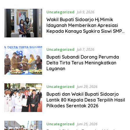
Uncategorized
Juli 9, 2026
Wakil Bupati Sidoarjo Hj.Mimik
Idayanah Memberikan Apresiasi
Kepada Kanaya Syakira Siswi SMPN
1 Sidoarjo Berhasil Meraih Grend
Final
Uncategorized
Juli 7, 2026
Bupati Subandi Dorong Perumda
Delta Tirta Terus Meningkatkan
Layanan
Uncategorized
Juni 29, 2026
Bupati dan Wakil Bupati Sidoarjo
Lantik 80 Kepala Desa Terpilih Hasil
Pilkades Serentak 2026
Uncategorized
Juni 25, 2026