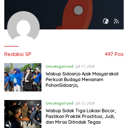
Redaksi SP
497 Pos
Uncategorized
Juli 17, 2026
Wabup Sidoarjo Ajak Masyarakat
Perkuat Budaya Menanam
PohonSidoarjo,
Uncategorized
Juli 12, 2026
Wabup Sidak Tiga Lokasi Bocor,
Pastikan Praktik Prostitusi, Judi,
dan Miras Ditindak Tegas