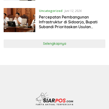
dan Rangkah Kidul
Uncategorized
Juni 12, 2026
Percepatan Pembangunan
Infrastruktur di Sidoarjo, Bupati
Subandi Prioritaskan Usulan
Mendesak dan Penanganan Banjir
Selengkapnya