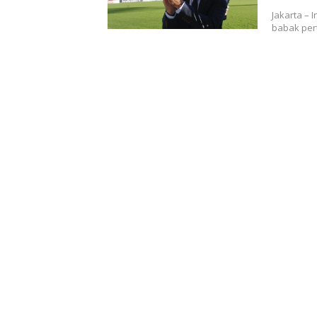
Jakarta – 
babak per