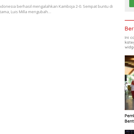
Indonesia berhasil mengalahkan Kamboja 2-0. Sempat buntu di
tama, Luis Milla mengubah…
Ber
Ini 
kate
widg
Pemk
Bent