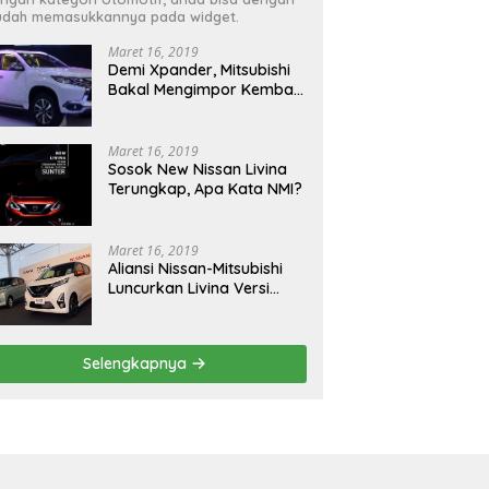
dah memasukkannya pada widget.
Maret 16, 2019
Demi Xpander, Mitsubishi
Bakal Mengimpor Kembali
Pajero Sport
Maret 16, 2019
Sosok New Nissan Livina
Terungkap, Apa Kata NMI?
Maret 16, 2019
Aliansi Nissan-Mitsubishi
Luncurkan Livina Versi
Mungil
Selengkapnya