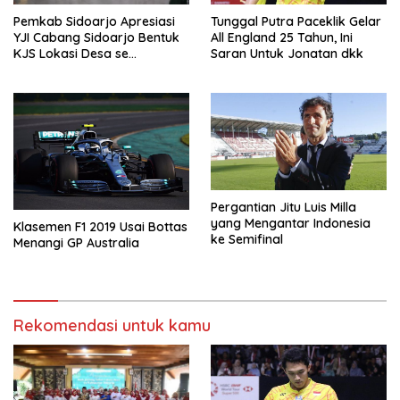
Tunggal Putra Paceklik Gelar
Pemkab Sidoarjo Apresiasi
All England 25 Tahun, Ini
YJI Cabang Sidoarjo Bentuk
Saran Untuk Jonatan dkk
KJS Lokasi Desa se
Kabupaten Sidoarjo
Pergantian Jitu Luis Milla
yang Mengantar Indonesia
Klasemen F1 2019 Usai Bottas
ke Semifinal
Menangi GP Australia
Rekomendasi untuk kamu