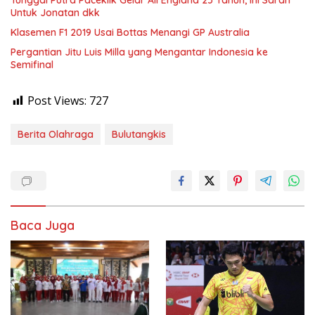
Tunggal Putra Paceklik Gelar All England 25 Tahun, Ini Saran
Untuk Jonatan dkk
Klasemen F1 2019 Usai Bottas Menangi GP Australia
Pergantian Jitu Luis Milla yang Mengantar Indonesia ke
Semifinal
Post Views:
727
Berita Olahraga
Bulutangkis
Baca Juga