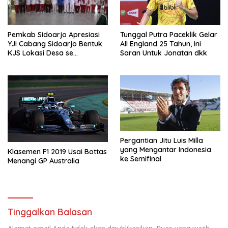
Tunggal Putra Paceklik Gelar
Pemkab Sidoarjo Apresiasi
All England 25 Tahun, Ini
YJI Cabang Sidoarjo Bentuk
Saran Untuk Jonatan dkk
KJS Lokasi Desa se
Kabupaten Sidoarjo
Pergantian Jitu Luis Milla
yang Mengantar Indonesia
Klasemen F1 2019 Usai Bottas
ke Semifinal
Menangi GP Australia
Tinggalkan Balasan