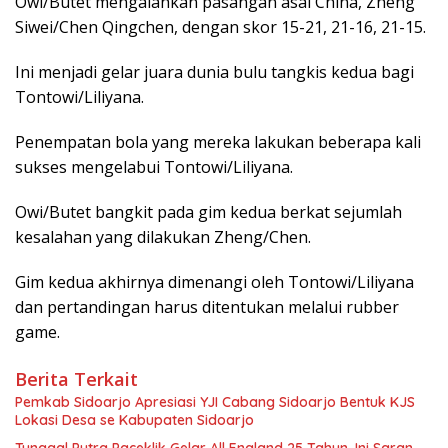
Owi/Butet mengalahkan pasangan asal China, Zheng
Siwei/Chen Qingchen, dengan skor 15-21, 21-16, 21-15.
Ini menjadi gelar juara dunia bulu tangkis kedua bagi
Tontowi/Liliyana.
Penempatan bola yang mereka lakukan beberapa kali
sukses mengelabui Tontowi/Liliyana.
Owi/Butet bangkit pada gim kedua berkat sejumlah
kesalahan yang dilakukan Zheng/Chen.
Gim kedua akhirnya dimenangi oleh Tontowi/Liliyana
dan pertandingan harus ditentukan melalui rubber
game.
Berita Terkait
Pemkab Sidoarjo Apresiasi YJI Cabang Sidoarjo Bentuk KJS
Lokasi Desa se Kabupaten Sidoarjo