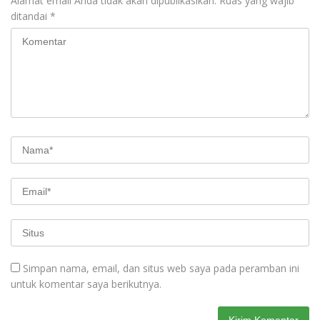
Alamat email Anda tidak akan dipublikasikan.
Ruas yang wajib
ditandai
*
Simpan nama, email, dan situs web saya pada peramban ini
untuk komentar saya berikutnya.