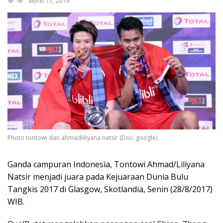
Maret 17, 2019
Photo tontowi dan ahmadliliyana natsir (Doc. google)
Ganda campuran Indonesia, Tontowi Ahmad/Liliyana
Natsir menjadi juara pada Kejuaraan Dunia Bulu
Tangkis 2017 di Glasgow, Skotlandia, Senin (28/8/2017)
WIB.