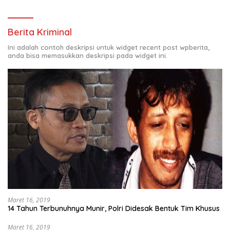
Berita Kriminal
Ini adalah contoh deskripsi untuk widget recent post wpberita,
anda bisa memasukkan deskripsi pada widget ini.
Maret 16, 2019
14 Tahun Terbunuhnya Munir, Polri Didesak Bentuk Tim Khusus
Maret 16, 2019