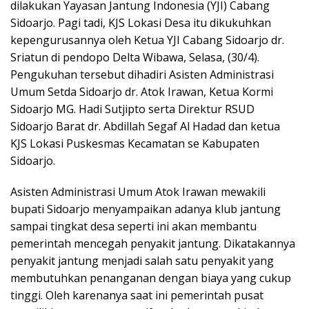
dilakukan Yayasan Jantung Indonesia (YJI) Cabang
Sidoarjo. Pagi tadi, KJS Lokasi Desa itu dikukuhkan
kepengurusannya oleh Ketua YJI Cabang Sidoarjo dr.
Sriatun di pendopo Delta Wibawa, Selasa, (30/4).
Pengukuhan tersebut dihadiri Asisten Administrasi
Umum Setda Sidoarjo dr. Atok Irawan, Ketua Kormi
Sidoarjo MG. Hadi Sutjipto serta Direktur RSUD
Sidoarjo Barat dr. Abdillah Segaf Al Hadad dan ketua
KJS Lokasi Puskesmas Kecamatan se Kabupaten
Sidoarjo.
Asisten Administrasi Umum Atok Irawan mewakili
bupati Sidoarjo menyampaikan adanya klub jantung
sampai tingkat desa seperti ini akan membantu
pemerintah mencegah penyakit jantung. Dikatakannya
penyakit jantung menjadi salah satu penyakit yang
membutuhkan penanganan dengan biaya yang cukup
tinggi. Oleh karenanya saat ini pemerintah pusat