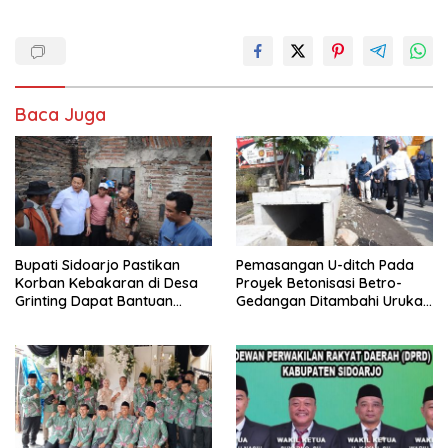
Baca Juga
Bupati Sidoarjo Pastikan
Pemasangan U-ditch Pada
Korban Kebakaran di Desa
Proyek Betonisasi Betro-
Grinting Dapat Bantuan
Gedangan Ditambahi Urukan
Renovasi Rumah
untuk Mudahkan Warga