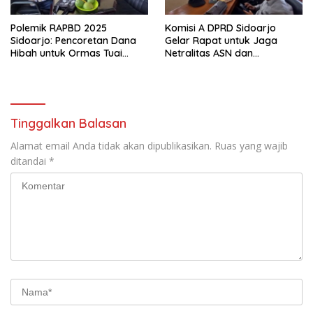
Polemik RAPBD 2025
Komisi A DPRD Sidoarjo
Sidoarjo: Pencoretan Dana
Gelar Rapat untuk Jaga
Hibah untuk Ormas Tuai
Netralitas ASN dan
Protes
Perangkat Desa dalam
Pilkada 2024
Tinggalkan Balasan
Alamat email Anda tidak akan dipublikasikan.
Ruas yang wajib
ditandai
*