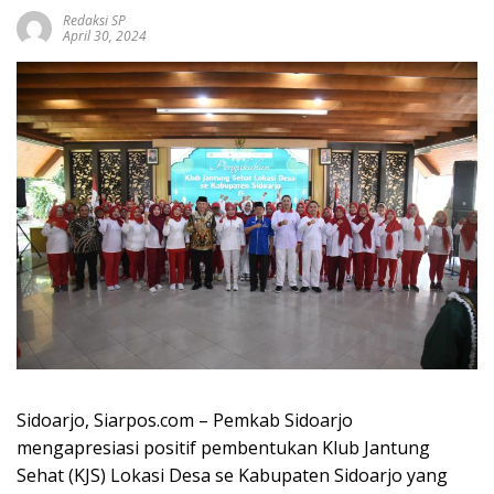
Redaksi SP
April 30, 2024
Sidoarjo, Siarpos.com – Pemkab Sidoarjo
mengapresiasi positif pembentukan Klub Jantung
Sehat (KJS) Lokasi Desa se Kabupaten Sidoarjo yang