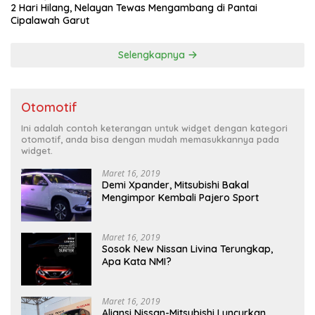
2 Hari Hilang, Nelayan Tewas Mengambang di Pantai
Cipalawah Garut
Selengkapnya
Otomotif
Ini adalah contoh keterangan untuk widget dengan kategori
otomotif, anda bisa dengan mudah memasukkannya pada
widget.
Maret 16, 2019
Demi Xpander, Mitsubishi Bakal
Mengimpor Kembali Pajero Sport
Maret 16, 2019
Sosok New Nissan Livina Terungkap,
Apa Kata NMI?
Maret 16, 2019
Aliansi Nissan-Mitsubishi Luncurkan