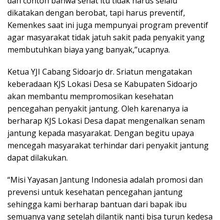
dan contoh bahwa sehat itu tidak harus selalu
dikatakan dengan berobat, tapi harus preventif,
Kemenkes saat ini juga mempunyai program preventif
agar masyarakat tidak jatuh sakit pada penyakit yang
membutuhkan biaya yang banyak,”ucapnya.
Ketua YJI Cabang Sidoarjo dr. Sriatun mengatakan
keberadaan KJS Lokasi Desa se Kabupaten Sidoarjo
akan membantu mempromosikan kesehatan
pencegahan penyakit jantung. Oleh karenanya ia
berharap KJS Lokasi Desa dapat mengenalkan senam
jantung kepada masyarakat. Dengan begitu upaya
mencegah masyarakat terhindar dari penyakit jantung
dapat dilakukan.
“Misi Yayasan Jantung Indonesia adalah promosi dan
prevensi untuk kesehatan pencegahan jantung
sehingga kami berharap bantuan dari bapak ibu
semuanya yang setelah dilantik nanti bisa turun kedesa