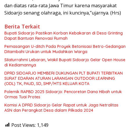
dan diatas rata-rata Jawa Timur karena masyarakat
Sidoarjo senang olahraga, ini kuncinya,”ujarnya. (Hrs)
Berita Terkait
Bupati Sidoarjo Pastikan Korban Kebakaran di Desa Grinting
Dapat Bantuan Renovasi Rumah
Pemasangan U-ditch Pada Proyek Betonisasi Betro-Gedangan
Ditambahi Urukan untuk Mudahkan Warga
Silaturrahmi Lebaran, Wakil Bupati Sidoarjo Gelar Open House
di Kediamannya
DPRD SIDOARJO MEMBERI DUKUNGAN PLT BUPATI TERBITKAN
SURAT EDARAN ATURAN LARANGAN OUTDOOR LEARNING
(ODL) TK, PAUD, SD, SMP/MTS KELUAR KOTA
Polemik RAPBD 2025 Sidoarjo: Pencoretan Dana Hibah untuk
Ormas Tuai Protes
Komisi A DPRD Sidoarjo Gelar Rapat untuk Jaga Netralitas
ASN dan Perangkat Desa dalam Pilkada 2024
Post Views:
1,149