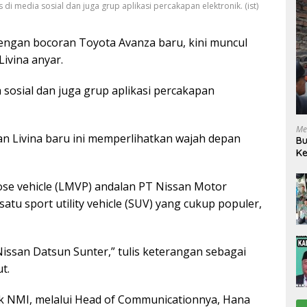
i media sosial dan juga grup aplikasi percakapan elektronik. (ist)
dengan bocoran Toyota Avanza baru, kini muncul
Livina anyar.
 sosial dan juga grup aplikasi percakapan
Me
san Livina baru ini memperlihatkan wajah depan
Bu
Ke
R
pose vehicle (LMVP) andalan PT Nissan Motor
satu sport utility vehicle (SUV) yang cukup populer,
Nissan Datsun Sunter,” tulis keterangan sebagai
t.
 NMI, melalui Head of Communicationnya, Hana