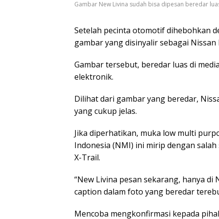
Gambar New Livina sudah bisa dipesan beredar luas d
Setelah pecinta otomotif dihebohkan 
gambar yang disinyalir sebagai Nissan 
Gambar tersebut, beredar luas di media
elektronik.
Dilihat dari gambar yang beredar, Nis
yang cukup jelas.
Jika diperhatikan, muka low multi pur
Indonesia (NMI) ini mirip dengan salah 
X-Trail.
“New Livina pesan sekarang, hanya di 
caption dalam foto yang beredar terebu
Mencoba mengkonfirmasi kepada pihak