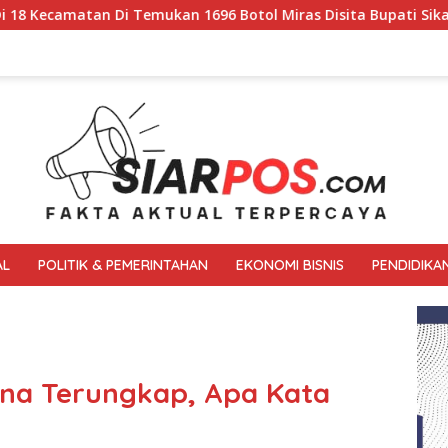
mukan 1696 Botol Miras Disita Bupati Sikap Tegas Penjual Bar
AL
POLITIK & PEMERINTAHAN
EKONOMI BISNIS
PENDIDIKA
ina Terungkap, Apa Kata