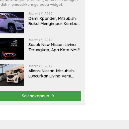
dah memasukkannya pada widget.
Maret 16, 2019
Demi Xpander, Mitsubishi
Bakal Mengimpor Kembali
Pajero Sport
Maret 16, 2019
Sosok New Nissan Livina
Terungkap, Apa Kata NMI?
Maret 16, 2019
Aliansi Nissan-Mitsubishi
Luncurkan Livina Versi
Mungil
Selengkapnya