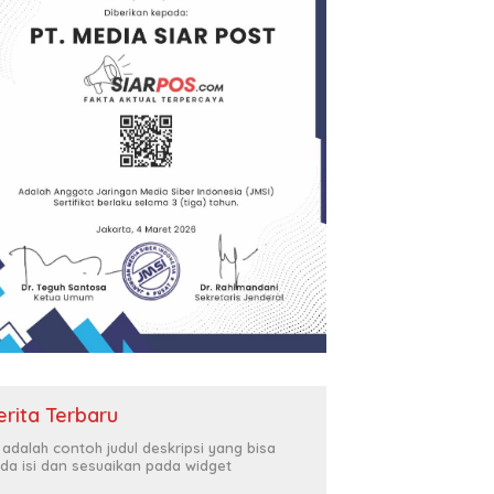
erita Terbaru
i adalah contoh judul deskripsi yang bisa
da isi dan sesuaikan pada widget