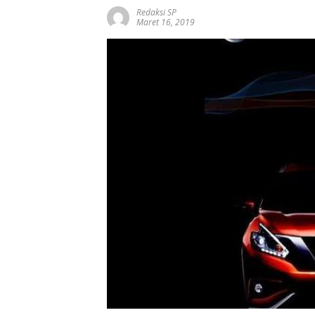
Redaksi SP
Maret 16, 2019