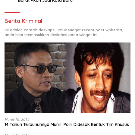
Barat Akan Jadi Kota Baru
Berita Kriminal
Ini adalah contoh deskripsi untuk widget recent post wpberita,
anda bisa memasukkan deskripsi pada widget ini.
Maret 16, 2019
14 Tahun Terbunuhnya Munir, Polri Didesak Bentuk Tim Khusus