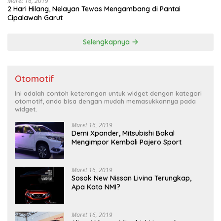
Maret 16, 2019
2 Hari Hilang, Nelayan Tewas Mengambang di Pantai
Cipalawah Garut
Selengkapnya
Otomotif
Ini adalah contoh keterangan untuk widget dengan kategori
otomotif, anda bisa dengan mudah memasukkannya pada
widget.
Maret 16, 2019
Demi Xpander, Mitsubishi Bakal
Mengimpor Kembali Pajero Sport
Maret 16, 2019
Sosok New Nissan Livina Terungkap,
Apa Kata NMI?
Maret 16, 2019