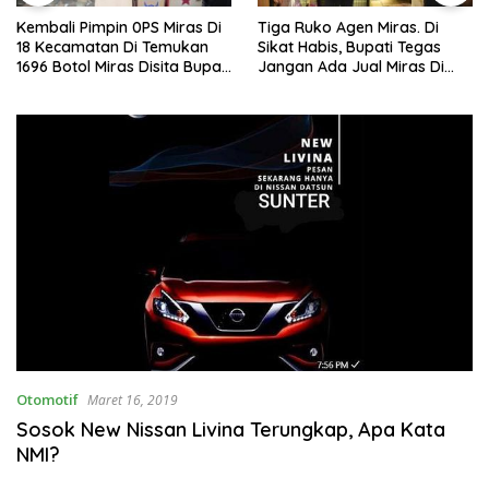
Kembali Pimpin 0PS Miras Di
Tiga Ruko Agen Miras. Di
18 Kecamatan Di Temukan
Sikat Habis, Bupati Tegas
1696 Botol Miras Disita Bupati
Jangan Ada Jual Miras Di
Sikap Tegas Penjual Barang
Sidoarjo
Haram
Otomotif
Maret 16, 2019
Sosok New Nissan Livina Terungkap, Apa Kata
NMI?