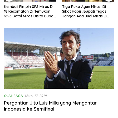
Kembali Pimpin 0PS Miras Di
Tiga Ruko Agen Miras. Di
18 Kecamatan Di Temukan
Sikat Habis, Bupati Tegas
1696 Botol Miras Disita Bupati
Jangan Ada Jual Miras Di
Sikap Tegas Penjual Barang
Sidoarjo
Haram
OLAHRAGA
Maret 17, 2019
Pergantian Jitu Luis Milla yang Mengantar
Indonesia ke Semifinal