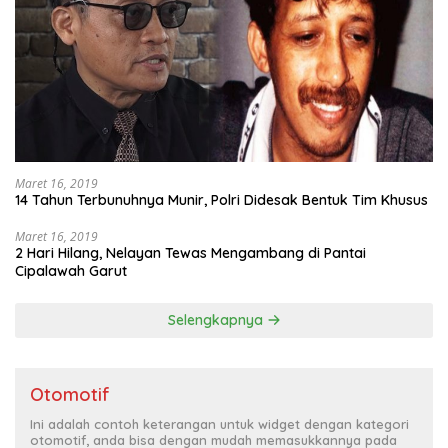
Maret 16, 2019
14 Tahun Terbunuhnya Munir, Polri Didesak Bentuk Tim Khusus
Maret 16, 2019
2 Hari Hilang, Nelayan Tewas Mengambang di Pantai
Cipalawah Garut
Selengkapnya
Otomotif
Ini adalah contoh keterangan untuk widget dengan kategori
otomotif, anda bisa dengan mudah memasukkannya pada