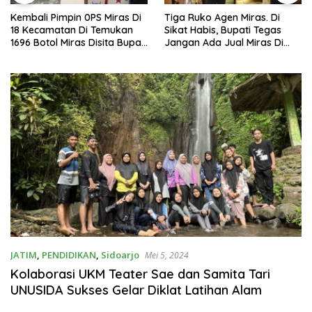
Kembali Pimpin 0PS Miras Di
Tiga Ruko Agen Miras. Di
18 Kecamatan Di Temukan
Sikat Habis, Bupati Tegas
1696 Botol Miras Disita Bupati
Jangan Ada Jual Miras Di
Sikap Tegas Penjual Barang
Sidoarjo
Haram
JATIM
,
PENDIDIKAN
,
Sidoarjo
Mei 5, 2024
Kolaborasi UKM Teater Sae dan Samita Tari
UNUSIDA Sukses Gelar Diklat Latihan Alam