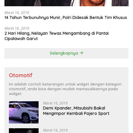
Maret 16, 2019
14 Tahun Terbunuhnya Munir, Polri Didesak Bentuk Tim Khusus
Maret 16, 2019
2 Hari Hilang, Nelayan Tewas Mengambang di Pantai
Cipalawah Garut
Selengkapnya
Otomotif
Ini adalah contoh keterangan untuk widget dengan kategori
otomotif, anda bisa dengan mudah memasukkannya pada
widget.
Maret 16, 2019
Demi Xpander, Mitsubishi Bakal
Mengimpor Kembali Pajero Sport
Maret 16, 2019