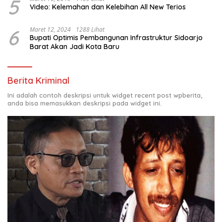
5
Video: Kelemahan dan Kelebihan All New Terios
6
Maret 12, 2024
1288 Lihat
Bupati Optimis Pembangunan Infrastruktur Sidoarjo
Barat Akan Jadi Kota Baru
Berita Kriminal
Ini adalah contoh deskripsi untuk widget recent post wpberita,
anda bisa memasukkan deskripsi pada widget ini.