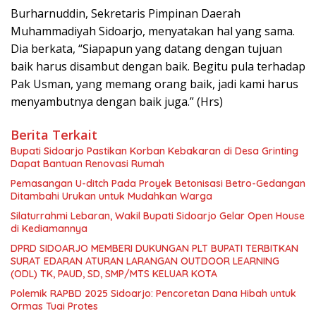
Burharnuddin, Sekretaris Pimpinan Daerah
Muhammadiyah Sidoarjo, menyatakan hal yang sama.
Dia berkata, “Siapapun yang datang dengan tujuan
baik harus disambut dengan baik. Begitu pula terhadap
Pak Usman, yang memang orang baik, jadi kami harus
menyambutnya dengan baik juga.” (Hrs)
Berita Terkait
Bupati Sidoarjo Pastikan Korban Kebakaran di Desa Grinting
Dapat Bantuan Renovasi Rumah
Pemasangan U-ditch Pada Proyek Betonisasi Betro-Gedangan
Ditambahi Urukan untuk Mudahkan Warga
Silaturrahmi Lebaran, Wakil Bupati Sidoarjo Gelar Open House
di Kediamannya
DPRD SIDOARJO MEMBERI DUKUNGAN PLT BUPATI TERBITKAN
SURAT EDARAN ATURAN LARANGAN OUTDOOR LEARNING
(ODL) TK, PAUD, SD, SMP/MTS KELUAR KOTA
Polemik RAPBD 2025 Sidoarjo: Pencoretan Dana Hibah untuk
Ormas Tuai Protes