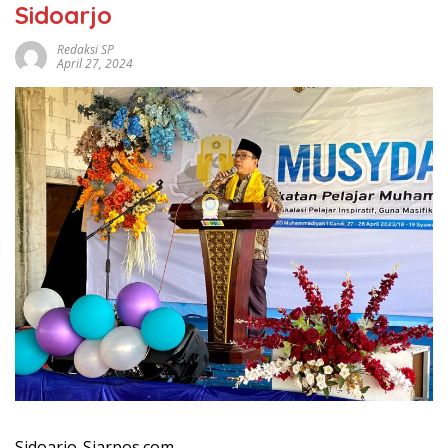
Sidoarjo
Redaksi SP
April 27, 2024
Sidoarjo-Siarpos.com