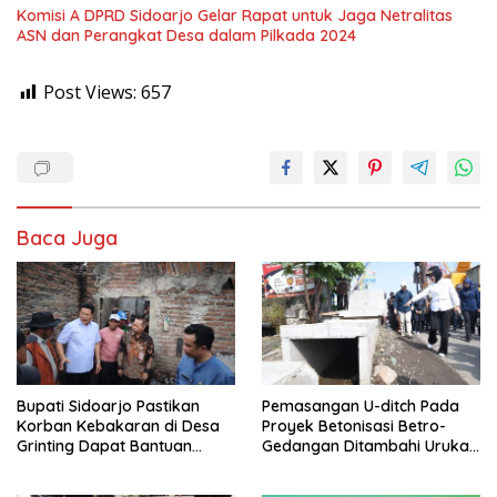
Komisi A DPRD Sidoarjo Gelar Rapat untuk Jaga Netralitas
ASN dan Perangkat Desa dalam Pilkada 2024
Post Views:
657
Baca Juga
Bupati Sidoarjo Pastikan
Pemasangan U-ditch Pada
Korban Kebakaran di Desa
Proyek Betonisasi Betro-
Grinting Dapat Bantuan
Gedangan Ditambahi Urukan
Renovasi Rumah
untuk Mudahkan Warga