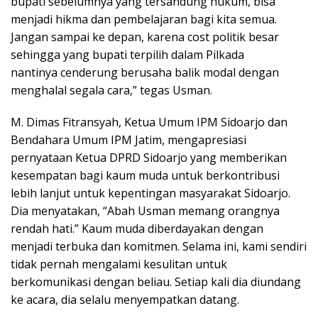
bupati sebelumnya yang tersandung hukum, bisa
menjadi hikma dan pembelajaran bagi kita semua.
Jangan sampai ke depan, karena cost politik besar
sehingga yang bupati terpilih dalam Pilkada
nantinya cenderung berusaha balik modal dengan
menghalal segala cara,” tegas Usman.
M. Dimas Fitransyah, Ketua Umum IPM Sidoarjo dan
Bendahara Umum IPM Jatim, mengapresiasi
pernyataan Ketua DPRD Sidoarjo yang memberikan
kesempatan bagi kaum muda untuk berkontribusi
lebih lanjut untuk kepentingan masyarakat Sidoarjo.
Dia menyatakan, “Abah Usman memang orangnya
rendah hati.” Kaum muda diberdayakan dengan
menjadi terbuka dan komitmen. Selama ini, kami sendiri
tidak pernah mengalami kesulitan untuk
berkomunikasi dengan beliau. Setiap kali dia diundang
ke acara, dia selalu menyempatkan datang.