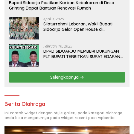
Bupati Sidoarjo Pastikan Korban Kebakaran di Desa
Grinting Dapat Bantuan Renovasi Rumah
April 3, 2025
Silaturrahmi Lebaran, Wakil Bupati
Sidoarjo Gelar Open House di
Kediamannya
Februari 10, 2025
DPRD SIDOARJO MEMBERI DUKUNGAN
PLT BUPATI TERBITKAN SURAT EDARAN
ATURAN LARANGAN OUTDOOR
LEARNING (ODL) TK, PAUD, SD, SMP/MTS
KELUAR KOTA
Selengkapnya
Berita Olahraga
Ini contoh widget dengan style gallery pada kategori olahraga,
anda bisa mengaturnya pada widget recent post wpberita.