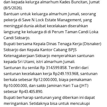
dan kepada kelurga almarhum Kades Buncitan, Jumat
(8/5/2026).
Bantuan untuk keluarga almarhum Jumali, seorang
pekerja di Save N Lock Estate Management, yang
meninggal dunia akibat kecelakaan diserahkan
langsung ke keluarga di di Perum Taman Candi Loka
Candi Sidoarjo.
Bupati bersama Kepala Dinas Tenaga Kerja (Disnaker)
Sidoarjo dan Kepala Kantor Cabang BPJS
Ketenagakerjaan Sidoarjo menyerahkan santunan
kepada Sri Utami, istri almarhum Jumali.
Santunan itu senilai Rp 314.599.858. Terdiri dari
santunan kecelakaan kerja Rp249.193.968, santunan
berkala sebesar Rp12.000.000, biaya pemakaman
Rp10.000.000, dan saldo Jaminan Hari Tua (JHT)
sebesar Rp43.405.890.
Bupati berharap santunan yang diberkan ini dapat
meringankan. Setidaknya bisa untuk mencukupi