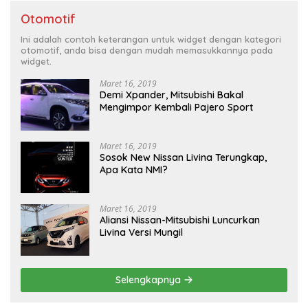
Otomotif
Ini adalah contoh keterangan untuk widget dengan kategori
otomotif, anda bisa dengan mudah memasukkannya pada
widget.
Maret 16, 2019
Demi Xpander, Mitsubishi Bakal
Mengimpor Kembali Pajero Sport
Maret 16, 2019
Sosok New Nissan Livina Terungkap,
Apa Kata NMI?
Maret 16, 2019
Aliansi Nissan-Mitsubishi Luncurkan
Livina Versi Mungil
Selengkapnya