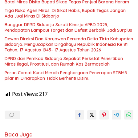
Botol Miras Disita Bupati Sikap Tegas Penjual Barang Haram
Tiga Ruko Agen Miras. Di Sikat Habis, Bupati Tegas Jangan
Ada Jual Miras Di Sidoarjo
Banggar DPRD Sidoarjo Soroti Kinerja APBD 2025,
Pendapatan Lampaui Target dan Defisit Berbalik Jadi Surplus
Dewan Direksi Dan Karyawan Perumda Delta Tirta Kabupaten
Sidoarjo. Mengucapkan Dirgahayu Republik Indonesia Ke 81
Tahun. 17 Agustus 1945- 17 Agustus Tahun 2026
DPRD dan Pemkab Sidoarjo Sepakat Perketat Penertiban
Miras Ilegal, Prostitusi, dan Rumah Kos Bermasalah
Peran Camat Kunci Meraih Penghargaan Penerapan STBM5
pilar ini Diharapkan Tidak Berhenti Disini.
Post Views:
217
Baca Juga