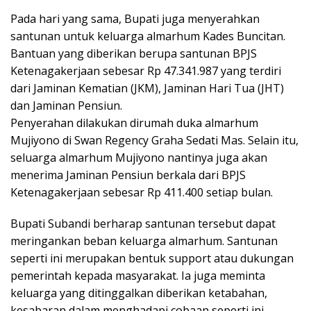
Pada hari yang sama, Bupati juga menyerahkan
santunan untuk keluarga almarhum Kades Buncitan.
Bantuan yang diberikan berupa santunan BPJS
Ketenagakerjaan sebesar Rp 47.341.987 yang terdiri
dari Jaminan Kematian (JKM), Jaminan Hari Tua (JHT)
dan Jaminan Pensiun.
Penyerahan dilakukan dirumah duka almarhum
Mujiyono di Swan Regency Graha Sedati Mas. Selain itu,
seluarga almarhum Mujiyono nantinya juga akan
menerima Jaminan Pensiun berkala dari BPJS
Ketenagakerjaan sebesar Rp 411.400 setiap bulan.
Bupati Subandi berharap santunan tersebut dapat
meringankan beban keluarga almarhum. Santunan
seperti ini merupakan bentuk support atau dukungan
pemerintah kepada masyarakat. Ia juga meminta
keluarga yang ditinggalkan diberikan ketabahan,
kesabaran dalam menghadapi cobaan seperti ini.