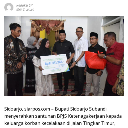
Redaksi SP
Mei 8, 2026
Sidoarjo, siarpos.com – Bupati Sidoarjo Subandi
menyerahkan santunan BPJS Ketenagakerjaan kepada
keluarga korban kecelakaan di jalan Tingkar Timur,