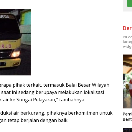
Ber
Ini 
kate
widg
rapa pihak terkait, termasuk Balai Besar Wilayah
saat ini sedang berupaya melakukan lokalisasi
 air ke Sungai Pelayaran,” tambahnya.
duksi air berkurang, pihaknya berkomitmen untuk
Pemk
Bent
n tetap berjalan dengan baik.