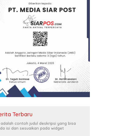
erita Terbaru
i adalah contoh judul deskripsi yang bisa
da isi dan sesuaikan pada widget