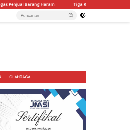
Tiga Ruko Agen Miras. Di Sikat Habis, Bupati Tegas Jangan
N
OLAHRAGA