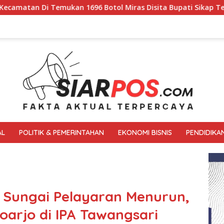
tol Miras Disita Bupati Sikap Tegas Penjual Barang Haram
AL
POLITIK & PEMERINTAHAN
EKONOMI BISNIS
PENDIDIKA
t Sungai Pelayaran Menurun,
oarjo di IPA Tawangsari