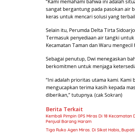
“Kami memahami bahwa ini adalah situa
sangat bergantung pada pasokan air be
keras untuk mencari solusi yang terbaik
Selain itu, Perumda Delta Tirta Sidoarj
Termasuk penyediaan air tangki untuk w
Kecamatan Taman dan Waru mengecil hi
Sebagai penutup, Dwi menegaskan bahw
berkomitmen untuk menjaga ketersedia
“Ini adalah prioritas utama kami. Kami b
mengucapkan terima kasih kepada mas
diberikan,” tutupnya. (cak Sokran)
Berita Terkait
Kembali Pimpin 0PS Miras Di 18 Kecamatan D
Penjual Barang Haram
Tiga Ruko Agen Miras. Di Sikat Habis, Bupat