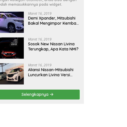
dah memasukkannya pada widget.
Maret 16, 2019
Demi Xpander, Mitsubishi
Bakal Mengimpor Kembali
Pajero Sport
Maret 16, 2019
Sosok New Nissan Livina
Terungkap, Apa Kata NMI?
Maret 16, 2019
Aliansi Nissan-Mitsubishi
Luncurkan Livina Versi
Mungil
Selengkapnya