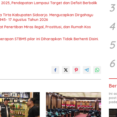
 2025, Pendapatan Lampaui Target dan Defisit Berbalik
3
a Tirta Kabupaten Sidoarjo. Mengucapkan Dirgahayu
1945- 17 Agustus Tahun 2026
4
Penertiban Miras Ilegal, Prostitusi, dan Rumah Kos
apan STBM5 pilar ini Diharapkan Tidak Berhenti Disini.
5
6
Ber
Ini 
post
pada