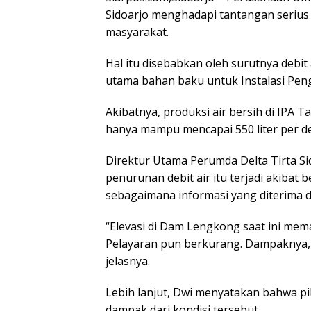
Sidoarjo menghadapi tantangan serius 
masyarakat.
Hal itu disebabkan oleh surutnya debit
utama bahan baku untuk Instalasi Peng
Akibatnya, produksi air bersih di IPA Taw
hanya mampu mencapai 550 liter per det
Direktur Utama Perumda Delta Tirta 
penurunan debit air itu terjadi akibat
sebagaimana informasi yang diterima da
“Elevasi di Dam Lengkong saat ini me
Pelayaran pun berkurang. Dampaknya, p
jelasnya.
Lebih lanjut, Dwi menyatakan bahwa p
dampak dari kondisi tersebut.