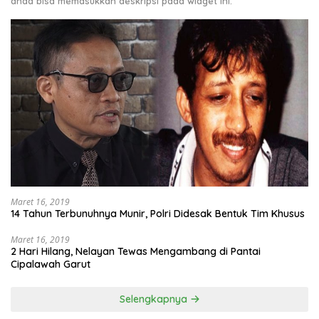
anda bisa memasukkan deskripsi pada widget ini.
Maret 16, 2019
14 Tahun Terbunuhnya Munir, Polri Didesak Bentuk Tim Khusus
Maret 16, 2019
2 Hari Hilang, Nelayan Tewas Mengambang di Pantai
Cipalawah Garut
Selengkapnya