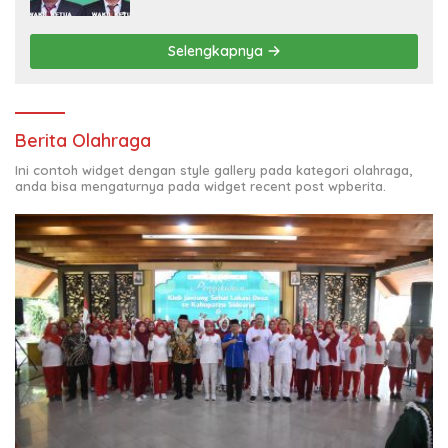
ATURAN LARANGAN OUTDOOR
LEARNING (ODL) TK, PAUD, SD, SMP/MTS
KELUAR KOTA
Selengkapnya
Berita Olahraga
Ini contoh widget dengan style gallery pada kategori olahraga,
anda bisa mengaturnya pada widget recent post wpberita.