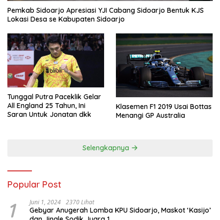
Pemkab Sidoarjo Apresiasi YJI Cabang Sidoarjo Bentuk KJS
Lokasi Desa se Kabupaten Sidoarjo
Tunggal Putra Paceklik Gelar
All England 25 Tahun, Ini
Klasemen F1 2019 Usai Bottas
Saran Untuk Jonatan dkk
Menangi GP Australia
Selengkapnya
Popular Post
1
Juni 1, 2024
2370 Lihat
Gebyar Anugerah Lomba KPU Sidoarjo, Maskot ‘Kasijo’
dan Jingle Sodik Juara 1