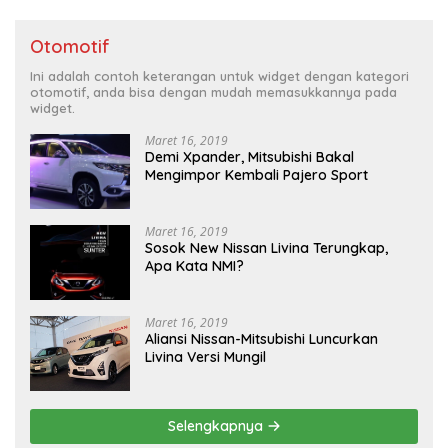
Otomotif
Ini adalah contoh keterangan untuk widget dengan kategori
otomotif, anda bisa dengan mudah memasukkannya pada
widget.
Maret 16, 2019
Demi Xpander, Mitsubishi Bakal
Mengimpor Kembali Pajero Sport
Maret 16, 2019
Sosok New Nissan Livina Terungkap,
Apa Kata NMI?
Maret 16, 2019
Aliansi Nissan-Mitsubishi Luncurkan
Livina Versi Mungil
Selengkapnya