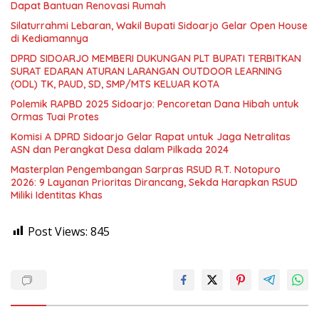
Dapat Bantuan Renovasi Rumah
Silaturrahmi Lebaran, Wakil Bupati Sidoarjo Gelar Open House
di Kediamannya
DPRD SIDOARJO MEMBERI DUKUNGAN PLT BUPATI TERBITKAN
SURAT EDARAN ATURAN LARANGAN OUTDOOR LEARNING
(ODL) TK, PAUD, SD, SMP/MTS KELUAR KOTA
Polemik RAPBD 2025 Sidoarjo: Pencoretan Dana Hibah untuk
Ormas Tuai Protes
Komisi A DPRD Sidoarjo Gelar Rapat untuk Jaga Netralitas
ASN dan Perangkat Desa dalam Pilkada 2024
Masterplan Pengembangan Sarpras RSUD R.T. Notopuro
2026: 9 Layanan Prioritas Dirancang, Sekda Harapkan RSUD
Miliki Identitas Khas
Post Views:
845