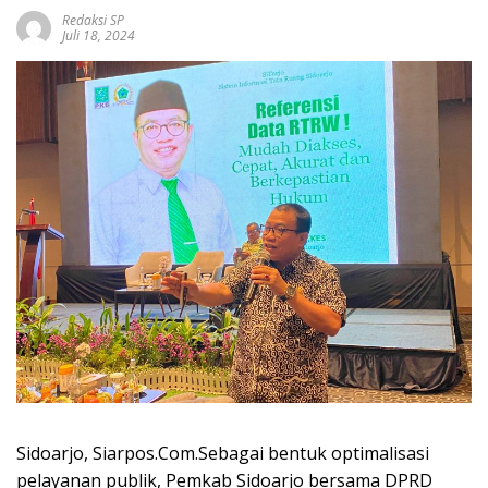
Redaksi SP
Juli 18, 2024
Sidoarjo, Siarpos.Com.Sebagai bentuk optimalisasi
pelayanan publik, Pemkab Sidoarjo bersama DPRD