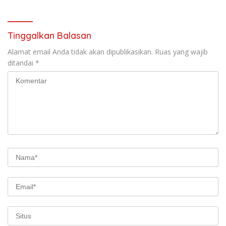
Pilkada 2024
RSUD Miliki Identitas Khas
Tinggalkan Balasan
Alamat email Anda tidak akan dipublikasikan.
Ruas yang wajib
ditandai
*