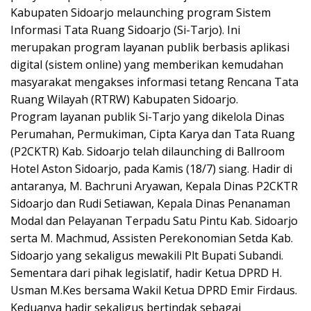
Kabupaten Sidoarjo melaunching program Sistem
Informasi Tata Ruang Sidoarjo (Si-Tarjo). Ini
merupakan program layanan publik berbasis aplikasi
digital (sistem online) yang memberikan kemudahan
masyarakat mengakses informasi tetang Rencana Tata
Ruang Wilayah (RTRW) Kabupaten Sidoarjo.
Program layanan publik Si-Tarjo yang dikelola Dinas
Perumahan, Permukiman, Cipta Karya dan Tata Ruang
(P2CKTR) Kab. Sidoarjo telah dilaunching di Ballroom
Hotel Aston Sidoarjo, pada Kamis (18/7) siang. Hadir di
antaranya, M. Bachruni Aryawan, Kepala Dinas P2CKTR
Sidoarjo dan Rudi Setiawan, Kepala Dinas Penanaman
Modal dan Pelayanan Terpadu Satu Pintu Kab. Sidoarjo
serta M. Machmud, Assisten Perekonomian Setda Kab.
Sidoarjo yang sekaligus mewakili Plt Bupati Subandi.
Sementara dari pihak legislatif, hadir Ketua DPRD H.
Usman M.Kes bersama Wakil Ketua DPRD Emir Firdaus.
Keduanya hadir sekaligus bertindak sebagai