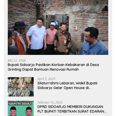
Mei 22, 2026
Bupati Sidoarjo Pastikan Korban Kebakaran di Desa
Grinting Dapat Bantuan Renovasi Rumah
April 3, 2025
Silaturrahmi Lebaran, Wakil Bupati
Sidoarjo Gelar Open House di
Kediamannya
Februari 10, 2025
DPRD SIDOARJO MEMBERI DUKUNGAN
PLT BUPATI TERBITKAN SURAT EDARAN