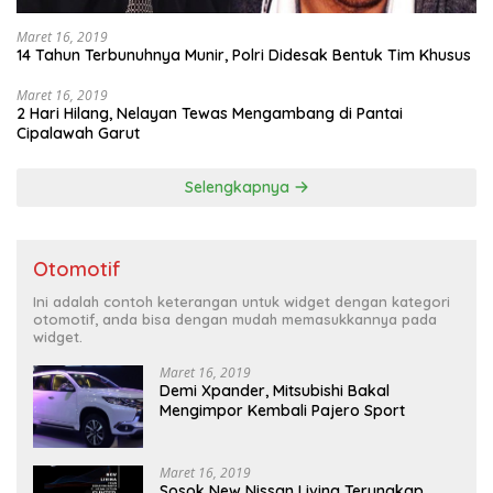
Maret 16, 2019
14 Tahun Terbunuhnya Munir, Polri Didesak Bentuk Tim Khusus
Maret 16, 2019
2 Hari Hilang, Nelayan Tewas Mengambang di Pantai
Cipalawah Garut
Selengkapnya
Otomotif
Ini adalah contoh keterangan untuk widget dengan kategori
otomotif, anda bisa dengan mudah memasukkannya pada
widget.
Maret 16, 2019
Demi Xpander, Mitsubishi Bakal
Mengimpor Kembali Pajero Sport
Maret 16, 2019
Sosok New Nissan Livina Terungkap,