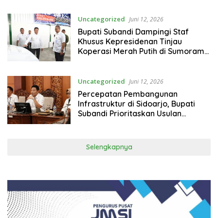
Uncategorized
Juni 12, 2026
Bupati Subandi Dampingi Staf
Khusus Kepresidenan Tinjau
Koperasi Merah Putih di Sumorame
dan Rangkah Kidul
Uncategorized
Juni 12, 2026
Percepatan Pembangunan
Infrastruktur di Sidoarjo, Bupati
Subandi Prioritaskan Usulan
Mendesak dan Penanganan Banjir
Selengkapnya