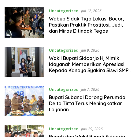
Uncategorized
Juli 12, 2026
Wabup Sidak Tiga Lokasi Bocor,
Pastikan Praktik Prostitusi, Judi,
dan Miras Ditindak Tegas
Uncategorized
Juli 9, 2026
Wakil Bupati Sidoarjo Hj.Mimik
Idayanah Memberikan Apresiasi
Kepada Kanaya Syakira Siswi SMPN
1 Sidoarjo Berhasil Meraih Grend
Final
Uncategorized
Juli 7, 2026
Bupati Subandi Dorong Perumda
Delta Tirta Terus Meningkatkan
Layanan
Uncategorized
Juni 29, 2026
Bupati dan Wakil Bupati Sidoarjo