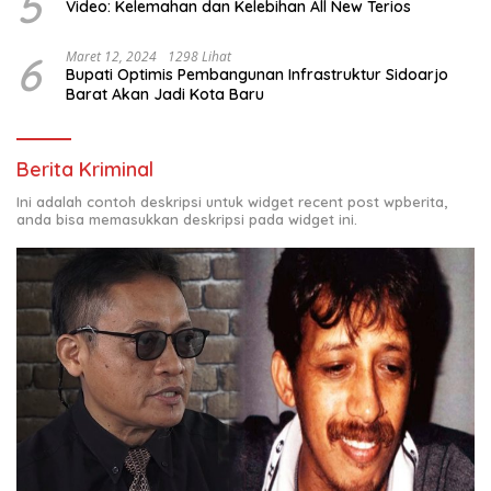
5
Video: Kelemahan dan Kelebihan All New Terios
6
Maret 12, 2024
1298 Lihat
Bupati Optimis Pembangunan Infrastruktur Sidoarjo
Barat Akan Jadi Kota Baru
Berita Kriminal
Ini adalah contoh deskripsi untuk widget recent post wpberita,
anda bisa memasukkan deskripsi pada widget ini.