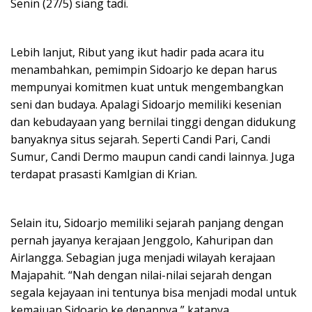
Senin (27/5) siang tadi.
Lebih lanjut, Ribut yang ikut hadir pada acara itu
menambahkan, pemimpin Sidoarjo ke depan harus
mempunyai komitmen kuat untuk mengembangkan
seni dan budaya. Apalagi Sidoarjo memiliki kesenian
dan kebudayaan yang bernilai tinggi dengan didukung
banyaknya situs sejarah. Seperti Candi Pari, Candi
Sumur, Candi Dermo maupun candi candi lainnya. Juga
terdapat prasasti Kamlgian di Krian.
Selain itu, Sidoarjo memiliki sejarah panjang dengan
pernah jayanya kerajaan Jenggolo, Kahuripan dan
Airlangga. Sebagian juga menjadi wilayah kerajaan
Majapahit. “Nah dengan nilai-nilai sejarah dengan
segala kejayaan ini tentunya bisa menjadi modal untuk
kemajuan Sidoarjo ke depannya,” katanya.