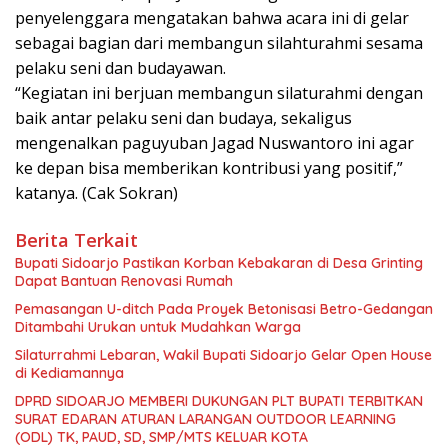
penyelenggara mengatakan bahwa acara ini di gelar
sebagai bagian dari membangun silahturahmi sesama
pelaku seni dan budayawan.
“Kegiatan ini berjuan membangun silaturahmi dengan
baik antar pelaku seni dan budaya, sekaligus
mengenalkan paguyuban Jagad Nuswantoro ini agar
ke depan bisa memberikan kontribusi yang positif,”
katanya. (Cak Sokran)
Berita Terkait
Bupati Sidoarjo Pastikan Korban Kebakaran di Desa Grinting
Dapat Bantuan Renovasi Rumah
Pemasangan U-ditch Pada Proyek Betonisasi Betro-Gedangan
Ditambahi Urukan untuk Mudahkan Warga
Silaturrahmi Lebaran, Wakil Bupati Sidoarjo Gelar Open House
di Kediamannya
DPRD SIDOARJO MEMBERI DUKUNGAN PLT BUPATI TERBITKAN
SURAT EDARAN ATURAN LARANGAN OUTDOOR LEARNING
(ODL) TK, PAUD, SD, SMP/MTS KELUAR KOTA