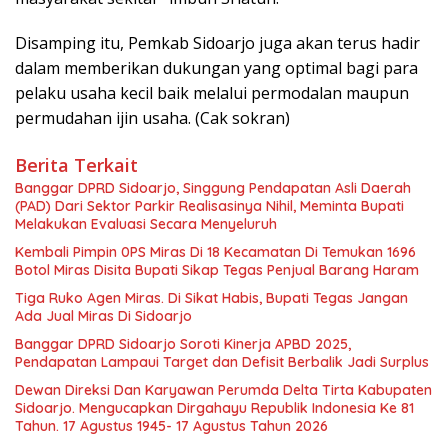
Disamping itu, Pemkab Sidoarjo juga akan terus hadir
dalam memberikan dukungan yang optimal bagi para
pelaku usaha kecil baik melalui permodalan maupun
permudahan ijin usaha. (Cak sokran)
Berita Terkait
Banggar DPRD Sidoarjo, Singgung Pendapatan Asli Daerah
(PAD) Dari Sektor Parkir Realisasinya Nihil, Meminta Bupati
Melakukan Evaluasi Secara Menyeluruh
Kembali Pimpin 0PS Miras Di 18 Kecamatan Di Temukan 1696
Botol Miras Disita Bupati Sikap Tegas Penjual Barang Haram
Tiga Ruko Agen Miras. Di Sikat Habis, Bupati Tegas Jangan
Ada Jual Miras Di Sidoarjo
Banggar DPRD Sidoarjo Soroti Kinerja APBD 2025,
Pendapatan Lampaui Target dan Defisit Berbalik Jadi Surplus
Dewan Direksi Dan Karyawan Perumda Delta Tirta Kabupaten
Sidoarjo. Mengucapkan Dirgahayu Republik Indonesia Ke 81
Tahun. 17 Agustus 1945- 17 Agustus Tahun 2026