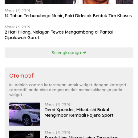
Maret 16, 2019
14 Tahun Terbunuhnya Munir, Polri Didesak Bentuk Tim Khusus
Maret 16, 2019
2 Hari Hilang, Nelayan Tewas Mengambang di Pantai
Cipalawah Garut
Selengkapnya
Otomotif
Ini adalah contoh keterangan untuk widget dengan kategori
otomotif, anda bisa dengan mudah memasukkannya pada
widget.
Maret 16, 2019
Demi Xpander, Mitsubishi Bakal
Mengimpor Kembali Pajero Sport
Maret 16, 2019
Sosok New Nissan Livina Terungkap,