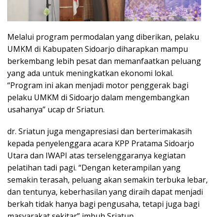
Melalui program permodalan yang diberikan, pelaku
UMKM di Kabupaten Sidoarjo diharapkan mampu
berkembang lebih pesat dan memanfaatkan peluang
yang ada untuk meningkatkan ekonomi lokal.
“Program ini akan menjadi motor penggerak bagi
pelaku UMKM di Sidoarjo dalam mengembangkan
usahanya” ucap dr Sriatun.
dr. Sriatun juga mengapresiasi dan berterimakasih
kepada penyelenggara acara KPP Pratama Sidoarjo
Utara dan IWAPI atas terselenggaranya kegiatan
pelatihan tadi pagi. “Dengan keterampilan yang
semakin terasah, peluang akan semakin terbuka lebar,
dan tentunya, keberhasilan yang diraih dapat menjadi
berkah tidak hanya bagi pengusaha, tetapi juga bagi
masyarakat sekitar” imbuh Sriatun.