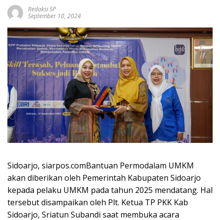
Redaksi SP
September 10, 2024
Sidoarjo, siarpos.comBantuan Permodalam UMKM
akan diberikan oleh Pemerintah Kabupaten Sidoarjo
kepada pelaku UMKM pada tahun 2025 mendatang. Hal
tersebut disampaikan oleh Plt. Ketua TP PKK Kab
Sidoarjo, Sriatun Subandi saat membuka acara