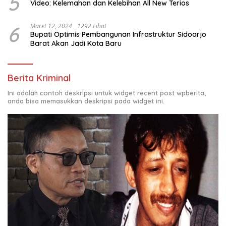
5
Video: Kelemahan dan Kelebihan All New Terios
6
Maret 12, 2024
1292 Lihat
Bupati Optimis Pembangunan Infrastruktur Sidoarjo
Barat Akan Jadi Kota Baru
Berita Kriminal
Ini adalah contoh deskripsi untuk widget recent post wpberita,
anda bisa memasukkan deskripsi pada widget ini.