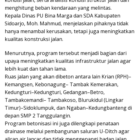
menghitung beban kendaraan yang melintas.
Kepala Dinas PU Bina Marga dan SDA Kabupaten
Sidoarjo, Moh. Mahmud, menjelaskan pihaknya tidak
hanya menambal kerusakan, tetapi juga meningkatkan
kualitas konstruksi jalan.
Menurutnya, program tersebut menjadi bagian dari
upaya meningkatkan kualitas infrastruktur jalan agar
lebih kuat dan tahan lama.
Ruas jalan yang akan dibeton antara lain Krian (RPH)–
Kemangsen, Kebonagung– Tambak Kemerakan,
Kedungturi–Kedungturi, Gedangan–Betro,
Tambakcemandi– Tambakoso, Blurukidul (Lingkar
Timur)–Sidoklumpuk, dan Ngaban–Kedungbanteng di
depan SMP 2 Tanggulangin.
Program betonisasi ini juga dilengkapi penataan
drainase melalui pembangunan saluran U-Ditch agar
aliran air lancar dan tidak menggenangi badan jalan