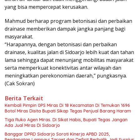
yang bisa mempercepat kerusakan.
Mahmud berharap program betonisasi dan perbaikan
drainase memberikan dampak jangka panjang bagi
masyarakat.
“Harapannya, dengan betonisasi dan perbaikan
drainase, kualitas jalan di Sidoarjo lebih kuat dan tahan
lama sehingga dapat menunjang mobilitas masyarakat
serta memperkuat konektivitas antar wilayah dan
meningkatkan perekonomian daerah,” pungkasnya.
(Cak Sokran)
Berita Terkait
Kembali Pimpin 0PS Miras Di 18 Kecamatan Di Temukan 1696
Botol Miras Disita Bupati Sikap Tegas Penjual Barang Haram
Tiga Ruko Agen Miras. Di Sikat Habis, Bupati Tegas Jangan
Ada Jual Miras Di Sidoarjo
Banggar DPRD Sidoarjo Soroti Kinerja APBD 2025,
Pendapatan Lampaui Target dan Defisit Berbalik Jadi Surplus