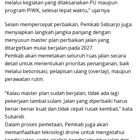
melalui kegiatan yang dilaksanakan PU maupun
program PIWK, selesai tepat waktu,” ujarnya.
Selain mempercepat perbaikan, Pemkab Sidoarjo juga
menyiapkan langkah jangka panjang dengan
menyusun master plan perbaikan jalan yang
ditargetkan mulai berjalan pada 2027.
Pemkab akan memetakan seluruh ruas jalan secara
detail untuk menentukan prioritas penanganan, baik
melalui betonisasi, pelapisan ulang (overlay), maupun
perawatan rutin.
“Kalau master plan sudah berjalan, tidak ada lagi
pekerjaan tambal sulam. Jalan yang diperbaiki harus
benar-benar kuat dan tidak cepat rusak kembali,” kata
Subandi.
Dalam proses pemetaan, Pemkab juga akan
memanfaatkan teknologi drone untuk mengetahui
kondisi jalan, serta analisis kondisi struktur jalan dan