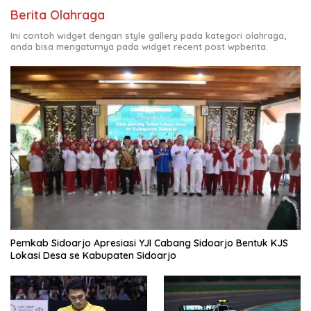
Berita Olahraga
Ini contoh widget dengan style gallery pada kategori olahraga,
anda bisa mengaturnya pada widget recent post wpberita.
Pemkab Sidoarjo Apresiasi YJI Cabang Sidoarjo Bentuk KJS
Lokasi Desa se Kabupaten Sidoarjo