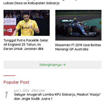
Lokasi Desa se Kabupaten Sidoarjo
Tunggal Putra Paceklik Gelar
All England 25 Tahun, Ini
Klasemen F1 2019 Usai Bottas
Saran Untuk Jonatan dkk
Menangi GP Australia
Selengkapnya
Popular Post
1
Juni 1, 2024
2363 Lihat
Gebyar Anugerah Lomba KPU Sidoarjo, Maskot ‘Kasijo’
dan Jingle Sodik Juara 1