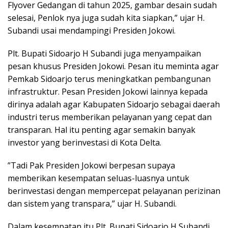
Flyover Gedangan di tahun 2025, gambar desain sudah
selesai, Penlok nya juga sudah kita siapkan,” ujar H.
Subandi usai mendampingi Presiden Jokowi.
Plt. Bupati Sidoarjo H Subandi juga menyampaikan
pesan khusus Presiden Jokowi. Pesan itu meminta agar
Pemkab Sidoarjo terus meningkatkan pembangunan
infrastruktur. Pesan Presiden Jokowi lainnya kepada
dirinya adalah agar Kabupaten Sidoarjo sebagai daerah
industri terus memberikan pelayanan yang cepat dan
transparan. Hal itu penting agar semakin banyak
investor yang berinvestasi di Kota Delta.
”Tadi Pak Presiden Jokowi berpesan supaya
memberikan kesempatan seluas-luasnya untuk
berinvestasi dengan mempercepat pelayanan perizinan
dan sistem yang transpara,” ujar H. Subandi.
Dalam kesempatan itu Plt. Bupati Sidoarjo H Subandi