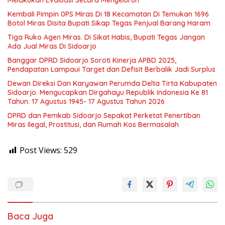
Melakukan Evaluasi Secara Menyeluruh
Kembali Pimpin 0PS Miras Di 18 Kecamatan Di Temukan 1696
Botol Miras Disita Bupati Sikap Tegas Penjual Barang Haram
Tiga Ruko Agen Miras. Di Sikat Habis, Bupati Tegas Jangan
Ada Jual Miras Di Sidoarjo
Banggar DPRD Sidoarjo Soroti Kinerja APBD 2025,
Pendapatan Lampaui Target dan Defisit Berbalik Jadi Surplus
Dewan Direksi Dan Karyawan Perumda Delta Tirta Kabupaten
Sidoarjo. Mengucapkan Dirgahayu Republik Indonesia Ke 81
Tahun. 17 Agustus 1945- 17 Agustus Tahun 2026
DPRD dan Pemkab Sidoarjo Sepakat Perketat Penertiban
Miras Ilegal, Prostitusi, dan Rumah Kos Bermasalah
Post Views:
529
Baca Juga