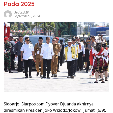
Pada 2025
Redaksi SP
September 6, 2024
Sidoarjo, Siarpos.com Flyover Djuanda akhirnya
diresmikan Presiden Joko Widodo/Jokowi, Jumat, (6/9).