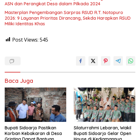
ASN dan Perangkat Desa dalam Pilkada 2024
Masterplan Pengembangan Sarpras RSUD R.T. Notopuro
2026: 9 Layanan Prioritas Dirancang, Sekda Harapkan RSUD
Miliki Identitas Khas
Post Views:
545
Baca Juga
Bupati Sidoarjo Pastikan
Silaturrahmi Lebaran, Wakil
Korban Kebakaran di Desa
Bupati Sidoarjo Gelar Open
Grinting Dapat Bantuan
House di Kediamannya