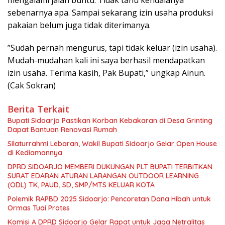
sebenarnya apa. Sampai sekarang izin usaha produksi
pakaian belum juga tidak diterimanya.
”Sudah pernah mengurus, tapi tidak keluar (izin usaha).
Mudah-mudahan kali ini saya berhasil mendapatkan
izin usaha. Terima kasih, Pak Bupati,” ungkap Ainun.
(Cak Sokran)
Berita Terkait
Bupati Sidoarjo Pastikan Korban Kebakaran di Desa Grinting
Dapat Bantuan Renovasi Rumah
Silaturrahmi Lebaran, Wakil Bupati Sidoarjo Gelar Open House
di Kediamannya
DPRD SIDOARJO MEMBERI DUKUNGAN PLT BUPATI TERBITKAN
SURAT EDARAN ATURAN LARANGAN OUTDOOR LEARNING
(ODL) TK, PAUD, SD, SMP/MTS KELUAR KOTA
Polemik RAPBD 2025 Sidoarjo: Pencoretan Dana Hibah untuk
Ormas Tuai Protes
Komisi A DPRD Sidoarjo Gelar Rapat untuk Jaga Netralitas