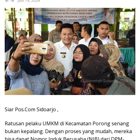
Juni 19, 2024
Siar Pos.Com Sidoarjo ,
Ratusan pelaku UMKM di Kecamatan Porong senang
bukan kepalang. Dengan proses yang mudah, mereka
bisa dapat Nomor Induk Berusaha (NIB) dari DPM-