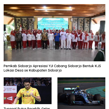
Pemkab Sidoarjo Apresiasi YJI Cabang Sidoarjo Bentuk KJS
Lokasi Desa se Kabupaten Sidoarjo
Tunggal Putra Paceklik Gelar