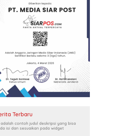
erita Terbaru
i adalah contoh judul deskripsi yang bisa
da isi dan sesuaikan pada widget