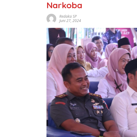
Narkoba
Redaksi SP
Juni 27, 2024