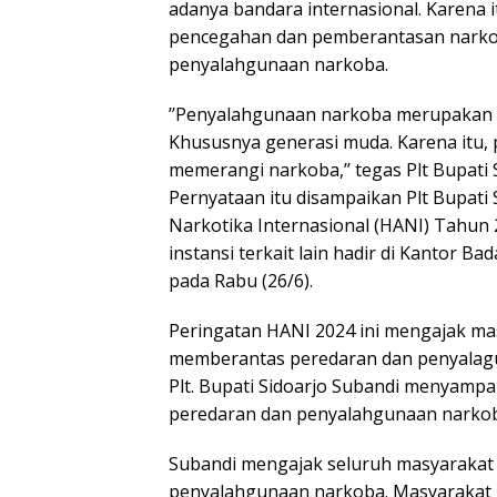
adanya bandara internasional. Karena 
pencegahan dan pemberantasan narkob
penyalahgunaan narkoba.
’’Penyalahgunaan narkoba merupakan 
Khususnya generasi muda. Karena itu, 
memerangi narkoba,’’ tegas Plt Bupati
Pernyataan itu disampaikan Plt Bupati 
Narkotika Internasional (HANI) Tahun 
instansi terkait lain hadir di Kantor 
pada Rabu (26/6).
Peringatan HANI 2024 ini mengajak ma
memberantas peredaran dan penyalagun
Plt. Bupati Sidoarjo Subandi menyam
peredaran dan penyalahgunaan narko
Subandi mengajak seluruh masyarakat
penyalahgunaan narkoba. Masyarakat 