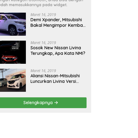
dah memasukkannya pada widget.
Maret 16, 2019
Demi Xpander, Mitsubishi
Bakal Mengimpor Kembali
Pajero Sport
Maret 16, 2019
Sosok New Nissan Livina
Terungkap, Apa Kata NMI?
Maret 16, 2019
Aliansi Nissan-Mitsubishi
Luncurkan Livina Versi
Mungil
Selengkapnya