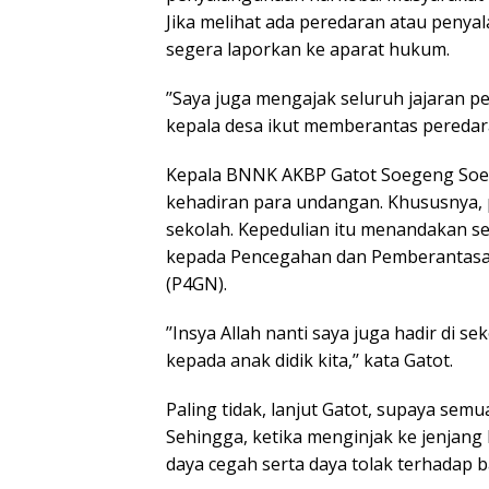
Jika melihat ada peredaran atau peny
segera laporkan ke aparat hukum.
’’Saya juga mengajak seluruh jajaran p
kepala desa ikut memberantas peredar
Kepala BNNK AKBP Gatot Soegeng Soe
kehadiran para undangan. Khususnya, p
sekolah. Kepedulian itu menandakan s
kepada Pencegahan dan Pemberantasa
(P4GN).
’’Insya Allah nanti saya juga hadir di
kepada anak didik kita,’’ kata Gatot.
Paling tidak, lanjut Gatot, supaya semu
Sehingga, ketika menginjak ke jenjang
daya cegah serta daya tolak terhadap 