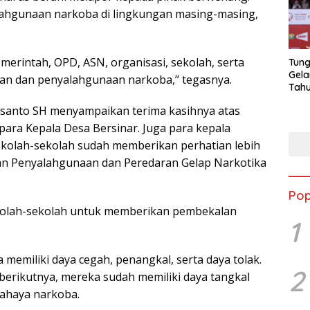
alahgunaan narkoba di lingkungan masing-masing,
emerintah, OPD, ASN, organisasi, sekolah, serta
Tung
Gela
an dan penyalahgunaan narkoba,’’ tegasnya.
Tahu
Jon
santo SH menyampaikan terima kasihnya atas
ara Kepala Desa Bersinar. Juga para kepala
ekolah-sekolah sudah memberikan perhatian lebih
n Penyalahgunaan dan Peredaran Gelap Narkotika
Pop
 sekolah-sekolah untuk memberikan pembekalan
1
a memiliki daya cegah, penangkal, serta daya tolak.
2
 berikutnya, mereka sudah memiliki daya tangkal
bahaya narkoba.