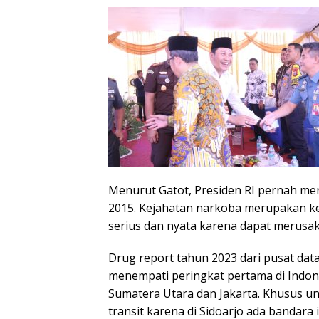
Menurut Gatot, Presiden RI pernah me
2015. Kejahatan narkoba merupakan ke
serius dan nyata karena dapat merusa
Drug report tahun 2023 dari pusat da
menempati peringkat pertama di Indon
Sumatera Utara dan Jakarta. Khusus unt
transit karena di Sidoarjo ada bandara 