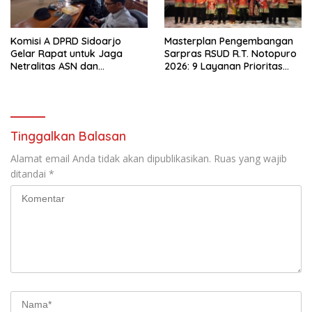
Komisi A DPRD Sidoarjo
Masterplan Pengembangan
Gelar Rapat untuk Jaga
Sarpras RSUD R.T. Notopuro
Netralitas ASN dan
2026: 9 Layanan Prioritas
Perangkat Desa dalam
Dirancang, Sekda Harapkan
Pilkada 2024
RSUD Miliki Identitas Khas
Tinggalkan Balasan
Alamat email Anda tidak akan dipublikasikan.
Ruas yang wajib
ditandai
*