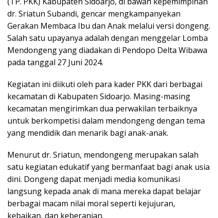
(TP. PKK) Kabupaten Sidoarjo, di bawah kepemimpinan
dr. Sriatun Subandi, gencar mengkampanyekan
Gerakan Membaca Ibu dan Anak melalui versi dongeng.
Salah satu upayanya adalah dengan menggelar Lomba
Mendongeng yang diadakan di Pendopo Delta Wibawa
pada tanggal 27 Juni 2024.
Kegiatan ini diikuti oleh para kader PKK dari berbagai
kecamatan di Kabupaten Sidoarjo. Masing-masing
kecamatan mengirimkan dua perwakilan terbaiknya
untuk berkompetisi dalam mendongeng dengan tema
yang mendidik dan menarik bagi anak-anak.
Menurut dr. Sriatun, mendongeng merupakan salah
satu kegiatan edukatif yang bermanfaat bagi anak usia
dini. Dongeng dapat menjadi media komunikasi
langsung kepada anak di mana mereka dapat belajar
berbagai macam nilai moral seperti kejujuran,
kebaikan, dan keberanian.