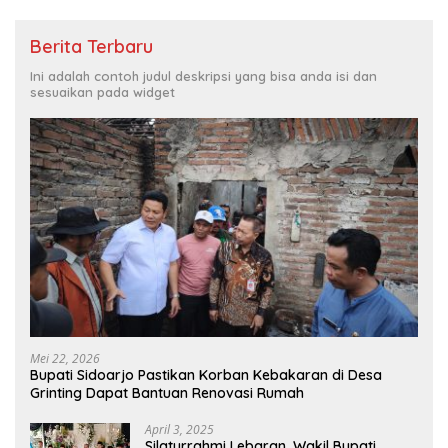
Berita Terbaru
Ini adalah contoh judul deskripsi yang bisa anda isi dan
sesuaikan pada widget
Mei 22, 2026
Bupati Sidoarjo Pastikan Korban Kebakaran di Desa
Grinting Dapat Bantuan Renovasi Rumah
April 3, 2025
Silaturrahmi Lebaran, Wakil Bupati