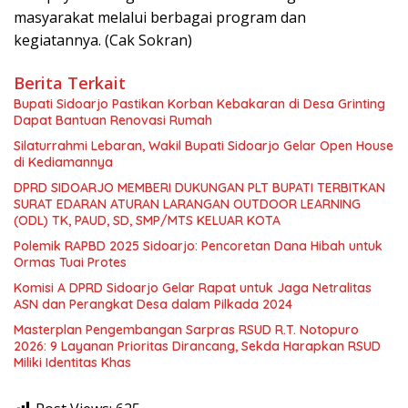
masyarakat melalui berbagai program dan
kegiatannya. (Cak Sokran)
Berita Terkait
Bupati Sidoarjo Pastikan Korban Kebakaran di Desa Grinting
Dapat Bantuan Renovasi Rumah
Silaturrahmi Lebaran, Wakil Bupati Sidoarjo Gelar Open House
di Kediamannya
DPRD SIDOARJO MEMBERI DUKUNGAN PLT BUPATI TERBITKAN
SURAT EDARAN ATURAN LARANGAN OUTDOOR LEARNING
(ODL) TK, PAUD, SD, SMP/MTS KELUAR KOTA
Polemik RAPBD 2025 Sidoarjo: Pencoretan Dana Hibah untuk
Ormas Tuai Protes
Komisi A DPRD Sidoarjo Gelar Rapat untuk Jaga Netralitas
ASN dan Perangkat Desa dalam Pilkada 2024
Masterplan Pengembangan Sarpras RSUD R.T. Notopuro
2026: 9 Layanan Prioritas Dirancang, Sekda Harapkan RSUD
Miliki Identitas Khas