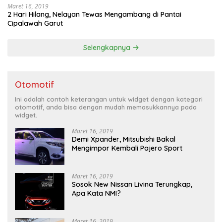
Maret 16, 2019
2 Hari Hilang, Nelayan Tewas Mengambang di Pantai
Cipalawah Garut
Selengkapnya
Otomotif
Ini adalah contoh keterangan untuk widget dengan kategori
otomotif, anda bisa dengan mudah memasukkannya pada
widget.
Maret 16, 2019
Demi Xpander, Mitsubishi Bakal
Mengimpor Kembali Pajero Sport
Maret 16, 2019
Sosok New Nissan Livina Terungkap,
Apa Kata NMI?
Maret 16, 2019