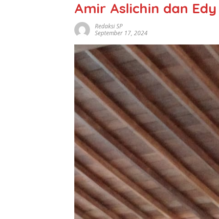
Amir Aslichin dan Ed
Redaksi SP
September 17, 2024