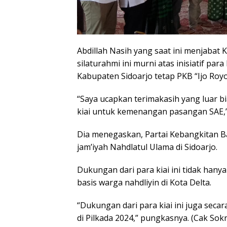
Abdillah Nasih yang saat ini menjabat
silaturahmi ini murni atas inisiatif p
Kabupaten Sidoarjo tetap PKB “Ijo Royo
“Saya ucapkan terimakasih yang luar bi
kiai untuk kemenangan pasangan SAE,”
Dia menegaskan, Partai Kebangkitan B
jam’iyah Nahdlatul Ulama di Sidoarjo.
Dukungan dari para kiai ini tidak hanya
basis warga nahdliyin di Kota Delta.
“Dukungan dari para kiai ini juga seca
di Pilkada 2024,” pungkasnya. (Cak Sok