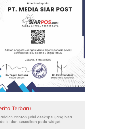
erita Terbaru
i adalah contoh judul deskripsi yang bisa
da isi dan sesuaikan pada widget