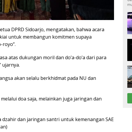
mu
 Ketua DPRD Sidoarjo, mengatakan, bahwa acara
ara kiai untuk membangun komitmen supaya
-royo”.
asa atas dukungan moril dan do’a-do’a dari para
 ujarnya.
angsa akan selalu berkhidmat pada NU dan
 melalui doa saja, melainkan juga jaringan dan
ra dzahir dan jaringan santri untuk kemenangan SAE
ran)