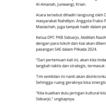
Al-Amanah, Junwangi, Krian.
Acara tersebut dihadiri langsung oleh 
masyarakat Nahdliyin. Anggota Fraksi 
Maslachah, juga tampak hadir dalam pe
Ketua DPC PKB Sidoarjo, Abdillah Nas
dengan para tokoh dan kiai akan dib
pasangan SAE dalam Pilkada 2024.
“Dari pertemuan kali ini, akan kita ti
langkah taktis dan strategis, termasu
Tim sembilan ini nanti akan disinkro
Sehingga ruang geraknya bisa sinergis 
“Kita kuatkan dulu jaringan kultural k
Sidoarjo,” ungkapnya.