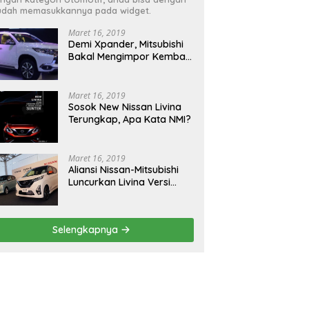
dah memasukkannya pada widget.
Maret 16, 2019
Demi Xpander, Mitsubishi
Bakal Mengimpor Kembali
Pajero Sport
Maret 16, 2019
Sosok New Nissan Livina
Terungkap, Apa Kata NMI?
Maret 16, 2019
Aliansi Nissan-Mitsubishi
Luncurkan Livina Versi
Mungil
Selengkapnya