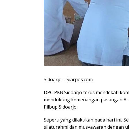
Sidoarjo – Siarpos.com
DPC PKB Sidoarjo terus mendekati kom
mendukung kemenangan pasangan Achmad
Pilbup Sidoarjo.
Seperti yang dilakukan pada hari ini, 
silaturahmi dan musyawarah dengan ul