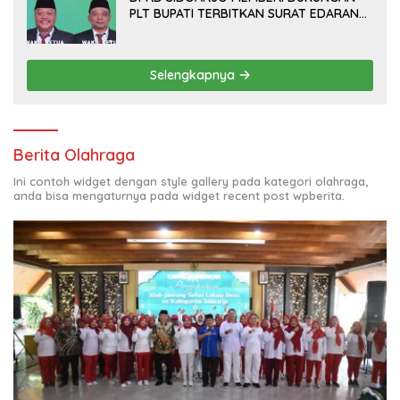
PLT BUPATI TERBITKAN SURAT EDARAN
ATURAN LARANGAN OUTDOOR
LEARNING (ODL) TK, PAUD, SD, SMP/MTS
KELUAR KOTA
Selengkapnya
Berita Olahraga
Ini contoh widget dengan style gallery pada kategori olahraga,
anda bisa mengaturnya pada widget recent post wpberita.