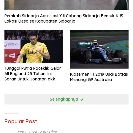
Pemkab Sidoarjo Apresiasi YJI Cabang Sidoarjo Bentuk KJS
Lokasi Desa se Kabupaten Sidoarjo
Tunggal Putra Paceklik Gelar
All England 25 Tahun, Ini
Klasemen F1 2019 Usai Bottas
Saran Untuk Jonatan dkk
Menangi GP Australia
Selengkapnya
Popular Post
Juni 1, 2024
2362 Lihat