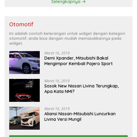
Selengkapnya
Otomotif
Ini adalah contoh keterangan untuk widget dengan kategori
otomotif, anda bisa dengan mudah memasukkannya pada
widget.
Maret 16, 2019
Demi Xpander, Mitsubishi Bakal
Mengimpor Kembali Pajero Sport
Maret 16, 2019
Sosok New Nissan Livina Terungkap,
Apa Kata NMI?
Maret 16, 2019
Aliansi Nissan-Mitsubishi Luncurkan
Livina Versi Mungil