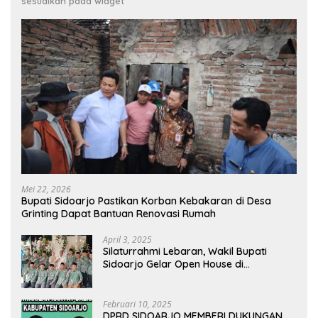
sesuaikan pada widget
Mei 22, 2026
Bupati Sidoarjo Pastikan Korban Kebakaran di Desa
Grinting Dapat Bantuan Renovasi Rumah
April 3, 2025
Silaturrahmi Lebaran, Wakil Bupati
Sidoarjo Gelar Open House di
Kediamannya
Februari 10, 2025
DPRD SIDOARJO MEMBERI DUKUNGAN