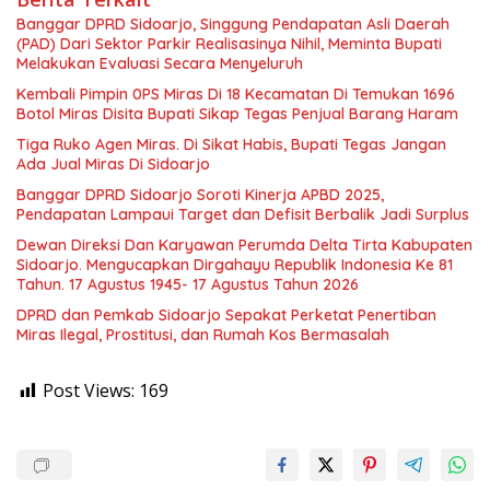
Banggar DPRD Sidoarjo, Singgung Pendapatan Asli Daerah
(PAD) Dari Sektor Parkir Realisasinya Nihil, Meminta Bupati
Melakukan Evaluasi Secara Menyeluruh
Kembali Pimpin 0PS Miras Di 18 Kecamatan Di Temukan 1696
Botol Miras Disita Bupati Sikap Tegas Penjual Barang Haram
Tiga Ruko Agen Miras. Di Sikat Habis, Bupati Tegas Jangan
Ada Jual Miras Di Sidoarjo
Banggar DPRD Sidoarjo Soroti Kinerja APBD 2025,
Pendapatan Lampaui Target dan Defisit Berbalik Jadi Surplus
Dewan Direksi Dan Karyawan Perumda Delta Tirta Kabupaten
Sidoarjo. Mengucapkan Dirgahayu Republik Indonesia Ke 81
Tahun. 17 Agustus 1945- 17 Agustus Tahun 2026
DPRD dan Pemkab Sidoarjo Sepakat Perketat Penertiban
Miras Ilegal, Prostitusi, dan Rumah Kos Bermasalah
Post Views:
169