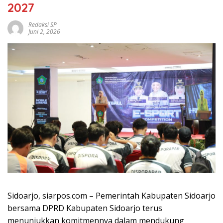
2027
Redaksi SP
Juni 2, 2026
Sidoarjo, siarpos.com – Pemerintah Kabupaten Sidoarjo
bersama DPRD Kabupaten Sidoarjo terus
menunjukkan komitmennya dalam mendukung