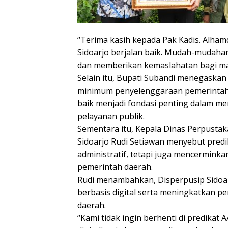
“Terima kasih kepada Pak Kadis. Alham
Sidoarjo berjalan baik. Mudah-mudaha
dan memberikan kemaslahatan bagi mas
Selain itu, Bupati Subandi menegaskan
minimum penyelenggaraan pemerintaha
baik menjadi fondasi penting dalam mem
pelayanan publik.
Sementara itu, Kepala Dinas Perpusta
Sidoarjo Rudi Setiawan menyebut pred
administratif, tetapi juga mencerminkan
pemerintah daerah.
Rudi menambahkan, Disperpusip Sidoa
berbasis digital serta meningkatkan 
daerah.
“Kami tidak ingin berhenti di predikat