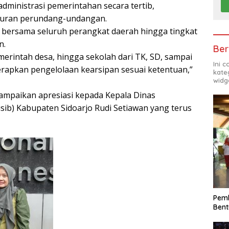
administrasi pemerintahan secara tertib,
aturan perundang-undangan.
ja bersama seluruh perangkat daerah hingga tingkat
n.
Ber
merintah desa, hingga sekolah dari TK, SD, sampai
Ini 
apkan pengelolaan kearsipan sesuai ketentuan,”
kate
widg
ampaikan apresiasi kepada Kepala Dinas
ib) Kabupaten Sidoarjo Rudi Setiawan yang terus
Pemk
Bent