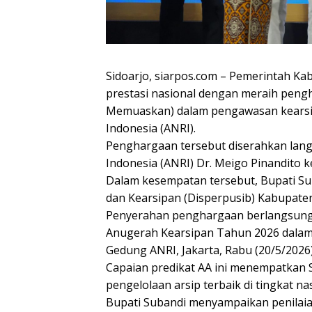
Sidoarjo, siarpos.com – Pemerintah K
prestasi nasional dengan meraih pengh
Memuaskan) dalam pengawasan kearsipa
Indonesia (ANRI).
Penghargaan tersebut diserahkan lang
Indonesia (ANRI) Dr. Meigo Pinandito 
Dalam kesempatan tersebut, Bupati Su
dan Kearsipan (Disperpusib) Kabupaten
Penyerahan penghargaan berlangsung 
Anugerah Kearsipan Tahun 2026 dalam r
Gedung ANRI, Jakarta, Rabu (20/5/2026)
Capaian predikat AA ini menempatkan S
pengelolaan arsip terbaik di tingkat nas
Bupati Subandi menyampaikan penilai