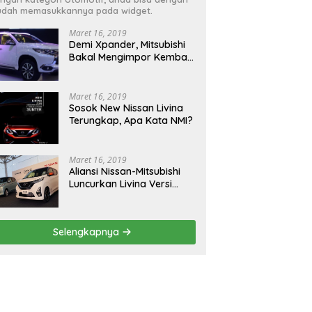
dah memasukkannya pada widget.
Maret 16, 2019
Demi Xpander, Mitsubishi
Bakal Mengimpor Kembali
Pajero Sport
Maret 16, 2019
Sosok New Nissan Livina
Terungkap, Apa Kata NMI?
Maret 16, 2019
Aliansi Nissan-Mitsubishi
Luncurkan Livina Versi
Mungil
Selengkapnya