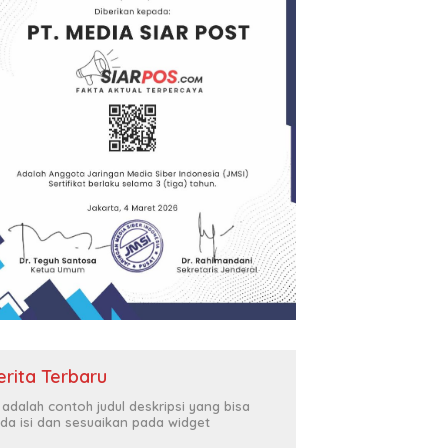
erita Terbaru
i adalah contoh judul deskripsi yang bisa
da isi dan sesuaikan pada widget