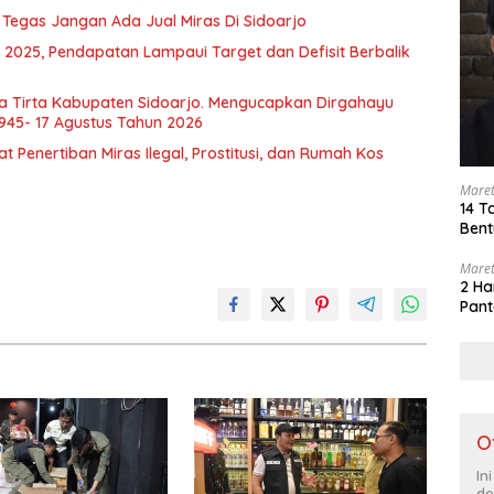
i Tegas Jangan Ada Jual Miras Di Sidoarjo
 2025, Pendapatan Lampaui Target dan Defisit Berbalik
a Tirta Kabupaten Sidoarjo. Mengucapkan Dirgahayu
1945- 17 Agustus Tahun 2026
Penertiban Miras Ilegal, Prostitusi, dan Rumah Kos
Maret
14 T
Bent
Maret
2 Ha
Pant
O
In
de