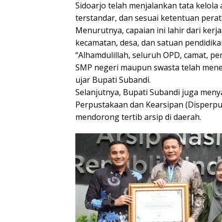
Sidoarjo telah menjalankan tata kelola 
terstandar, dan sesuai ketentuan per
Menurutnya, capaian ini lahir dari ker
kecamatan, desa, dan satuan pendidika
“Alhamdulillah, seluruh OPD, camat, pe
SMP negeri maupun swasta telah mener
ujar Bupati Subandi.
Selanjutnya, Bupati Subandi juga meny
Perpustakaan dan Kearsipan (Disperpus
mendorong tertib arsip di daerah.