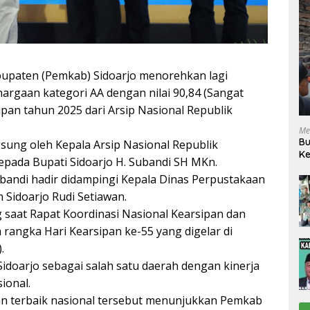
abupaten (Pemkab) Sidoarjo menorehkan lagi
argaan kategori AA dengan nilai 90,84 (Sangat
n tahun 2025 dari Arsip Nasional Republik
Me
Bu
sung oleh Kepala Arsip Nasional Republik
Ke
kepada Bupati Sidoarjo H. Subandi SH MKn.
R
bandi hadir didampingi Kepala Dinas Perpustakaan
 Sidoarjo Rudi Setiawan.
saat Rapat Koordinasi Nasional Kearsipan dan
angka Hari Kearsipan ke-55 yang digelar di
.
idoarjo sebagai salah satu daerah dengan kinerja
ional.
an terbaik nasional tersebut menunjukkan Pemkab