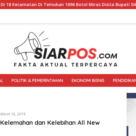
i Temukan 1696 Botol Miras Disita Bupati Sikap Tegas Penjua
AL
POLITIK & PEMERINTAHAN
EKONOMI BISNIS
PENDIDIKA
Maret 16, 2019
 Kelemahan dan Kelebihan All New