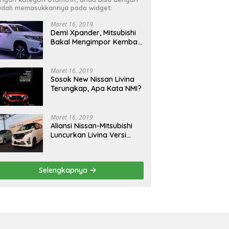
dah memasukkannya pada widget.
Maret 16, 2019
Demi Xpander, Mitsubishi
Bakal Mengimpor Kembali
Pajero Sport
Maret 16, 2019
Sosok New Nissan Livina
Terungkap, Apa Kata NMI?
Maret 16, 2019
Aliansi Nissan-Mitsubishi
Luncurkan Livina Versi
Mungil
Selengkapnya