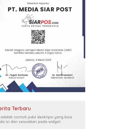
erita Terbaru
i adalah contoh judul deskripsi yang bisa
da isi dan sesuaikan pada widget