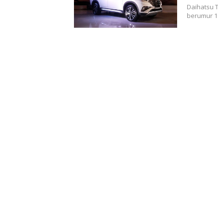
Daihatsu T
berumur 1