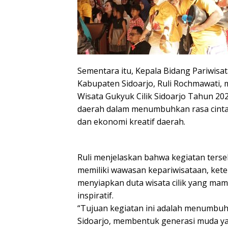
Sementara itu, Kepala Bidang Pariwisa
Kabupaten Sidoarjo, Ruli Rochmawati,
Wisata Gukyuk Cilik Sidoarjo Tahun 2
daerah dalam menumbuhkan rasa cinta 
dan ekonomi kreatif daerah.
Ruli menjelaskan bahwa kegiatan ter
memiliki wawasan kepariwisataan, keter
menyiapkan duta wisata cilik yang mam
inspiratif.
“Tujuan kegiatan ini adalah menumbuh
Sidoarjo, membentuk generasi muda ya