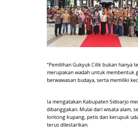
“Pemilihan Gukyuk Cilik bukan hanya t
merupakan wadah untuk membentuk gene
berwawasan budaya, serta memiliki kec
Ia mengatakan Kabupaten Sidoarjo mem
dibanggakan. Mulai dari wisata alam, se
lontong kupang, petis dan kerupuk uda
terus dilestarikan.