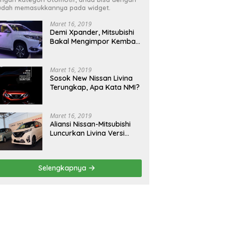
dah memasukkannya pada widget.
Maret 16, 2019
Demi Xpander, Mitsubishi
Bakal Mengimpor Kembali
Pajero Sport
Maret 16, 2019
Sosok New Nissan Livina
Terungkap, Apa Kata NMI?
Maret 16, 2019
Aliansi Nissan-Mitsubishi
Luncurkan Livina Versi
Mungil
Selengkapnya