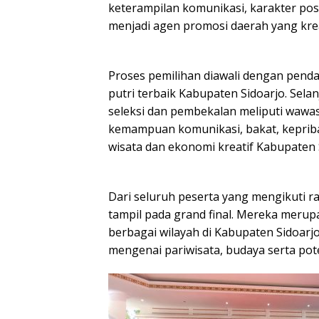
keterampilan komunikasi, karakter posi
menjadi agen promosi daerah yang kreati
Proses pemilihan diawali dengan pendaf
putri terbaik Kabupaten Sidoarjo. Sel
seleksi dan pembekalan meliputi wawa
kemampuan komunikasi, bakat, keprib
wisata dan ekonomi kreatif Kabupaten 
Dari seluruh peserta yang mengikuti ran
tampil pada grand final. Mereka merupa
berbagai wilayah di Kabupaten Sidoarj
mengenai pariwisata, budaya serta pot