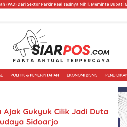
Realisasinya Nihil, Meminta Bupati Melakukan Evaluasi Secara 
AL
POLITIK & PEMERINTAHAN
EKONOMI BISNIS
PENDIDIKA
Ajak Gukyuk Cilik Jadi Duta
udaya Sidoarjo