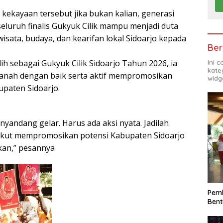
kekayaan tersebut jika bukan kalian, generasi
luruh finalis Gukyuk Cilik mampu menjadi duta
isata, budaya, dan kearifan lokal Sidoarjo kepada
Ber
lih sebagai Gukyuk Cilik Sidoarjo Tahun 2026, ia
Ini 
kate
nah dengan baik serta aktif mempromosikan
widg
upaten Sidoarjo.
nyandang gelar. Harus ada aksi nyata. Jadilah
 ikut mempromosikan potensi Kabupaten Sidoarjo
kan,” pesannya
Pemk
Bent