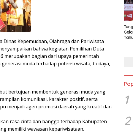
Tung
Gela
Tahu
ta Dinas Kepemudaan, Olahraga dan Pariwisata
Jon
 menyampaikan bahwa kegiatan Pemilihan Duta
026 merupakan bagian dari upaya pemerintah
generasi muda terhadap potensi wisata, budaya,
Pop
sebut bertujuan membentuk generasi muda yang
1
ampilan komunikasi, karakter positif, serta
pu menjadi agen promosi daerah yang kreatif dan
2
kan rasa cinta dan bangga terhadap Kabupaten
ng memiliki wawasan kepariwisataan,