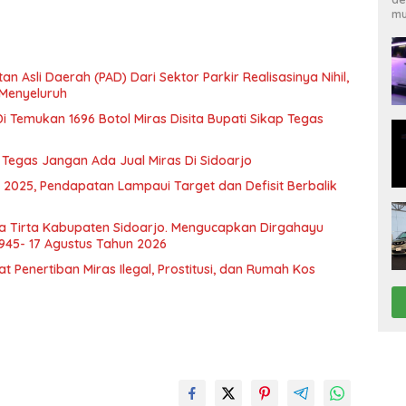
mu
Asli Daerah (PAD) Dari Sektor Parkir Realisasinya Nihil,
 Menyeluruh
i Temukan 1696 Botol Miras Disita Bupati Sikap Tegas
i Tegas Jangan Ada Jual Miras Di Sidoarjo
 2025, Pendapatan Lampaui Target dan Defisit Berbalik
a Tirta Kabupaten Sidoarjo. Mengucapkan Dirgahayu
1945- 17 Agustus Tahun 2026
Penertiban Miras Ilegal, Prostitusi, dan Rumah Kos