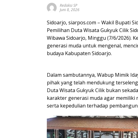
Redaksi SP
Juni 8, 2026
Sidoarjo, siarpos.com – Wakil Bupati S
Pemilihan Duta Wisata Gukyuk Cilik Si
Wibawa Sidoarjo, Minggu (7/6/2026). 
generasi muda untuk mengenal, mencin
budaya Kabupaten Sidoarjo.
Dalam sambutannya, Wabup Mimik Iday
pihak yang telah mendukung terseleng
Duta Wisata Gukyuk Cilik bukan sekad
karakter generasi muda agar memiliki r
serta kepedulian terhadap pembangun