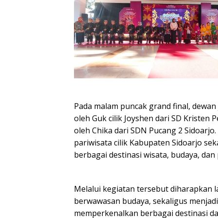
Pada malam puncak grand final, dewan j
oleh Guk cilik Joyshen dari SD Kristen P
oleh Chika dari SDN Pucang 2 Sidoarj
pariwisata cilik Kabupaten Sidoarjo s
berbagai destinasi wisata, budaya, da
Melalui kegiatan tersebut diharapkan l
berwawasan budaya, sekaligus menjad
memperkenalkan berbagai destinasi da