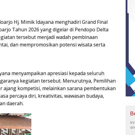
idoarjo Hj. Mimik Idayana menghadiri Grand Final
doarjo Tahun 2026 yang digelar di Pendopo Delta
Kegiatan tersebut menjadi wadah pembinaan
tai, dan mempromosikan potensi wisata serta
ana menyampaikan apresiasi kepada seluruh
garanya kegiatan tersebut. Menurutnya, Pemilihan
ar ajang kompetisi, melainkan sarana pembentukan
asa percaya diri, kreativitas, wawasan budaya,
an daerah.
B
In
an