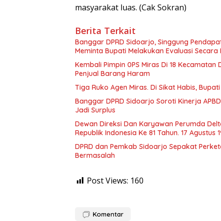
masyarakat luas. (Cak Sokran)
Berita Terkait
Banggar DPRD Sidoarjo, Singgung Pendapatan 
Meminta Bupati Melakukan Evaluasi Secara
Kembali Pimpin 0PS Miras Di 18 Kecamatan D
Penjual Barang Haram
Tiga Ruko Agen Miras. Di Sikat Habis, Bupat
Banggar DPRD Sidoarjo Soroti Kinerja APBD
Jadi Surplus
Dewan Direksi Dan Karyawan Perumda Delt
Republik Indonesia Ke 81 Tahun. 17 Agustus 
DPRD dan Pemkab Sidoarjo Sepakat Perketat 
Bermasalah
Post Views:
160
Komentar