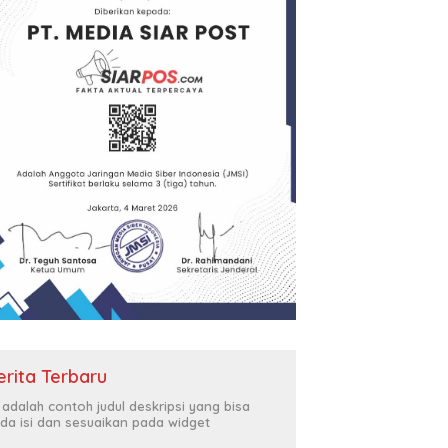
erita Terbaru
i adalah contoh judul deskripsi yang bisa
da isi dan sesuaikan pada widget