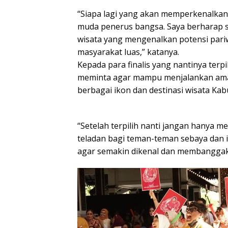
“Siapa lagi yang akan memperkenalkan 
muda penerus bangsa. Saya berharap se
wisata yang mengenalkan potensi pariw
masyarakat luas,” katanya.
Kepada para finalis yang nantinya terpi
meminta agar mampu menjalankan ama
berbagai ikon dan destinasi wisata Kab
“Setelah terpilih nanti jangan hanya me
teladan bagi teman-teman sebaya dan
agar semakin dikenal dan membangga