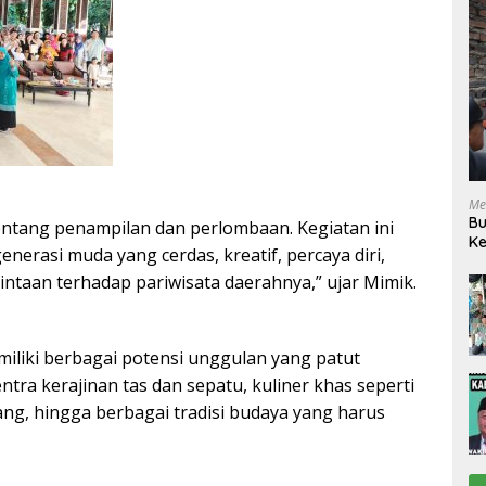
Me
Bu
entang penampilan dan perlombaan. Kegiatan ini
Ke
rasi muda yang cerdas, kreatif, percaya diri,
R
intaan terhadap pariwisata daerahnya,” ujar Mimik.
iliki berbagai potensi unggulan yang patut
ntra kerajinan tas dan sepatu, kuliner khas seperti
ng, hingga berbagai tradisi budaya yang harus