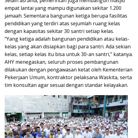
Selain asrama, pemerintah juga membangun masjid
empat lantai yang mampu digunakan sekitar 1.200
jamaah. Sementara bangunan ketiga berupa fasilitas
pendidikan yang terdiri atas sejumlah ruang kelas
dengan kapasitas sekitar 30 santri setiap kelas.
“Yang ketiga adalah bangunan pendidikan atau kelas-
kelas yang akan disiapkan bagi para santri. Ada sekian
kelas, setiap kelas itu bisa untuk 30-an santri,” katanya.
AHY menegaskan, seluruh proses pembangunan
dilakukan dengan pengawasan ketat oleh Kementerian
Pekerjaan Umum, kontraktor pelaksana Waskita, serta
tim konsultan agar sesuai dengan standar kelayakan.