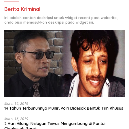
Berita Kriminal
Ini adalah contoh deskripsi untuk widget recent post wpberita,
anda bisa memasukkan deskripsi pada widget ini.
Maret 16, 2019
14 Tahun Terbunuhnya Munir, Polri Didesak Bentuk Tim Khusus
Maret 16, 2019
2 Hari Hilang, Nelayan Tewas Mengambang di Pantai
Cipalawah Garut