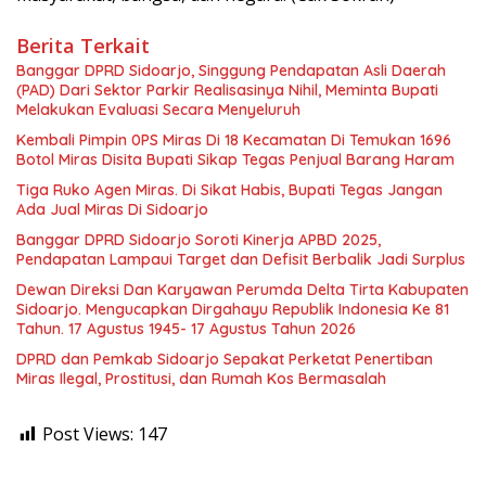
Berita Terkait
Banggar DPRD Sidoarjo, Singgung Pendapatan Asli Daerah
(PAD) Dari Sektor Parkir Realisasinya Nihil, Meminta Bupati
Melakukan Evaluasi Secara Menyeluruh
Kembali Pimpin 0PS Miras Di 18 Kecamatan Di Temukan 1696
Botol Miras Disita Bupati Sikap Tegas Penjual Barang Haram
Tiga Ruko Agen Miras. Di Sikat Habis, Bupati Tegas Jangan
Ada Jual Miras Di Sidoarjo
Banggar DPRD Sidoarjo Soroti Kinerja APBD 2025,
Pendapatan Lampaui Target dan Defisit Berbalik Jadi Surplus
Dewan Direksi Dan Karyawan Perumda Delta Tirta Kabupaten
Sidoarjo. Mengucapkan Dirgahayu Republik Indonesia Ke 81
Tahun. 17 Agustus 1945- 17 Agustus Tahun 2026
DPRD dan Pemkab Sidoarjo Sepakat Perketat Penertiban
Miras Ilegal, Prostitusi, dan Rumah Kos Bermasalah
Post Views:
147