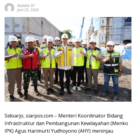
Redaksi SP
Juni 25, 2026
Sidoarjo, siarpos.com – Menteri Koordinator Bidang
Infrastruktur dan Pembangunan Kewilayahan (Menko
IPK) Agus Harimurti Yudhoyono (AHY) meninjau