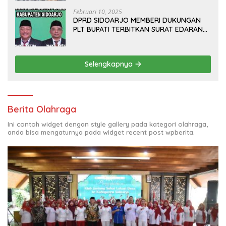
Februari 10, 2025
DPRD SIDOARJO MEMBERI DUKUNGAN
PLT BUPATI TERBITKAN SURAT EDARAN
ATURAN LARANGAN OUTDOOR
LEARNING (ODL) TK, PAUD, SD, SMP/MTS
KELUAR KOTA
Selengkapnya
Berita Olahraga
Ini contoh widget dengan style gallery pada kategori olahraga,
anda bisa mengaturnya pada widget recent post wpberita.