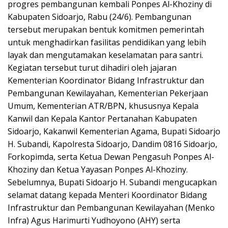
progres pembangunan kembali Ponpes Al-Khoziny di
Kabupaten Sidoarjo, Rabu (24/6). Pembangunan
tersebut merupakan bentuk komitmen pemerintah
untuk menghadirkan fasilitas pendidikan yang lebih
layak dan mengutamakan keselamatan para santri.
Kegiatan tersebut turut dihadiri oleh jajaran
Kementerian Koordinator Bidang Infrastruktur dan
Pembangunan Kewilayahan, Kementerian Pekerjaan
Umum, Kementerian ATR/BPN, khususnya Kepala
Kanwil dan Kepala Kantor Pertanahan Kabupaten
Sidoarjo, Kakanwil Kementerian Agama, Bupati Sidoarjo
H. Subandi, Kapolresta Sidoarjo, Dandim 0816 Sidoarjo,
Forkopimda, serta Ketua Dewan Pengasuh Ponpes Al-
Khoziny dan Ketua Yayasan Ponpes Al-Khoziny.
Sebelumnya, Bupati Sidoarjo H. Subandi mengucapkan
selamat datang kepada Menteri Koordinator Bidang
Infrastruktur dan Pembangunan Kewilayahan (Menko
Infra) Agus Harimurti Yudhoyono (AHY) serta