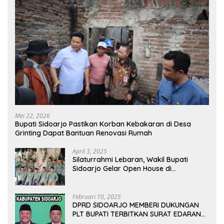
Mei 22, 2026
Bupati Sidoarjo Pastikan Korban Kebakaran di Desa
Grinting Dapat Bantuan Renovasi Rumah
April 3, 2025
Silaturrahmi Lebaran, Wakil Bupati
Sidoarjo Gelar Open House di
Kediamannya
Februari 10, 2025
DPRD SIDOARJO MEMBERI DUKUNGAN
PLT BUPATI TERBITKAN SURAT EDARAN
ATURAN LARANGAN OUTDOOR