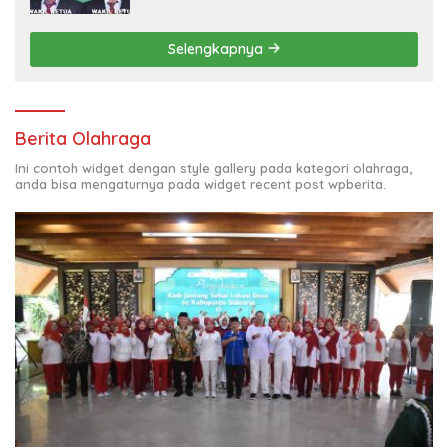
LEARNING (ODL) TK, PAUD, SD, SMP/MTS
KELUAR KOTA
Selengkapnya
Berita Olahraga
Ini contoh widget dengan style gallery pada kategori olahraga,
anda bisa mengaturnya pada widget recent post wpberita.