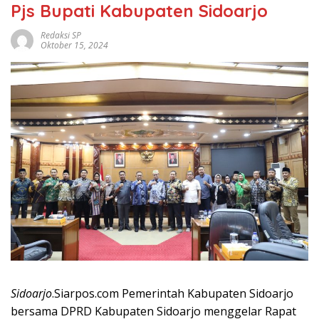
Pjs Bupati Kabupaten Sidoarjo
Redaksi SP
Oktober 15, 2024
Sidoarjo
.Siarpos.com Pemerintah Kabupaten Sidoarjo
bersama DPRD Kabupaten Sidoarjo menggelar Rapat