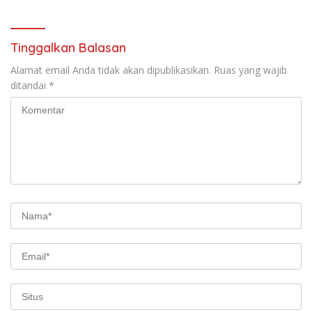
Republik Indonesia Ke 81
Tahun. 17 Agustus 1945- 17
Agustus Tahun 2026
Tinggalkan Balasan
Alamat email Anda tidak akan dipublikasikan.
Ruas yang wajib
ditandai
*