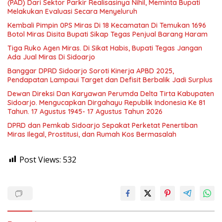
(PAD) Dari Sektor Parkir Realisasinya Nihil, Meminta Bupati
Melakukan Evaluasi Secara Menyeluruh
Kembali Pimpin 0PS Miras Di 18 Kecamatan Di Temukan 1696
Botol Miras Disita Bupati Sikap Tegas Penjual Barang Haram
Tiga Ruko Agen Miras. Di Sikat Habis, Bupati Tegas Jangan
Ada Jual Miras Di Sidoarjo
Banggar DPRD Sidoarjo Soroti Kinerja APBD 2025,
Pendapatan Lampaui Target dan Defisit Berbalik Jadi Surplus
Dewan Direksi Dan Karyawan Perumda Delta Tirta Kabupaten
Sidoarjo. Mengucapkan Dirgahayu Republik Indonesia Ke 81
Tahun. 17 Agustus 1945- 17 Agustus Tahun 2026
DPRD dan Pemkab Sidoarjo Sepakat Perketat Penertiban
Miras Ilegal, Prostitusi, dan Rumah Kos Bermasalah
Post Views:
532