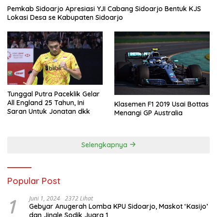
Pemkab Sidoarjo Apresiasi YJI Cabang Sidoarjo Bentuk KJS
Lokasi Desa se Kabupaten Sidoarjo
Tunggal Putra Paceklik Gelar
All England 25 Tahun, Ini
Klasemen F1 2019 Usai Bottas
Saran Untuk Jonatan dkk
Menangi GP Australia
Selengkapnya
Popular Post
1
Juni 1, 2024
2372 Lihat
Gebyar Anugerah Lomba KPU Sidoarjo, Maskot ‘Kasijo’
dan Jingle Sodik Juara 1