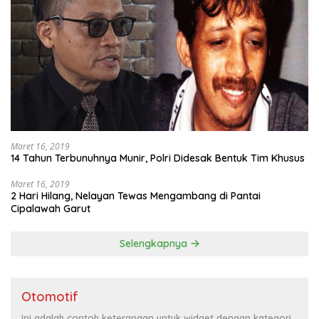
Maret 16, 2019
14 Tahun Terbunuhnya Munir, Polri Didesak Bentuk Tim Khusus
Maret 16, 2019
2 Hari Hilang, Nelayan Tewas Mengambang di Pantai
Cipalawah Garut
Selengkapnya
Otomotif
Ini adalah contoh keterangan untuk widget dengan kategori