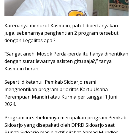
Karenanya menurut Kasmuin, patut dipertanyakan
juga, sebenarnya penghentian 2 program tersebut
dengan Legalitas apa ?.
“Sangat aneh, Mosok Perda-perda itu hanya dihentikan
dengan surat lewatnya asisten gitu saja?,” tanya
Kasmuin heran.
Seperti diketahui, Pemkab Sidoarjo resmi
menghentikan program prioritas Kartu Usaha
Perempuan Mandiri atau Kurma per tanggal 1 Juni
2024.
Program ini sebelumnya merupakan program Pemkab
Sidoarjo yang disepakati oleh DPRD Sidoarjo saat
Bupati Sidoarjo masih aktif dijabat Ahmad Muhdlor.