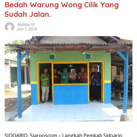
Bedah Warung Wong Cilik Yang
Sudah Jalan.
Redaksi SP
Juni 1, 2024
SIDOARJO, Siarposcom – Langkah Pemkab Sidoarjo