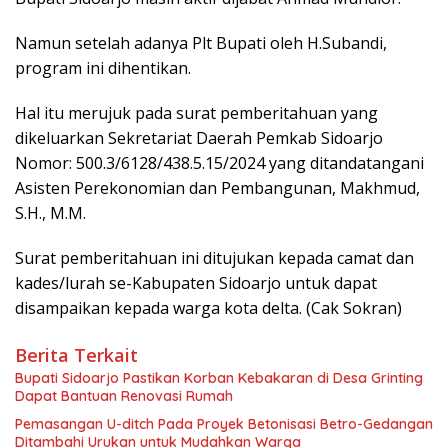
Namun setelah adanya Plt Bupati oleh H.Subandi,
program ini dihentikan.
Hal itu merujuk pada surat pemberitahuan yang
dikeluarkan Sekretariat Daerah Pemkab Sidoarjo
Nomor: 500.3/6128/438.5.15/2024 yang ditandatangani
Asisten Perekonomian dan Pembangunan, Makhmud,
S.H., M.M.
Surat pemberitahuan ini ditujukan kepada camat dan
kades/lurah se-Kabupaten Sidoarjo untuk dapat
disampaikan kepada warga kota delta. (Cak Sokran)
Berita Terkait
Bupati Sidoarjo Pastikan Korban Kebakaran di Desa Grinting
Dapat Bantuan Renovasi Rumah
Pemasangan U-ditch Pada Proyek Betonisasi Betro-Gedangan
Ditambahi Urukan untuk Mudahkan Warga