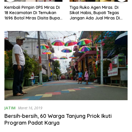
Kembali Pimpin 0PS Miras Di
Tiga Ruko Agen Miras. Di
18 Kecamatan Di Temukan
Sikat Habis, Bupati Tegas
1696 Botol Miras Disita Bupati
Jangan Ada Jual Miras Di
Sikap Tegas Penjual Barang
Sidoarjo
Haram
JATIM
Maret 16, 2019
Bersih-bersih, 60 Warga Tanjung Priok Ikuti
Program Padat Karya