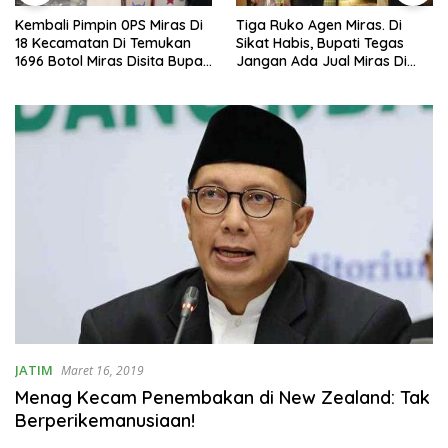
Kembali Pimpin 0PS Miras Di
Tiga Ruko Agen Miras. Di
18 Kecamatan Di Temukan
Sikat Habis, Bupati Tegas
1696 Botol Miras Disita Bupati
Jangan Ada Jual Miras Di
Sikap Tegas Penjual Barang
Sidoarjo
Haram
JATIM
Maret 16, 2019
Menag Kecam Penembakan di New Zealand: Tak
Berperikemanusiaan!