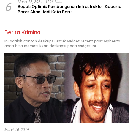
6
Maret 12, 2024
1298 Lihat
Bupati Optimis Pembangunan Infrastruktur Sidoarjo
Barat Akan Jadi Kota Baru
Berita Kriminal
Ini adalah contoh deskripsi untuk widget recent post wpberita,
anda bisa memasukkan deskripsi pada widget ini.
Maret 16, 2019