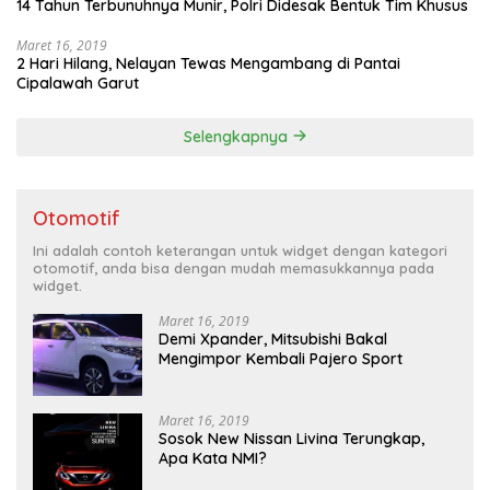
14 Tahun Terbunuhnya Munir, Polri Didesak Bentuk Tim Khusus
Maret 16, 2019
2 Hari Hilang, Nelayan Tewas Mengambang di Pantai
Cipalawah Garut
Selengkapnya
Otomotif
Ini adalah contoh keterangan untuk widget dengan kategori
otomotif, anda bisa dengan mudah memasukkannya pada
widget.
Maret 16, 2019
Demi Xpander, Mitsubishi Bakal
Mengimpor Kembali Pajero Sport
Maret 16, 2019
Sosok New Nissan Livina Terungkap,
Apa Kata NMI?