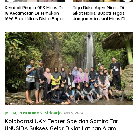
Kembali Pimpin 0PS Miras Di
Tiga Ruko Agen Miras. Di
18 Kecamatan Di Temukan
Sikat Habis, Bupati Tegas
1696 Botol Miras Disita Bupati
Jangan Ada Jual Miras Di
Sikap Tegas Penjual Barang
Sidoarjo
Haram
JATIM
,
PENDIDIKAN
,
Sidoarjo
Mei 5, 2024
Kolaborasi UKM Teater Sae dan Samita Tari
UNUSIDA Sukses Gelar Diklat Latihan Alam