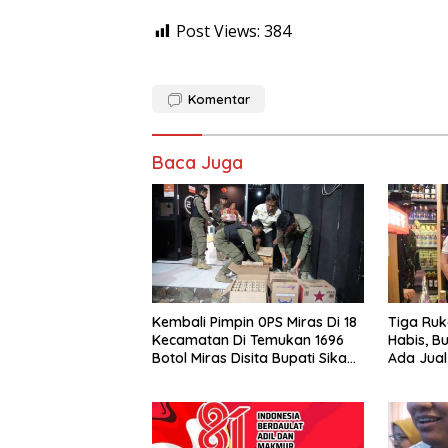
Post Views:
384
Komentar
Baca Juga
Kembali Pimpin 0PS Miras Di 18
Tiga Ruk
Kecamatan Di Temukan 1696
Habis, B
Botol Miras Disita Bupati Sikap
Ada Jual
Tegas Penjual Barang Haram