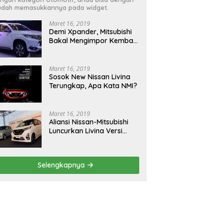
dah memasukkannya pada widget.
Maret 16, 2019
Demi Xpander, Mitsubishi
Bakal Mengimpor Kembali
Pajero Sport
Maret 16, 2019
Sosok New Nissan Livina
Terungkap, Apa Kata NMI?
Maret 16, 2019
Aliansi Nissan-Mitsubishi
Luncurkan Livina Versi
Mungil
Selengkapnya