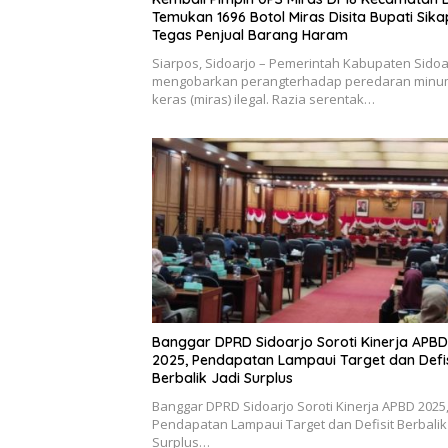
Temukan 1696 Botol Miras Disita Bupati Sika
Tegas Penjual Barang Haram
Siarpos, Sidoarjo – Pemerintah Kabupaten Sidoa
mengobarkan perangterhadap peredaran min
keras (miras) ilegal. Razia serentak…
Banggar DPRD Sidoarjo Soroti Kinerja APBD
2025, Pendapatan Lampaui Target dan Defis
Berbalik Jadi Surplus
Banggar DPRD Sidoarjo Soroti Kinerja APBD 2025
Pendapatan Lampaui Target dan Defisit Berbalik 
Surplus…