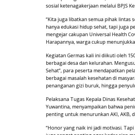
sosial ketenagakerjaan melalui BPJS K
“Kita juga libatkan semua pihak lintas 
hanya edukasi hidup sehat, tapi juga 
mengejar cakupan Universal Health Cov
Harapannya, warga cukup menunjukkan 
Kegiatan Germas kali ini diikuti oleh 
berbagai desa dan kelurahan. Mengusu
Sehat”, para peserta mendapatkan pel
berbagai masalah kesehatan di masyarak
penanganan gizi buruk, hingga penyulu
Pelaksana Tugas Kepala Dinas Kesehat
Yuwantina, menyampaikan bahwa penin
penting untuk menurunkan AKI, AKB, da
“Honor yang naik ini jadi motivasi. Tapi