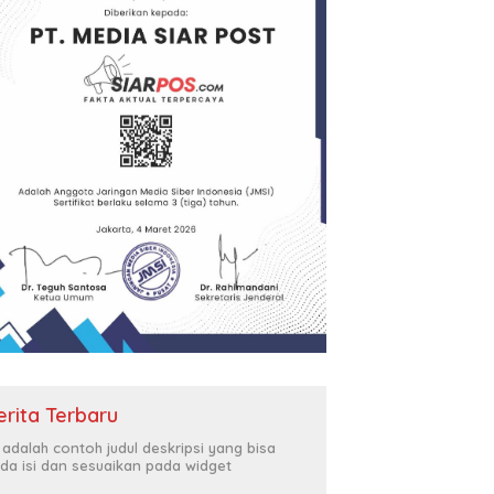
erita Terbaru
i adalah contoh judul deskripsi yang bisa
da isi dan sesuaikan pada widget