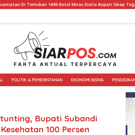
ol Miras Disita Bupati Sikap Tegas Penjual Barang Haram
AL
POLITIK & PEMERINTAHAN
EKONOMI BISNIS
PENDIDIKA
tunting, Bupati Subandi
 Kesehatan 100 Persen