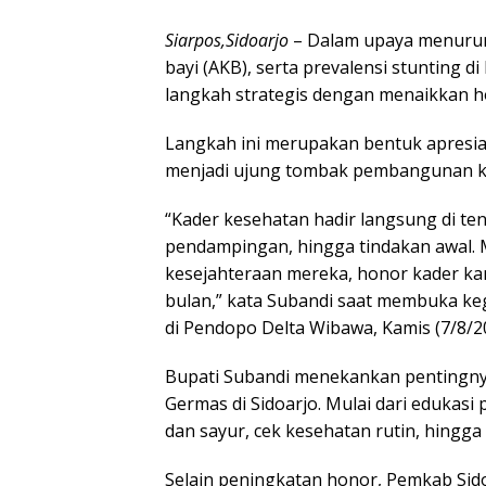
Siarpos,Sidoarjo
– Dalam upaya menurun
bayi (AKB), serta prevalensi stunting 
langkah strategis dengan menaikkan h
Langkah ini merupakan bentuk apresias
menjadi ujung tombak pembangunan kes
“Kader kesehatan hadir langsung di te
pendampingan, hingga tindakan awal.
kesejahteraan mereka, honor kader kam
bulan,” kata Subandi saat membuka ke
di Pendopo Delta Wibawa, Kamis (7/8/2
Bupati Subandi menekankan pentingn
Germas di Sidoarjo. Mulai dari edukasi
dan sayur, cek kesehatan rutin, hingga
Selain peningkatan honor, Pemkab Sid