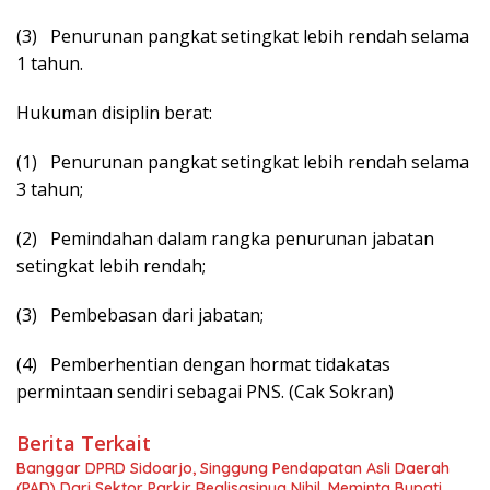
(3) Penurunan pangkat setingkat lebih rendah selama
1 tahun.
Hukuman disiplin berat:
(1) Penurunan pangkat setingkat lebih rendah selama
3 tahun;
(2) Pemindahan dalam rangka penurunan jabatan
setingkat lebih rendah;
(3) Pembebasan dari jabatan;
(4) Pemberhentian dengan hormat tidakatas
permintaan sendiri sebagai PNS. (Cak Sokran)
Berita Terkait
Banggar DPRD Sidoarjo, Singgung Pendapatan Asli Daerah
(PAD) Dari Sektor Parkir Realisasinya Nihil, Meminta Bupati