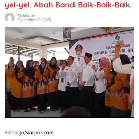
yel-yel. Abah Bandi Baik-Baik-Baik.
Redaksi SP
September 19, 2024
Sidoarjo,Siarpos.com