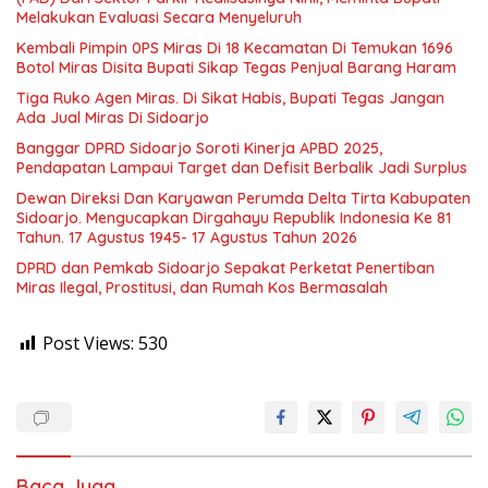
Melakukan Evaluasi Secara Menyeluruh
Kembali Pimpin 0PS Miras Di 18 Kecamatan Di Temukan 1696
Botol Miras Disita Bupati Sikap Tegas Penjual Barang Haram
Tiga Ruko Agen Miras. Di Sikat Habis, Bupati Tegas Jangan
Ada Jual Miras Di Sidoarjo
Banggar DPRD Sidoarjo Soroti Kinerja APBD 2025,
Pendapatan Lampaui Target dan Defisit Berbalik Jadi Surplus
Dewan Direksi Dan Karyawan Perumda Delta Tirta Kabupaten
Sidoarjo. Mengucapkan Dirgahayu Republik Indonesia Ke 81
Tahun. 17 Agustus 1945- 17 Agustus Tahun 2026
DPRD dan Pemkab Sidoarjo Sepakat Perketat Penertiban
Miras Ilegal, Prostitusi, dan Rumah Kos Bermasalah
Post Views:
530
Baca Juga