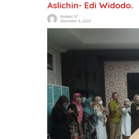
Aslichin- Edi Widodo.
Redaksi SP
November 8, 2024