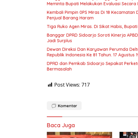
Meminta Bupati Melakukan Evaluasi Secara
Kembali Pimpin 0PS Miras Di 18 Kecamatan D
Penjual Barang Haram
Tiga Ruko Agen Miras. Di Sikat Habis, Bupat
Banggar DPRD Sidoarjo Soroti Kinerja APBD
Jadi Surplus
Dewan Direksi Dan Karyawan Perumda Delt
Republik Indonesia Ke 81 Tahun. 17 Agustus 
DPRD dan Pemkab Sidoarjo Sepakat Perketat 
Bermasalah
Post Views:
717
Komentar
Baca Juga