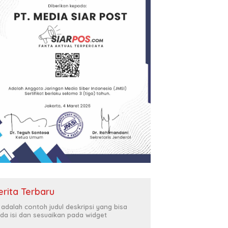
erita Terbaru
i adalah contoh judul deskripsi yang bisa
da isi dan sesuaikan pada widget