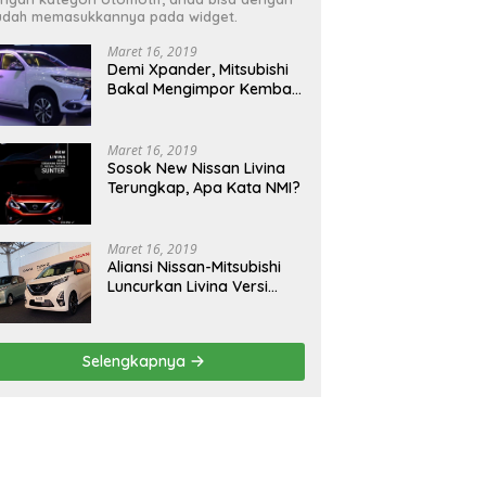
dah memasukkannya pada widget.
Maret 16, 2019
Demi Xpander, Mitsubishi
Bakal Mengimpor Kembali
Pajero Sport
Maret 16, 2019
Sosok New Nissan Livina
Terungkap, Apa Kata NMI?
Maret 16, 2019
Aliansi Nissan-Mitsubishi
Luncurkan Livina Versi
Mungil
Selengkapnya