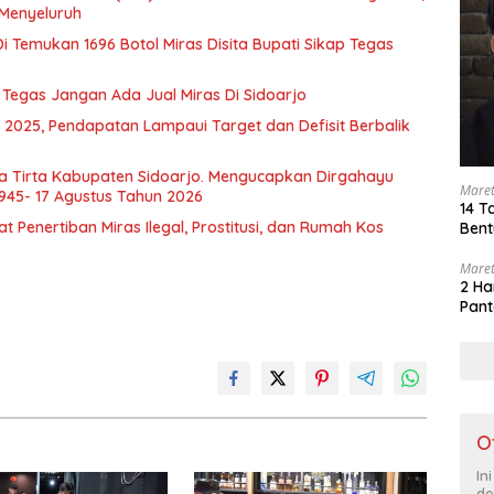
 Menyeluruh
i Temukan 1696 Botol Miras Disita Bupati Sikap Tegas
i Tegas Jangan Ada Jual Miras Di Sidoarjo
 2025, Pendapatan Lampaui Target dan Defisit Berbalik
a Tirta Kabupaten Sidoarjo. Mengucapkan Dirgahayu
Maret
1945- 17 Agustus Tahun 2026
14 T
Penertiban Miras Ilegal, Prostitusi, dan Rumah Kos
Bent
Maret
2 Ha
Pant
O
In
de