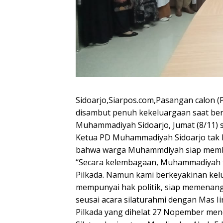
Sidoarjo,Siarpos.com,Pasangan calon (
disambut penuh kekeluargaan saat ber
Muhammadiyah Sidoarjo, Jumat (8/11) so
Ketua PD Muhammadiyah Sidoarjo tak 
bahwa warga Muhammdiyah siap membu
“Secara kelembagaan, Muhammadiyah t
Pilkada. Namun kami berkeyakinan kel
mempunyai hak politik, siap memenang
seusai acara silaturahmi dengan Mas I
Pilkada yang dihelat 27 Nopember men