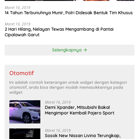
Maret 16, 2019
14 Tahun Terbunuhnya Munir, Polri Didesak Bentuk Tim Khusus
Maret 16, 2019
2 Hari Hilang, Nelayan Tewas Mengambang di Pantai
Cipalawah Garut
Selengkapnya
Otomotif
Ini adalah contoh keterangan untuk widget dengan kategori
otomotif, anda bisa dengan mudah memasukkannya pada
widget.
Maret 16, 2019
Demi Xpander, Mitsubishi Bakal
Mengimpor Kembali Pajero Sport
Maret 16, 2019
Sosok New Nissan Livina Terungkap,