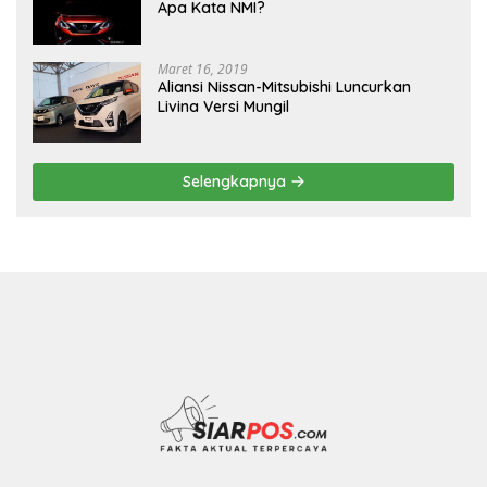
Apa Kata NMI?
Maret 16, 2019
Aliansi Nissan-Mitsubishi Luncurkan
Livina Versi Mungil
Selengkapnya