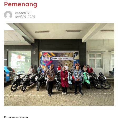
Pemenang
Redaksi SP
April 29, 2025
Siarpos.com