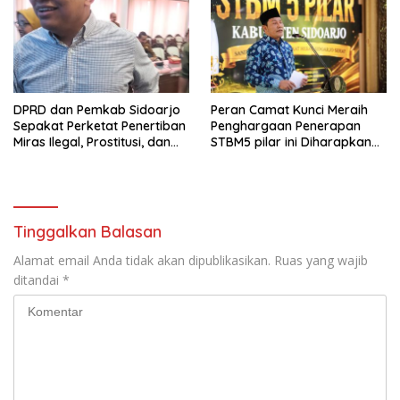
Tahun. 17 Agustus 1945- 17
Agustus Tahun 2026
DPRD dan Pemkab Sidoarjo
Peran Camat Kunci Meraih
Sepakat Perketat Penertiban
Penghargaan Penerapan
Miras Ilegal, Prostitusi, dan
STBM5 pilar ini Diharapkan
Rumah Kos Bermasalah
Tidak Berhenti Disini.
Tinggalkan Balasan
Alamat email Anda tidak akan dipublikasikan.
Ruas yang wajib
ditandai
*