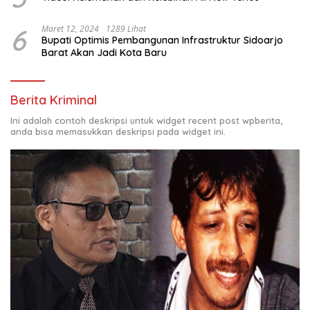
6
Maret 12, 2024
1289 Lihat
Bupati Optimis Pembangunan Infrastruktur Sidoarjo
Barat Akan Jadi Kota Baru
Berita Kriminal
Ini adalah contoh deskripsi untuk widget recent post wpberita,
anda bisa memasukkan deskripsi pada widget ini.