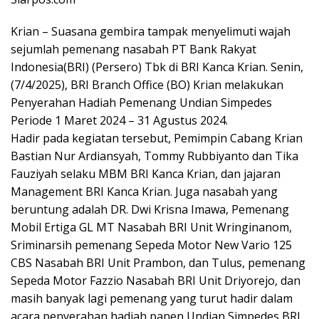
Krian – Suasana gembira tampak menyelimuti wajah
sejumlah pemenang nasabah PT Bank Rakyat
Indonesia(BRI) (Persero) Tbk di BRI Kanca Krian. Senin,
(7/4/2025), BRI Branch Office (BO) Krian melakukan
Penyerahan Hadiah Pemenang Undian Simpedes
Periode 1 Maret 2024 – 31 Agustus 2024.
Hadir pada kegiatan tersebut, Pemimpin Cabang Krian
Bastian Nur Ardiansyah, Tommy Rubbiyanto dan Tika
Fauziyah selaku MBM BRI Kanca Krian, dan jajaran
Management BRI Kanca Krian. Juga nasabah yang
beruntung adalah DR. Dwi Krisna Imawa, Pemenang
Mobil Ertiga GL MT Nasabah BRI Unit Wringinanom,
Sriminarsih pemenang Sepeda Motor New Vario 125
CBS Nasabah BRI Unit Prambon, dan Tulus, pemenang
Sepeda Motor Fazzio Nasabah BRI Unit Driyorejo, dan
masih banyak lagi pemenang yang turut hadir dalam
acara penyerahan hadiah panen Undian Simpedes BRI