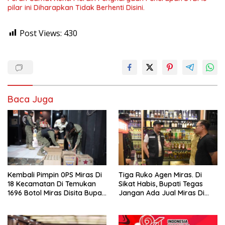
pilar ini Diharapkan Tidak Berhenti Disini.
Post Views:
430
Baca Juga
Kembali Pimpin 0PS Miras Di
Tiga Ruko Agen Miras. Di
18 Kecamatan Di Temukan
Sikat Habis, Bupati Tegas
1696 Botol Miras Disita Bupati
Jangan Ada Jual Miras Di
Sikap Tegas Penjual Barang
Sidoarjo
Haram