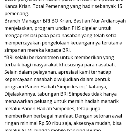
Kanca Krian. Total Pemenang yang hadir sebanyak 15
pemenang.
Branch Manager BRI BO Krian, Bastian Nur Ardiansyah
menjelaskan, program undian PHS digelar untuk
mengapresiasi pada para nasabah yang telah setia
mempercayakan pengelolaan keuangannya terutama
simpanan mereka kepada BRI.
“BRI selalu berkomitmen untuk memberikan yang
terbaik bagi masyarakat khususnya para nasabah,
Selain dalam pelayanan, apresiasi kami terhadap
kepercayaan nasabah diwujudkan dalam bentuk
program Panen Hadiah Simpedes ini,” katanya,
Dijelaskannya, tabungan BRI Simpedes tidak hanya
menawarkan peluang untuk meraih hadiah menarik
melalui Panen Hadiah Simpedes, tetapi juga
memberikan berbagai manfaat. Dengan setoran awal
ringan minimal Rp 50 ribu saja, aksesnya mudah, bisa
melalui ATM, hingga mobile banking BRImo.