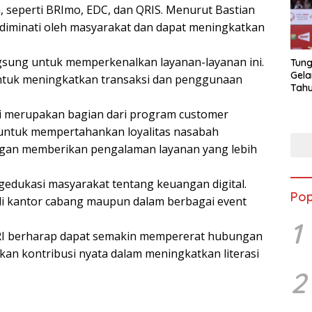
seperti BRImo, EDC, dan QRIS. Menurut Bastian
n diminati oleh masyarakat dan dapat meningkatkan
gsung untuk memperkenalkan layanan-layanan ini.
Tung
Gela
untuk meningkatkan transaksi dan penggunaan
Tahu
Jon
i merupakan bagian dari program customer
n untuk mempertahankan loyalitas nasabah
ngan memberikan pengalaman layanan yang lebih
gedukasi masyarakat tentang keuangan digital.
Pop
 di kantor cabang maupun dalam berbagai event
1
BRI berharap dapat semakin mempererat hubungan
an kontribusi nyata dalam meningkatkan literasi
2