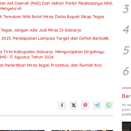
Asli Daerah (PAD) Dari Sektor Parkir Realisasinya Nihil,
3
 Menyeluruh
i Temukan 1696 Botol Miras Disita Bupati Sikap Tegas
4
i Tegas Jangan Ada Jual Miras Di Sidoarjo
 2025, Pendapatan Lampaui Target dan Defisit Berbalik
5
a Tirta Kabupaten Sidoarjo. Mengucapkan Dirgahayu
1945- 17 Agustus Tahun 2026
Penertiban Miras Ilegal, Prostitusi, dan Rumah Kos
6
Ber
Ini 
post
pada