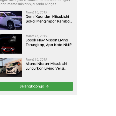
dah memasukkannya pada widget.
Maret 16, 2019
Demi Xpander, Mitsubishi
Bakal Mengimpor Kembali
Pajero Sport
Maret 16, 2019
Sosok New Nissan Livina
Terungkap, Apa Kata NMI?
Maret 16, 2019
Aliansi Nissan-Mitsubishi
Luncurkan Livina Versi
Mungil
Selengkapnya