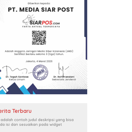
erita Terbaru
i adalah contoh judul deskripsi yang bisa
da isi dan sesuaikan pada widget