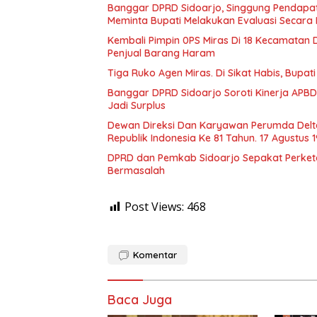
Banggar DPRD Sidoarjo, Singgung Pendapatan 
Meminta Bupati Melakukan Evaluasi Secara
Kembali Pimpin 0PS Miras Di 18 Kecamatan D
Penjual Barang Haram
Tiga Ruko Agen Miras. Di Sikat Habis, Bupat
Banggar DPRD Sidoarjo Soroti Kinerja APBD
Jadi Surplus
Dewan Direksi Dan Karyawan Perumda Delt
Republik Indonesia Ke 81 Tahun. 17 Agustus 
DPRD dan Pemkab Sidoarjo Sepakat Perketat 
Bermasalah
Post Views:
468
Komentar
Baca Juga