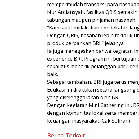
mempermudah transaksi para nasabah, 
Nur Ardiansyah, fasilitas QRIS semaki
tabungan maupun pinjaman nasabah.
“Kami aktif melakukan pendekatan lan
Dengan QRIS, nasabah lebih tertarik 
produk perbankan BRI,” jelasnya.
Ia juga menegaskan bahwa kegiatan in
experience BRI. Program ini bertujua
sekaligus menarik pelanggan baru de
baik.
Sebagai tambahan, BRI juga terus men
Edukasi ini dilakukan secara langsung
yang diselenggarakan oleh BRI.
Dengan kegiatan Mini Gathering ini, 
dengan komunitas lokal serta memberik
keuangan masyarakat.(Cak Sokran)
Berita Terkait