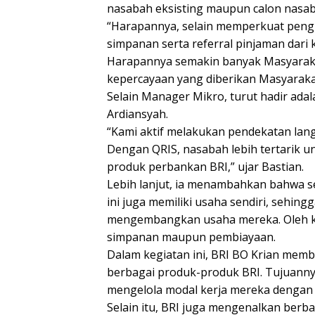
nasabah eksisting maupun calon nasab
“Harapannya, selain memperkuat pengu
simpanan serta referral pinjaman dari 
Harapannya semakin banyak Masyaraka
kepercayaan yang diberikan Masyaraka
Selain Manager Mikro, turut hadir ada
Ardiansyah.
“Kami aktif melakukan pendekatan lan
Dengan QRIS, nasabah lebih tertarik 
produk perbankan BRI,” ujar Bastian.
Lebih lanjut, ia menambahkan bahwa s
ini juga memiliki usaha sendiri, sehi
mengembangkan usaha mereka. Oleh kare
simpanan maupun pembiayaan.
Dalam kegiatan ini, BRI BO Krian me
berbagai produk-produk BRI. Tujuann
mengelola modal kerja mereka dengan l
Selain itu, BRI juga mengenalkan berba