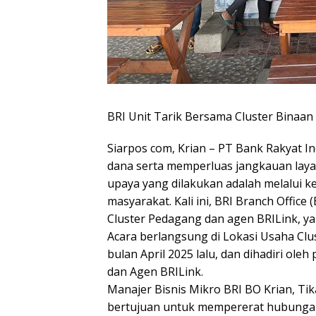
BRI Unit Tarik Bersama Cluster Binaa
Siarpos com, Krian – PT Bank Rakyat 
dana serta memperluas jangkauan laya
upaya yang dilakukan adalah melalui k
masyarakat. Kali ini, BRI Branch Offic
Cluster Pedagang dan agen BRILink, ya
Acara berlangsung di Lokasi Usaha Cl
bulan April 2025 lalu, dan dihadiri ol
dan Agen BRILink.
Manajer Bisnis Mikro BRI BO Krian, Tik
bertujuan untuk mempererat hubungan