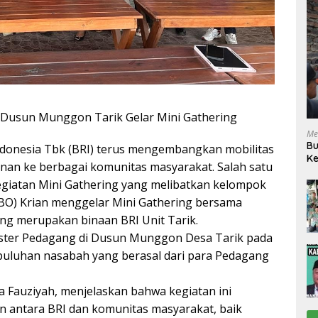
n Dusun Munggon Tarik Gelar Mini Gathering
Me
Bu
Indonesia Tbk (BRI) terus mengembangkan mobilitas
Ke
nan ke berbagai komunitas masyarakat. Salah satu
R
egiatan Mini Gathering yang melibatkan kelompok
e (BO) Krian menggelar Mini Gathering bersama
ng merupakan binaan BRI Unit Tarik.
uster Pedagang di Dusun Munggon Desa Tarik pada
eh puluhan nasabah yang berasal dari para Pedagang
a Fauziyah, menjelaskan bahwa kegiatan ini
 antara BRI dan komunitas masyarakat, baik