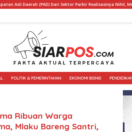
Dari Sektor Parkir Realisasinya Nihil, Meminta Bupati Melakuk
AL
POLITIK & PEMERINTAHAN
EKONOMI BISNIS
PENDIDIKA
sama Ribuan Warga
a, Mlaku Bareng Santri,