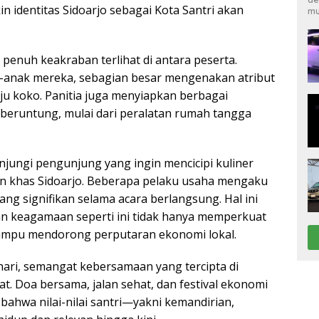
n identitas Sidoarjo sebagai Kota Santri akan
mu
penuh keakraban terlihat di antara peserta.
-anak mereka, sebagian besar mengenakan atribut
baju koko. Panitia juga menyiapkan berbagai
 beruntung, mulai dari peralatan rumah tangga
unjungi pengunjung yang ingin mencicipi kuliner
n khas Sidoarjo. Beberapa pelaku usaha mengaku
g signifikan selama acara berlangsung. Hal ini
n keagamaan seperti ini tidak hanya memperkuat
 mampu mendorong perputaran ekonomi lokal.
ari, semangat kebersamaan yang tercipta di
t. Doa bersama, jalan sehat, dan festival ekonomi
 bahwa nilai-nilai santri—yakni kemandirian,