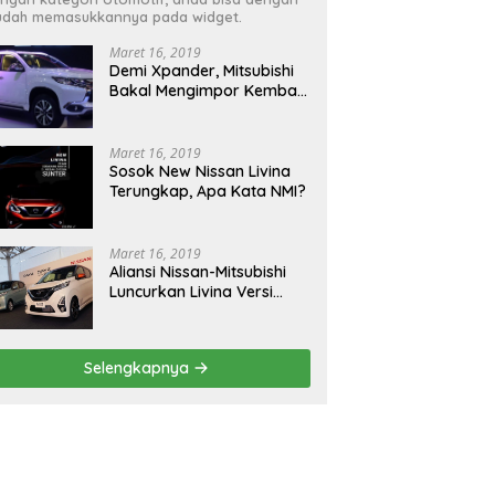
dah memasukkannya pada widget.
Maret 16, 2019
Demi Xpander, Mitsubishi
Bakal Mengimpor Kembali
Pajero Sport
Maret 16, 2019
Sosok New Nissan Livina
Terungkap, Apa Kata NMI?
Maret 16, 2019
Aliansi Nissan-Mitsubishi
Luncurkan Livina Versi
Mungil
Selengkapnya