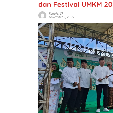
dan Festival UMKM 20
Redaksi SP
November 3, 2025