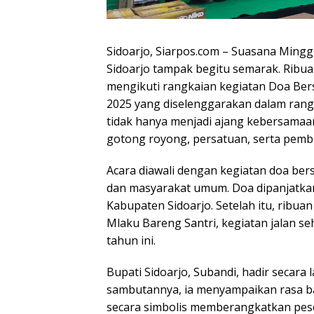
Sidoarjo, Siarpos.com – Suasana Mingg
Sidoarjo tampak begitu semarak. Ribu
mengikuti rangkaian kegiatan Doa Ber
2025 yang diselenggarakan dalam rangk
tidak hanya menjadi ajang kebersamaa
gotong royong, persatuan, serta pemb
Acara diawali dengan kegiatan doa bers
dan masyarakat umum. Doa dipanjatka
Kabupaten Sidoarjo. Setelah itu, ribua
Mlaku Bareng Santri, kegiatan jalan se
tahun ini.
Bupati Sidoarjo, Subandi, hadir secara
sambutannya, ia menyampaikan rasa ba
secara simbolis memberangkatkan pes