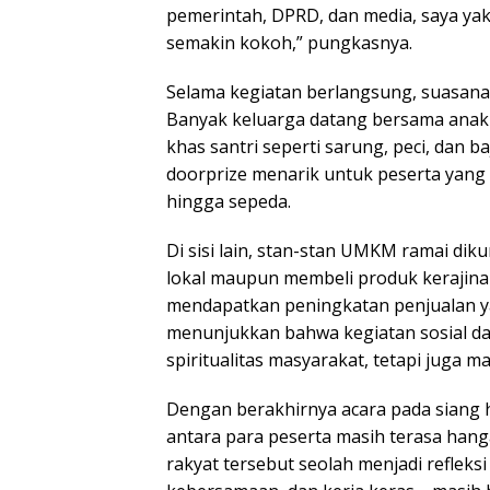
pemerintah, DPRD, dan media, saya yaki
semakin kokoh,” pungkasnya.
Selama kegiatan berlangsung, suasana 
Banyak keluarga datang bersama anak
khas santri seperti sarung, peci, dan 
doorprize menarik untuk peserta yang
hingga sepeda.
Di sisi lain, stan-stan UMKM ramai dik
lokal maupun membeli produk kerajina
mendapatkan peningkatan penjualan yan
menunjukkan bahwa kegiatan sosial da
spiritualitas masyarakat, tetapi juga
Dengan berakhirnya acara pada siang h
antara para peserta masih terasa hanga
rakyat tersebut seolah menjadi refleksi