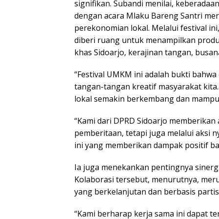
signifikan. Subandi menilai, keberada
dengan acara Mlaku Bareng Santri me
perekonomian lokal. Melalui festival in
diberi ruang untuk menampilkan produ
khas Sidoarjo, kerajinan tangan, busan
“Festival UMKM ini adalah bukti bahwa
tangan-tangan kreatif masyarakat ki
lokal semakin berkembang dan mampu b
“Kami dari DPRD Sidoarjo memberikan ap
pemberitaan, tetapi juga melalui aksi 
ini yang memberikan dampak positif ba
Ia juga menekankan pentingnya sinergi
Kolaborasi tersebut, menurutnya, me
yang berkelanjutan dan berbasis partis
“Kami berharap kerja sama ini dapat te