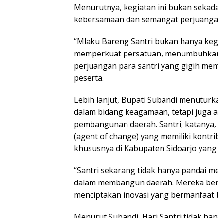
Menurutnya, kegiatan ini bukan sekad
kebersamaan dan semangat perjuangan y
“Mlaku Bareng Santri bukan hanya kegi
memperkuat persatuan, menumbuhkan
perjuangan para santri yang gigih mem
peserta.
Lebih lanjut, Bupati Subandi menuturk
dalam bidang keagamaan, tetapi juga ak
pembangunan daerah. Santri, katanya,
(agent of change) yang memiliki kontr
khususnya di Kabupaten Sidoarjo yang 
“Santri sekarang tidak hanya pandai men
dalam membangun daerah. Mereka berd
menciptakan inovasi yang bermanfaat b
Menurut Subandi, Hari Santri tidak han