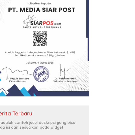
erita Terbaru
i adalah contoh judul deskripsi yang bisa
da isi dan sesuaikan pada widget