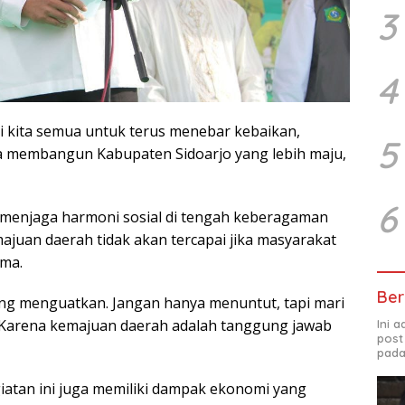
3
4
i kita semua untuk terus menebar kebaikan,
5
 membangun Kabupaten Sidoarjo yang lebih maju,
6
 menjaga harmoni sosial di tengah keberagaman
juan daerah tidak akan tercapai jika masyarakat
ama.
Ber
ling menguatkan. Jangan hanya menuntut, tapi mari
. Karena kemajuan daerah adalah tanggung jawab
Ini 
post
pada
iatan ini juga memiliki dampak ekonomi yang