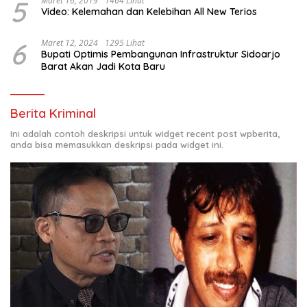
5
Maret 16, 2019
1464 Lihat
Video: Kelemahan dan Kelebihan All New Terios
6
Maret 12, 2024
1295 Lihat
Bupati Optimis Pembangunan Infrastruktur Sidoarjo
Barat Akan Jadi Kota Baru
Berita Kriminal
Ini adalah contoh deskripsi untuk widget recent post wpberita,
anda bisa memasukkan deskripsi pada widget ini.