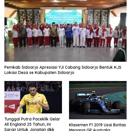
Pemkab Sidoarjo Apresiasi YJI Cabang Sidoarjo Bentuk KJS
Lokasi Desa se Kabupaten Sidoarjo
Tunggal Putra Paceklik Gelar
All England 25 Tahun, Ini
Klasemen F1 2019 Usai Bottas
Saran Untuk Jonatan dkk
Menangi GP Australia