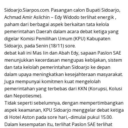
Sidoarjo.Siarpos.com. Pasangan calon Bupati Sidoarjo,
Achmad Amir Aslichin – Edy Widodo terlihat energik ,
paham dari berbagai aspek berkaitan tata kelola
pemerintahan Daerah dalam acara debat ketiga yang
digelar Komisi Pemilihan Umum (KPU) Kabupaten
Sidoarjo, pada Senin (18/11) sore.
debat kali ini Mas Iin dan Abah Edy, sapaan Paslon SAE
menunjukkan kecerdasan mengupas kebijakan, sistem
dan tata kelolah pemerintahan Sidoarjo ke depan
dalam upaya meningkatkan kesejahteraan masyarakat.
Juga mempunyai komitmen kuat mengelolah
pemerintahan yang terbebas dari KKN (Korupsi, Kolusi
dan Nepotiesme).
Tidak seperti sebelumnya, dengan mempertimbangkan
aspek keamanan, KPU Sidoarjo menggelar debat ketiga
di Hotel Aston pada sore hari,–dimulai pukul 15.00.
Dalam kesempatan itu, terlihat Paslon SAE terlihat