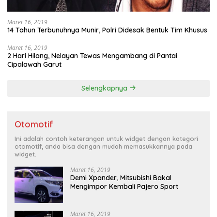
Maret 16, 2019
14 Tahun Terbunuhnya Munir, Polri Didesak Bentuk Tim Khusus
Maret 16, 2019
2 Hari Hilang, Nelayan Tewas Mengambang di Pantai
Cipalawah Garut
Selengkapnya
Otomotif
Ini adalah contoh keterangan untuk widget dengan kategori
otomotif, anda bisa dengan mudah memasukkannya pada
widget.
Maret 16, 2019
Demi Xpander, Mitsubishi Bakal
Mengimpor Kembali Pajero Sport
Maret 16, 2019