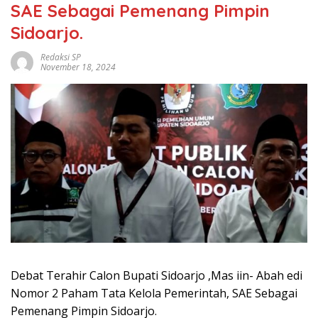
SAE Sebagai Pemenang Pimpin
Sidoarjo.
Redaksi SP
November 18, 2024
Debat Terahir Calon Bupati Sidoarjo ,Mas iin- Abah edi
Nomor 2 Paham Tata Kelola Pemerintah, SAE Sebagai
Pemenang Pimpin Sidoarjo.