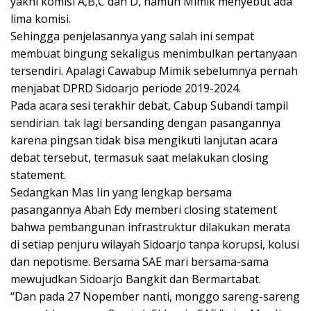
yakni komisi A,B,C dan D, namun Mimik menyebut ada
lima komisi.
Sehingga penjelasannya yang salah ini sempat
membuat bingung sekaligus menimbulkan pertanyaan
tersendiri. Apalagi Cawabup Mimik sebelumnya pernah
menjabat DPRD Sidoarjo periode 2019-2024.
Pada acara sesi terakhir debat, Cabup Subandi tampil
sendirian. tak lagi bersanding dengan pasangannya
karena pingsan tidak bisa mengikuti lanjutan acara
debat tersebut, termasuk saat melakukan closing
statement.
Sedangkan Mas Iin yang lengkap bersama
pasangannya Abah Edy memberi closing statement
bahwa pembangunan infrastruktur dilakukan merata
di setiap penjuru wilayah Sidoarjo tanpa korupsi, kolusi
dan nepotisme. Bersama SAE mari bersama-sama
mewujudkan Sidoarjo Bangkit dan Bermartabat.
“Dan pada 27 Nopember nanti, monggo sareng-sareng