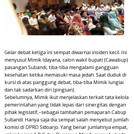
Gelar debat ketiga ini sempat diwarnai insiden kecil. Ini
menyusul Mimik Idayana, calon wakil bupati (Cawabup)
pasangan Subandi, tiba-tiba mengalami gangguan
kesehatan ketika memasuki masa jedah. Saat duduk di
kursi di atas panggung debat, tiba-tiba Mimik lunglai
dan tak sadarkan diri (pingsan).
Sebelumnya, Mimik ikut menjelaskan terkait tata kelola
pemerintahan yang tidak lepas dari sinergitas dengan
pihak legislatif,–sebagai tambahan pemaparan Cabup
Subandi. Hanya saja dia sempat salah menyebut jumlah
komisi di DPRD Sidoarjo. Yang benar jumlahnya empat,