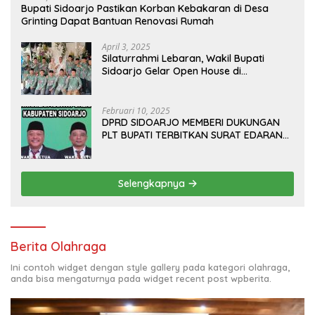
Bupati Sidoarjo Pastikan Korban Kebakaran di Desa
Grinting Dapat Bantuan Renovasi Rumah
April 3, 2025
Silaturrahmi Lebaran, Wakil Bupati
Sidoarjo Gelar Open House di
Kediamannya
Februari 10, 2025
DPRD SIDOARJO MEMBERI DUKUNGAN
PLT BUPATI TERBITKAN SURAT EDARAN
ATURAN LARANGAN OUTDOOR
LEARNING (ODL) TK, PAUD, SD, SMP/MTS
KELUAR KOTA
Selengkapnya
Berita Olahraga
Ini contoh widget dengan style gallery pada kategori olahraga,
anda bisa mengaturnya pada widget recent post wpberita.