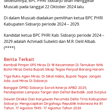
Sebelumnya, BPC PHRI Sidoarjo telah menggelar
Muscab pada tanggal 22 Oktober 2024 lalu.
Di dalam Muscab diadakan pemilihan ketua BPC PHRI
Kabupaten Sidoarjo periode 2024 – 2029.
Kandidat ketua BPC PHRI Kab. Sidoarjo periode 2024 –
2029 adalah Achmadi Subekti dan M.R. Oelil Albab.
(****)
Berita Terkait
Kembali Pimpin 0PS Miras Di 18 Kecamatan Di Temukan 1696
Botol Miras Disita Bupati Sikap Tegas Penjual Barang Haram
Tiga Ruko Agen Miras. Di Sikat Habis, Bupati Tegas Jangan
Ada Jual Miras Di Sidoarjo
Banggar DPRD Sidoarjo Soroti Kinerja APBD 2025,
Pendapatan Lampaui Target dan Defisit Berbalik Jadi Surplus
Dewan Direksi Dan Karyawan Perumda Delta Tirta Kabupaten
Sidoarjo. Mengucapkan Dirgahayu Republik Indonesia Ke 81
Tahun. 17 Agustus 1945- 17 Agustus Tahun 2026