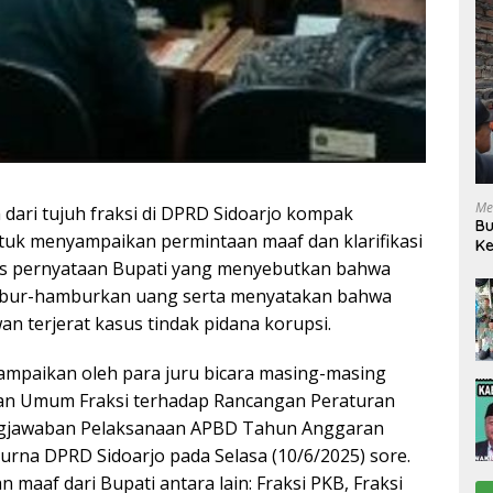
Me
 dari tujuh fraksi di DPRD Sidoarjo kompak
Bu
tuk menyampaikan permintaan maaf dan klarifikasi
Ke
R
tas pernyataan Bupati yang menyebutkan bahwa
bur-hamburkan uang serta menyatakan bahwa
n terjerat kasus tindak pidana korupsi.
sampaikan oleh para juru bicara masing-masing
gan Umum Fraksi terhadap Rancangan Peraturan
ngjawaban Pelaksanaan APBD Tahun Anggaran
purna DPRD Sidoarjo pada Selasa (10/6/2025) sore.
 maaf dari Bupati antara lain: Fraksi PKB, Fraksi