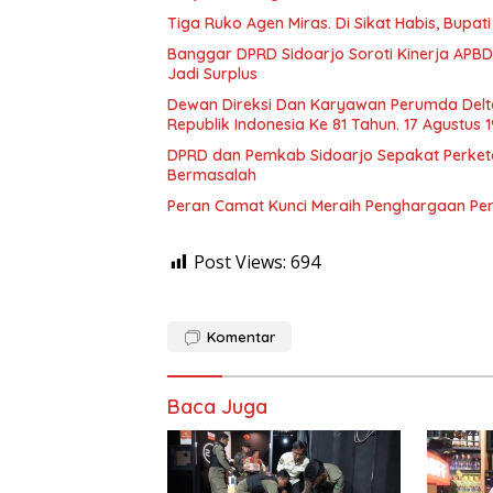
Tiga Ruko Agen Miras. Di Sikat Habis, Bupat
Banggar DPRD Sidoarjo Soroti Kinerja APBD
Jadi Surplus
Dewan Direksi Dan Karyawan Perumda Delt
Republik Indonesia Ke 81 Tahun. 17 Agustus 
DPRD dan Pemkab Sidoarjo Sepakat Perketat 
Bermasalah
Peran Camat Kunci Meraih Penghargaan Pener
Post Views:
694
Komentar
Baca Juga