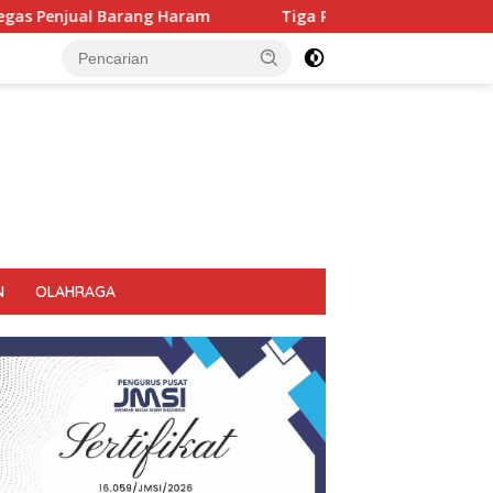
Tiga Ruko Agen Miras. Di Sikat Habis, Bupati Tegas Jangan A
N
OLAHRAGA