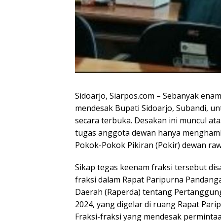
Sidoarjo, Siarpos.com – Sebanyak enam
mendesak Bupati Sidoarjo, Subandi, un
secara terbuka. Desakan ini muncul a
tugas anggota dewan hanya mengham
Pokok-Pokok Pikiran (Pokir) dewan rawa
Sikap tegas keenam fraksi tersebut di
fraksi dalam Rapat Paripurna Pandan
Daerah (Raperda) tentang Pertanggu
2024, yang digelar di ruang Rapat Pari
Fraksi-fraksi yang mendesak permintaan