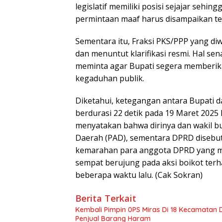
legislatif memiliki posisi sejajar sehi
permintaan maaf harus disampaikan t
Sementara itu, Fraksi PKS/PPP yang di
dan menuntut klarifikasi resmi. Hal s
meminta agar Bupati segera memberik
kegaduhan publik.
Diketahui, ketegangan antara Bupati d
berdurasi 22 detik pada 19 Maret 2025 
menyatakan bahwa dirinya dan wakil b
Daerah (PAD), sementara DPRD disebu
kemarahan para anggota DPRD yang me
sempat berujung pada aksi boikot ter
beberapa waktu lalu. (Cak Sokran)
Berita Terkait
Kembali Pimpin 0PS Miras Di 18 Kecamatan D
Penjual Barang Haram