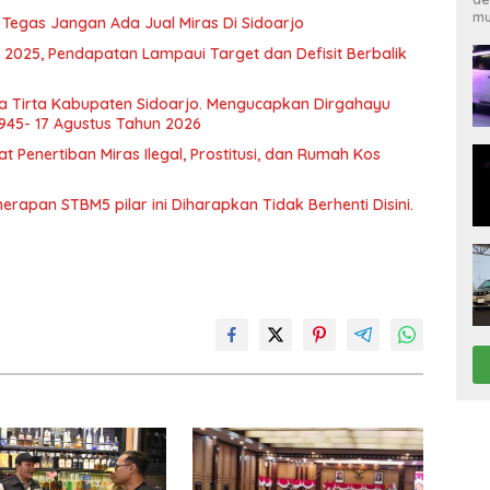
mu
i Tegas Jangan Ada Jual Miras Di Sidoarjo
 2025, Pendapatan Lampaui Target dan Defisit Berbalik
a Tirta Kabupaten Sidoarjo. Mengucapkan Dirgahayu
1945- 17 Agustus Tahun 2026
Penertiban Miras Ilegal, Prostitusi, dan Rumah Kos
apan STBM5 pilar ini Diharapkan Tidak Berhenti Disini.