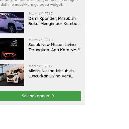
dah memasukkannya pada widget.
Maret 16, 2019
Demi Xpander, Mitsubishi
Bakal Mengimpor Kembali
Pajero Sport
Maret 16, 2019
Sosok New Nissan Livina
Terungkap, Apa Kata NMI?
Maret 16, 2019
Aliansi Nissan-Mitsubishi
Luncurkan Livina Versi
Mungil
Selengkapnya