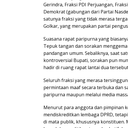
Gerindra, Fraksi PDI Perjuangan, Fraks
Demokrat (gabungan dari Partai Nasdem
satunya fraksi yang tidak merasa terga
Golkar, yang merupakan partai pengusu
Suasana rapat paripurna yang biasanya
Tepuk tangan dan sorakan menggema s
pandangan umum. Sebaliknya, saat satu
kontroversial Bupati, sorakan pun mun
hadir di ruang rapat lantai dua tersebut
Seluruh fraksi yang merasa tersingg
permintaan maaf secara terbuka dan sa
paripurna maupun melalui media massa
Menurut para anggota dan pimpinan ke
mendiskreditkan lembaga DPRD, tetapi 
di mata publik, khususnya konstituen