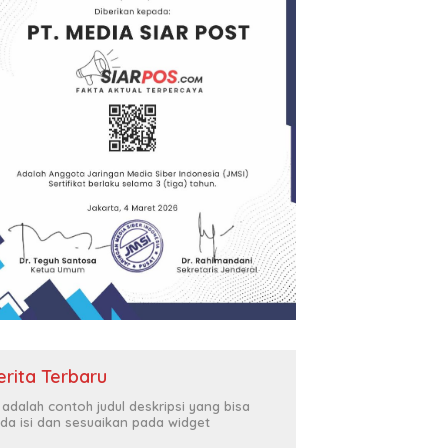
erita Terbaru
i adalah contoh judul deskripsi yang bisa
da isi dan sesuaikan pada widget