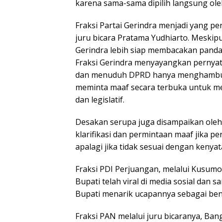
karena sama-sama dipilih langsung ole
Fraksi Partai Gerindra menjadi yang
juru bicara Pratama Yudhiarto. Meskipu
Gerindra lebih siap membacakan panda
Fraksi Gerindra menyayangkan pernyat
dan menuduh DPRD hanya menghambur
meminta maaf secara terbuka untuk m
dan legislatif.
Desakan serupa juga disampaikan oleh 
klarifikasi dan permintaan maaf jika p
apalagi jika tidak sesuai dengan kenyat
Fraksi PDI Perjuangan, melalui Kusu
Bupati telah viral di media sosial dan
Bupati menarik ucapannya sebagai bent
Fraksi PAN melalui juru bicaranya, Ba