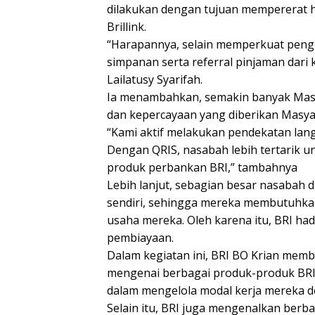
dilakukan dengan tujuan mempererat 
Brillink.
“Harapannya, selain memperkuat pengu
simpanan serta referral pinjaman dari 
Lailatusy Syarifah.
Ia menambahkan, semakin banyak Masy
dan kepercayaan yang diberikan Masya
“Kami aktif melakukan pendekatan lan
Dengan QRIS, nasabah lebih tertarik 
produk perbankan BRI,” tambahnya
Lebih lanjut, sebagian besar nasabah d
sendiri, sehingga mereka membutuhk
usaha mereka. Oleh karena itu, BRI ha
pembiayaan.
Dalam kegiatan ini, BRI BO Krian mem
mengenai berbagai produk-produk BRI
dalam mengelola modal kerja mereka de
Selain itu, BRI juga mengenalkan berba