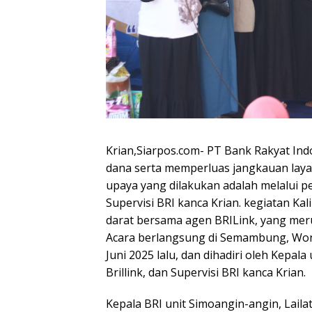
Krian,Siarpos.com- PT Bank Rakyat In
dana serta memperluas jangkauan laya
upaya yang dilakukan adalah melalui 
Supervisi BRI kanca Krian. kegiatan Kal
darat bersama agen BRILink, yang mer
Acara berlangsung di Semambung, Wono
Juni 2025 lalu, dan dihadiri oleh Kepala
Brillink, dan Supervisi BRI kanca Krian.
Kepala BRI unit Simoangin-angin, Lail