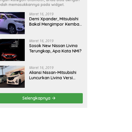
dah memasukkannya pada widget.
Maret 16, 2019
Demi Xpander, Mitsubishi
Bakal Mengimpor Kembali
Pajero Sport
Maret 16, 2019
Sosok New Nissan Livina
Terungkap, Apa Kata NMI?
Maret 16, 2019
Aliansi Nissan-Mitsubishi
Luncurkan Livina Versi
Mungil
Selengkapnya