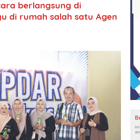
ara berlangsung di
 di rumah salah satu Agen
B
In
an