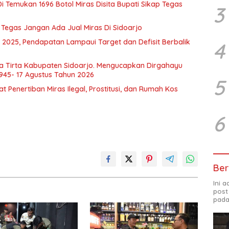
i Temukan 1696 Botol Miras Disita Bupati Sikap Tegas
3
i Tegas Jangan Ada Jual Miras Di Sidoarjo
 2025, Pendapatan Lampaui Target dan Defisit Berbalik
4
a Tirta Kabupaten Sidoarjo. Mengucapkan Dirgahayu
1945- 17 Agustus Tahun 2026
5
Penertiban Miras Ilegal, Prostitusi, dan Rumah Kos
6
Ber
Ini 
post
pada