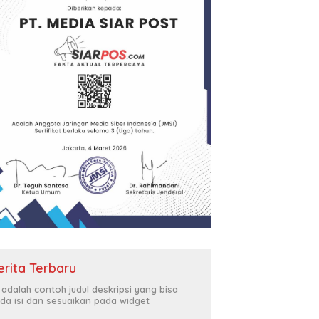
erita Terbaru
i adalah contoh judul deskripsi yang bisa
da isi dan sesuaikan pada widget