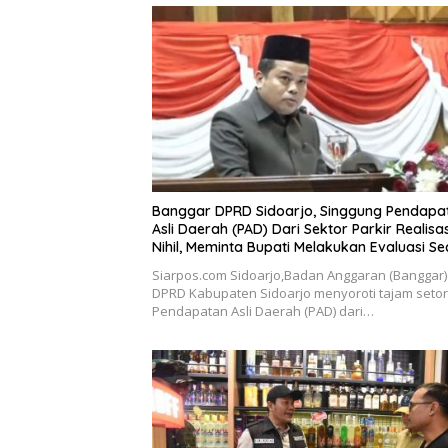
Banggar DPRD Sidoarjo, Singgung Pendapa
Asli Daerah (PAD) Dari Sektor Parkir Realisa
Nihil, Meminta Bupati Melakukan Evaluasi S
Menyeluruh
Siarpos.com Sidoarjo,Badan Anggaran (Banggar)
DPRD Kabupaten Sidoarjo menyoroti tajam seto
Pendapatan Asli Daerah (PAD) dari…