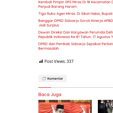
Kembali Pimpin 0PS Miras Di 18 Kecamatan D
Penjual Barang Haram
Tiga Ruko Agen Miras. Di Sikat Habis, Bupat
Banggar DPRD Sidoarjo Soroti Kinerja APBD
Jadi Surplus
Dewan Direksi Dan Karyawan Perumda Delt
Republik Indonesia Ke 81 Tahun. 17 Agustus 
DPRD dan Pemkab Sidoarjo Sepakat Perketat 
Bermasalah
Post Views:
337
Komentar
Baca Juga