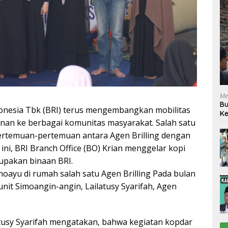
Me
Bu
donesia Tbk (BRI) terus mengembangkan mobilitas
Ke
nan ke berbagai komunitas masyarakat. Salah satu
R
pertemuan-pertemuan antara Agen Brilling dengan
i ini, BRI Branch Office (BO) Krian menggelar kopi
upakan binaan BRI.
ayu di rumah salah satu Agen Brilling Pada bulan
 unit Simoangin-angin, Lailatusy Syarifah, Agen
atusy Syarifah mengatakan, bahwa kegiatan kopdar