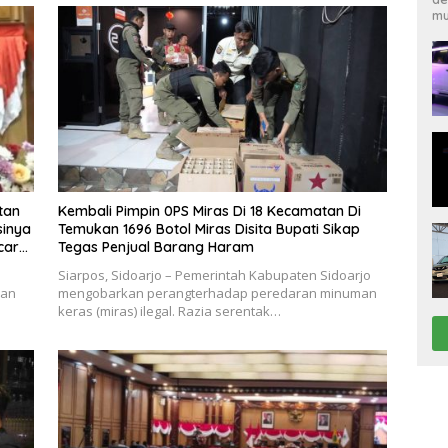
mu
tan
Kembali Pimpin 0PS Miras Di 18 Kecamatan Di
sinya
Temukan 1696 Botol Miras Disita Bupati Sikap
ecara
Tegas Penjual Barang Haram
Siarpos, Sidoarjo – Pemerintah Kabupaten Sidoarjo
ran
mengobarkan perangterhadap peredaran minuman
keras (miras) ilegal. Razia serentak…