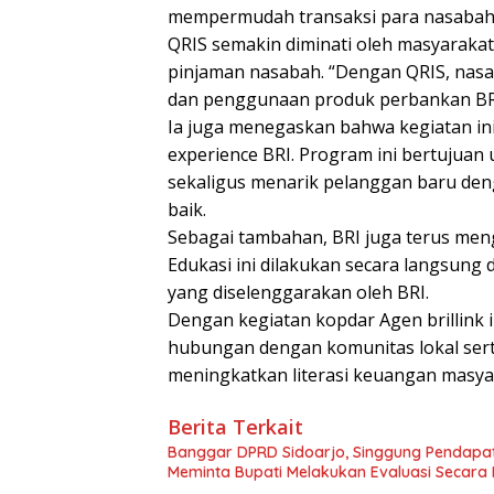
mempermudah transaksi para nasabah, se
QRIS semakin diminati oleh masyarak
pinjaman nasabah. “Dengan QRIS, nasab
dan penggunaan produk perbankan BRI,
Ia juga menegaskan bahwa kegiatan in
experience BRI. Program ini bertujua
sekaligus menarik pelanggan baru de
baik.
Sebagai tambahan, BRI juga terus men
Edukasi ini dilakukan secara langsung
yang diselenggarakan oleh BRI.
Dengan kegiatan kopdar Agen brillink 
hubungan dengan komunitas lokal sert
meningkatkan literasi keuangan masya
Berita Terkait
Banggar DPRD Sidoarjo, Singgung Pendapatan 
Meminta Bupati Melakukan Evaluasi Secara