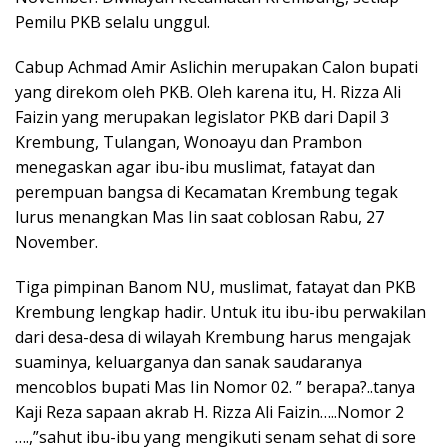
Pemilu PKB selalu unggul.
Cabup Achmad Amir Aslichin merupakan Calon bupati
yang direkom oleh PKB. Oleh karena itu, H. Rizza Ali
Faizin yang merupakan legislator PKB dari Dapil 3
Krembung, Tulangan, Wonoayu dan Prambon
menegaskan agar ibu-ibu muslimat, fatayat dan
perempuan bangsa di Kecamatan Krembung tegak
lurus menangkan Mas Iin saat coblosan Rabu, 27
November.
Tiga pimpinan Banom NU, muslimat, fatayat dan PKB
Krembung lengkap hadir. Untuk itu ibu-ibu perwakilan
dari desa-desa di wilayah Krembung harus mengajak
suaminya, keluarganya dan sanak saudaranya
mencoblos bupati Mas Iin Nomor 02. ” berapa?..tanya
Kaji Reza sapaan akrab H. Rizza Ali Faizin…..Nomor 2
….,”sahut ibu-ibu yang mengikuti senam sehat di sore