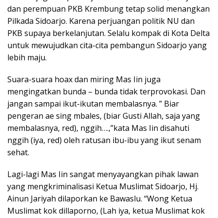
dan perempuan PKB Krembung tetap solid menangkan
Pilkada Sidoarjo. Karena perjuangan politik NU dan
PKB supaya berkelanjutan. Selalu kompak di Kota Delta
untuk mewujudkan cita-cita pembangun Sidoarjo yang
lebih maju.
Suara-suara hoax dan miring Mas Iin juga
mengingatkan bunda – bunda tidak terprovokasi. Dan
jangan sampai ikut-ikutan membalasnya. ” Biar
pengeran ae sing mbales, (biar Gusti Allah, saja yang
membalasnya, red), nggih….,”kata Mas Iin disahuti
nggih (iya, red) oleh ratusan ibu-ibu yang ikut senam
sehat.
Lagi-lagi Mas Iin sangat menyayangkan pihak lawan
yang mengkriminalisasi Ketua Muslimat Sidoarjo, Hj.
Ainun Jariyah dilaporkan ke Bawaslu. “Wong Ketua
Muslimat kok dillaporno, (Lah iya, ketua Muslimat kok