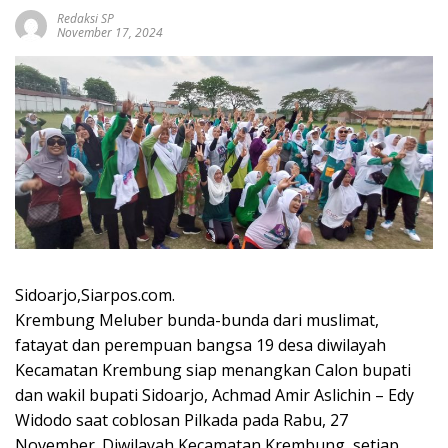
Redaksi SP
November 17, 2024
Sidoarjo,Siarpos.com.
Krembung Meluber bunda-bunda dari muslimat,
fatayat dan perempuan bangsa 19 desa diwilayah
Kecamatan Krembung siap menangkan Calon bupati
dan wakil bupati Sidoarjo, Achmad Amir Aslichin – Edy
Widodo saat coblosan Pilkada pada Rabu, 27
November. Diwilayah Kecamatan Krembung, setiap