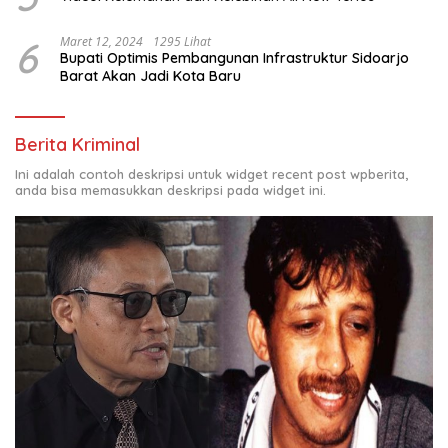
6
Maret 12, 2024
1295 Lihat
Bupati Optimis Pembangunan Infrastruktur Sidoarjo
Barat Akan Jadi Kota Baru
Berita Kriminal
Ini adalah contoh deskripsi untuk widget recent post wpberita,
anda bisa memasukkan deskripsi pada widget ini.