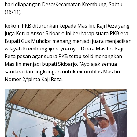
hari dilapangan Desa/Kecamatan Krembung, Sabtu
(16/11).
Rekom PKB diturunkan kepada Mas Iin, Kaji Reza yang
juga Ketua Ansor Sidoarjo ini berharap suara PKB era
Bupati Gus Muhdlor menang menjadi juara menjadikan
wilayah Krembung ijo royo-royo. Di era Mas Iin, Kaji
Reza pesan agar suara PKB tetap solid menangkan
Mas Iin menjadi bupati Sidoarjo. “Ayo ajak semua
saudara dan lingkungan untuk mencoblos Mas Iin
Nomor 2,”pinta Kaji Reza.