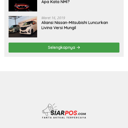
Apa Kata NMI?
Maret 16, 2019
Aliansi Nissan-Mitsubishi Luncurkan
Livina Versi Mungil
Selengkapnya