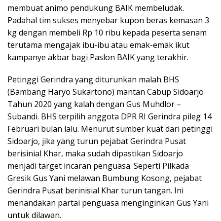
membuat animo pendukung BAIK membeludak.
Padahal tim sukses menyebar kupon beras kemasan 3
kg dengan membeli Rp 10 ribu kepada peserta senam
terutama mengajak ibu-ibu atau emak-emak ikut
kampanye akbar bagi Paslon BAIK yang terakhir.
Petinggi Gerindra yang diturunkan malah BHS
(Bambang Haryo Sukartono) mantan Cabup Sidoarjo
Tahun 2020 yang kalah dengan Gus Muhdlor –
Subandi. BHS terpilih anggota DPR RI Gerindra pileg 14
Februari bulan lalu. Menurut sumber kuat dari petinggi
Sidoarjo, jika yang turun pejabat Gerindra Pusat
berisinial Khar, maka sudah dipastikan Sidoarjo
menjadi target incaran penguasa. Seperti Pilkada
Gresik Gus Yani melawan Bumbung Kosong, pejabat
Gerindra Pusat berinisial Khar turun tangan. Ini
menandakan partai penguasa menginginkan Gus Yani
untuk dilawan.