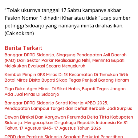
“Tolak ukurnya tanggal 17 Sabtu kampanye akbar
Paslon Nomor 1 dihadiri Khar atau tidak,”ucap sumber
petinggi Sidoarjo yang namanya minta dirahasikan.
(Cak sokran)
Berita Terkait
Banggar DPRD Sidoarjo, Singgung Pendapatan Asli Daerah
(PAD) Dari Sektor Parkir Realisasinya Nihil, Meminta Bupati
Melakukan Evaluasi Secara Menyeluruh
Kembali Pimpin 0PS Miras Di 18 Kecamatan Di Temukan 1696
Botol Miras Disita Bupati Sikap Tegas Penjual Barang Haram
Tiga Ruko Agen Miras. Di Sikat Habis, Bupati Tegas Jangan
Ada Jual Miras Di Sidoarjo
Banggar DPRD Sidoarjo Soroti Kinerja APBD 2025,
Pendapatan Lampaui Target dan Defisit Berbalik Jadi Surplus
Dewan Direksi Dan Karyawan Perumda Delta Tirta Kabupaten
Sidoarjo. Mengucapkan Dirgahayu Republik Indonesia Ke 81
Tahun. 17 Agustus 1945- 17 Agustus Tahun 2026
DPRD dan Pemkab Sidoarjo Sepakat Perketat Penertiban