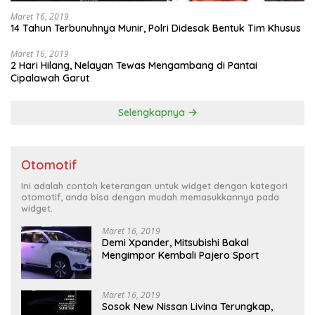
Maret 16, 2019
14 Tahun Terbunuhnya Munir, Polri Didesak Bentuk Tim Khusus
Maret 16, 2019
2 Hari Hilang, Nelayan Tewas Mengambang di Pantai
Cipalawah Garut
Selengkapnya
Otomotif
Ini adalah contoh keterangan untuk widget dengan kategori
otomotif, anda bisa dengan mudah memasukkannya pada
widget.
Maret 16, 2019
Demi Xpander, Mitsubishi Bakal
Mengimpor Kembali Pajero Sport
Maret 16, 2019
Sosok New Nissan Livina Terungkap,