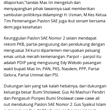
dilaporkan,”tandas Mas Iin mengeluh dan
menyayangkan pihak lawannya saat memberikan
sambutan politiknya didampingi H. Usman, M.Kes Ketua
Tim Pemenangan Paslon SAE juga ikut senam bersama
demi jaga kesehatan.
Keunggulan Paslon SAE Nomor 2 selain mendapat
rekom PKB, partai pengusung dan pendukung dengan
menguasai 34 kursi diparlemen merupakan peluang
emas untuk meraih kemenangan. Parpol – parpol itu
adalah PDIP yang mengusung Edy Widodo pasangan
wakil bupati Mas Iin, PAN, PKS, Nasdem, PPP, Partai
Gelora, Partai Ummat dan PSI.
Dukungan lain yang tak kalah hebatnya, dari dukungan
keluarga besar Bumi Sholawat. Gus Ali Mashuri Pendiri
dan Pengasuh Ponpes Bumi Sholawat cawe-cawe all
out mendukung Paslon SAE Nomor 2. Gus Syaikul Islam