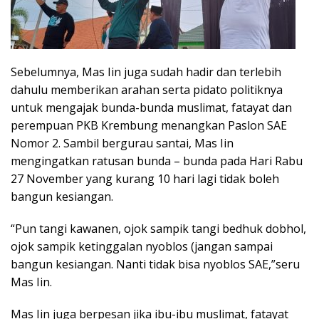
Sebelumnya, Mas Iin juga sudah hadir dan terlebih
dahulu memberikan arahan serta pidato politiknya
untuk mengajak bunda-bunda muslimat, fatayat dan
perempuan PKB Krembung menangkan Paslon SAE
Nomor 2. Sambil bergurau santai, Mas Iin
mengingatkan ratusan bunda – bunda pada Hari Rabu
27 November yang kurang 10 hari lagi tidak boleh
bangun kesiangan.
“Pun tangi kawanen, ojok sampik tangi bedhuk dobhol,
ojok sampik ketinggalan nyoblos (jangan sampai
bangun kesiangan. Nanti tidak bisa nyoblos SAE,”seru
Mas Iin.
Mas Iin juga berpesan jika ibu-ibu muslimat, fatayat