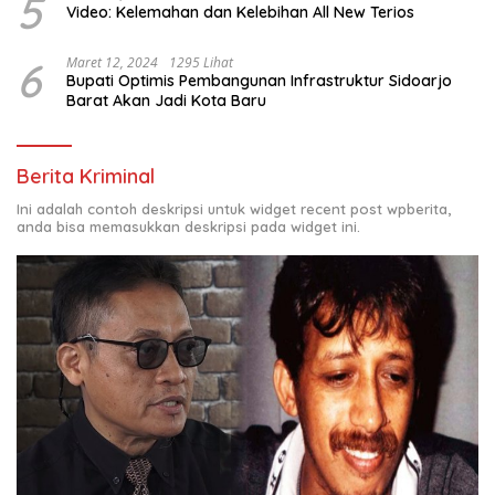
5
Video: Kelemahan dan Kelebihan All New Terios
6
Maret 12, 2024
1295 Lihat
Bupati Optimis Pembangunan Infrastruktur Sidoarjo
Barat Akan Jadi Kota Baru
Berita Kriminal
Ini adalah contoh deskripsi untuk widget recent post wpberita,
anda bisa memasukkan deskripsi pada widget ini.