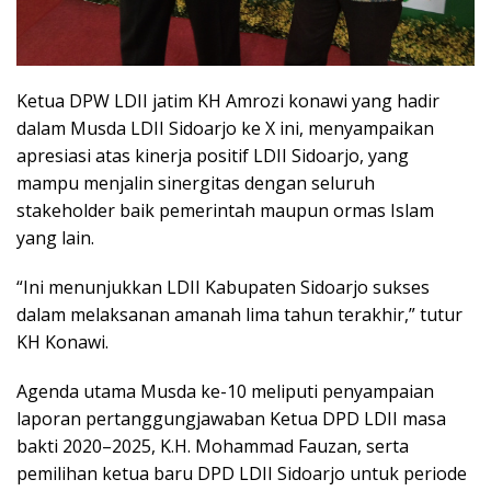
Ketua DPW LDII jatim KH Amrozi konawi yang hadir
dalam Musda LDII Sidoarjo ke X ini, menyampaikan
apresiasi atas kinerja positif LDII Sidoarjo, yang
mampu menjalin sinergitas dengan seluruh
stakeholder baik pemerintah maupun ormas Islam
yang lain.
“Ini menunjukkan LDII Kabupaten Sidoarjo sukses
dalam melaksanan amanah lima tahun terakhir,” tutur
KH Konawi.
Agenda utama Musda ke-10 meliputi penyampaian
laporan pertanggungjawaban Ketua DPD LDII masa
bakti 2020–2025, K.H. Mohammad Fauzan, serta
pemilihan ketua baru DPD LDII Sidoarjo untuk periode