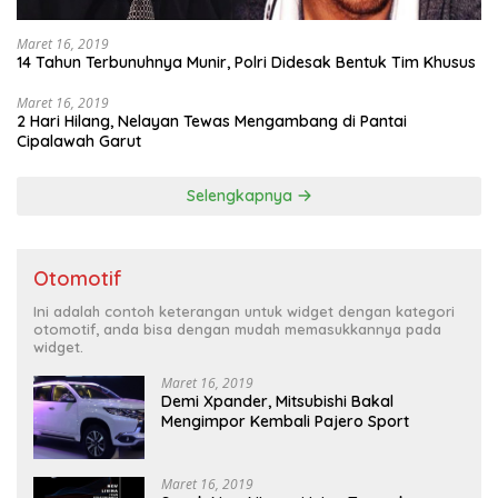
Maret 16, 2019
14 Tahun Terbunuhnya Munir, Polri Didesak Bentuk Tim Khusus
Maret 16, 2019
2 Hari Hilang, Nelayan Tewas Mengambang di Pantai
Cipalawah Garut
Selengkapnya
Otomotif
Ini adalah contoh keterangan untuk widget dengan kategori
otomotif, anda bisa dengan mudah memasukkannya pada
widget.
Maret 16, 2019
Demi Xpander, Mitsubishi Bakal
Mengimpor Kembali Pajero Sport
Maret 16, 2019