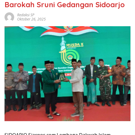
Barokah Sruni Gedangan Sidoarjo
Redaksi SP
Oktober 26, 2025
SIDOARJO Siarpos.com.Lembaga Dakwah Islam