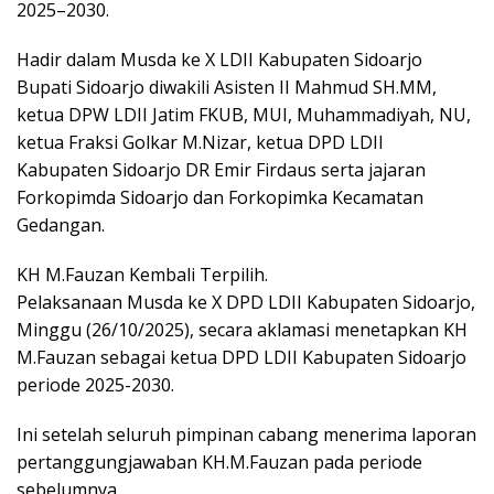
2025–2030.
Hadir dalam Musda ke X LDII Kabupaten Sidoarjo
Bupati Sidoarjo diwakili Asisten II Mahmud SH.MM,
ketua DPW LDII Jatim FKUB, MUI, Muhammadiyah, NU,
ketua Fraksi Golkar M.Nizar, ketua DPD LDII
Kabupaten Sidoarjo DR Emir Firdaus serta jajaran
Forkopimda Sidoarjo dan Forkopimka Kecamatan
Gedangan.
KH M.Fauzan Kembali Terpilih.
Pelaksanaan Musda ke X DPD LDII Kabupaten Sidoarjo,
Minggu (26/10/2025), secara aklamasi menetapkan KH
M.Fauzan sebagai ketua DPD LDII Kabupaten Sidoarjo
periode 2025-2030.
Ini setelah seluruh pimpinan cabang menerima laporan
pertanggungjawaban KH.M.Fauzan pada periode
sebelumnya.