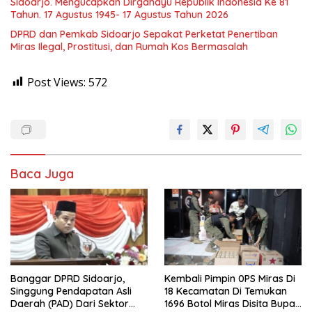
Sidoarjo. Mengucapkan Dirgahayu Republik Indonesia Ke 81
Tahun. 17 Agustus 1945- 17 Agustus Tahun 2026
DPRD dan Pemkab Sidoarjo Sepakat Perketat Penertiban
Miras Ilegal, Prostitusi, dan Rumah Kos Bermasalah
Post Views:
572
Baca Juga
Banggar DPRD Sidoarjo,
Kembali Pimpin 0PS Miras Di
Singgung Pendapatan Asli
18 Kecamatan Di Temukan
Daerah (PAD) Dari Sektor
1696 Botol Miras Disita Bupati