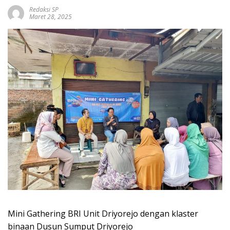
Redaksi SP
Maret 28, 2025
Mini Gathering BRI Unit Driyorejo dengan klaster
binaan Dusun Sumput Driyorejo