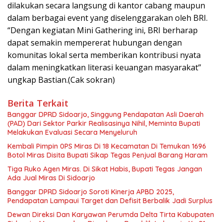
dilakukan secara langsung di kantor cabang maupun
dalam berbagai event yang diselenggarakan oleh BRI.
“Dengan kegiatan Mini Gathering ini, BRI berharap
dapat semakin mempererat hubungan dengan
komunitas lokal serta memberikan kontribusi nyata
dalam meningkatkan literasi keuangan masyarakat”
ungkap Bastian.(Cak sokran)
Berita Terkait
Banggar DPRD Sidoarjo, Singgung Pendapatan Asli Daerah
(PAD) Dari Sektor Parkir Realisasinya Nihil, Meminta Bupati
Melakukan Evaluasi Secara Menyeluruh
Kembali Pimpin 0PS Miras Di 18 Kecamatan Di Temukan 1696
Botol Miras Disita Bupati Sikap Tegas Penjual Barang Haram
Tiga Ruko Agen Miras. Di Sikat Habis, Bupati Tegas Jangan
Ada Jual Miras Di Sidoarjo
Banggar DPRD Sidoarjo Soroti Kinerja APBD 2025,
Pendapatan Lampaui Target dan Defisit Berbalik Jadi Surplus
Dewan Direksi Dan Karyawan Perumda Delta Tirta Kabupaten