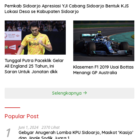
Pemkab Sidoarjo Apresiasi YJI Cabang Sidoarjo Bentuk KJS
Lokasi Desa se Kabupaten Sidoarjo
Tunggal Putra Paceklik Gelar
All England 25 Tahun, Ini
Klasemen F1 2019 Usai Bottas
Saran Untuk Jonatan dkk
Menangi GP Australia
Selengkapnya
Popular Post
1
Juni 1, 2024
2370 Lihat
Gebyar Anugerah Lomba KPU Sidoarjo, Maskot ‘Kasijo’
dan Jingle Sodik Juara 1