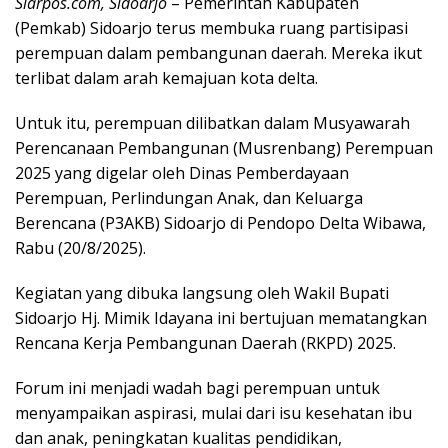
Siarpos.com, Sidoarjo
– Pemerintah Kabupaten
(Pemkab) Sidoarjo terus membuka ruang partisipasi
perempuan dalam pembangunan daerah. Mereka ikut
terlibat dalam arah kemajuan kota delta.
Untuk itu, perempuan dilibatkan dalam Musyawarah
Perencanaan Pembangunan (Musrenbang) Perempuan
2025 yang digelar oleh Dinas Pemberdayaan
Perempuan, Perlindungan Anak, dan Keluarga
Berencana (P3AKB) Sidoarjo di Pendopo Delta Wibawa,
Rabu (20/8/2025).
Kegiatan yang dibuka langsung oleh Wakil Bupati
Sidoarjo Hj. Mimik Idayana ini bertujuan mematangkan
Rencana Kerja Pembangunan Daerah (RKPD) 2025.
Forum ini menjadi wadah bagi perempuan untuk
menyampaikan aspirasi, mulai dari isu kesehatan ibu
dan anak, peningkatan kualitas pendidikan,