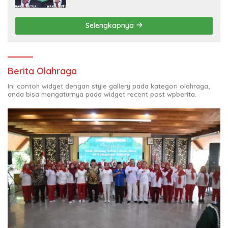
LEARNING (ODL) TK, PAUD, SD, SMP/MTS
KELUAR KOTA
Selengkapnya
Berita Olahraga
Ini contoh widget dengan style gallery pada kategori olahraga,
anda bisa mengaturnya pada widget recent post wpberita.