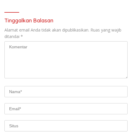
Republik Indonesia Ke 81
Tahun. 17 Agustus 1945- 17
Agustus Tahun 2026
Tinggalkan Balasan
Alamat email Anda tidak akan dipublikasikan.
Ruas yang wajib
ditandai
*