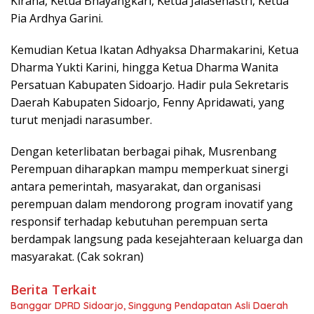
Kirana, Ketua Bhayangkari, Ketua Jalasenastri, Ketua
Pia Ardhya Garini.
Kemudian Ketua Ikatan Adhyaksa Dharmakarini, Ketua
Dharma Yukti Karini, hingga Ketua Dharma Wanita
Persatuan Kabupaten Sidoarjo. Hadir pula Sekretaris
Daerah Kabupaten Sidoarjo, Fenny Apridawati, yang
turut menjadi narasumber.
Dengan keterlibatan berbagai pihak, Musrenbang
Perempuan diharapkan mampu memperkuat sinergi
antara pemerintah, masyarakat, dan organisasi
perempuan dalam mendorong program inovatif yang
responsif terhadap kebutuhan perempuan serta
berdampak langsung pada kesejahteraan keluarga dan
masyarakat. (Cak sokran)
Berita Terkait
Banggar DPRD Sidoarjo, Singgung Pendapatan Asli Daerah