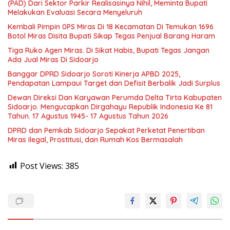
(PAD) Dari Sektor Parkir Realisasinya Nihil, Meminta Bupati
Melakukan Evaluasi Secara Menyeluruh
Kembali Pimpin 0PS Miras Di 18 Kecamatan Di Temukan 1696
Botol Miras Disita Bupati Sikap Tegas Penjual Barang Haram
Tiga Ruko Agen Miras. Di Sikat Habis, Bupati Tegas Jangan
Ada Jual Miras Di Sidoarjo
Banggar DPRD Sidoarjo Soroti Kinerja APBD 2025,
Pendapatan Lampaui Target dan Defisit Berbalik Jadi Surplus
Dewan Direksi Dan Karyawan Perumda Delta Tirta Kabupaten
Sidoarjo. Mengucapkan Dirgahayu Republik Indonesia Ke 81
Tahun. 17 Agustus 1945- 17 Agustus Tahun 2026
DPRD dan Pemkab Sidoarjo Sepakat Perketat Penertiban
Miras Ilegal, Prostitusi, dan Rumah Kos Bermasalah
Post Views:
385