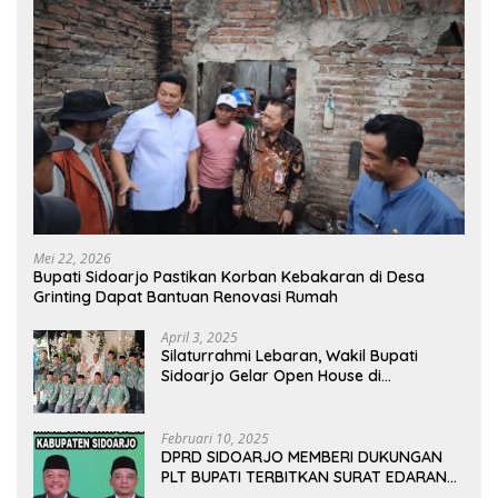
Mei 22, 2026
Bupati Sidoarjo Pastikan Korban Kebakaran di Desa
Grinting Dapat Bantuan Renovasi Rumah
April 3, 2025
Silaturrahmi Lebaran, Wakil Bupati
Sidoarjo Gelar Open House di
Kediamannya
Februari 10, 2025
DPRD SIDOARJO MEMBERI DUKUNGAN
PLT BUPATI TERBITKAN SURAT EDARAN
ATURAN LARANGAN OUTDOOR