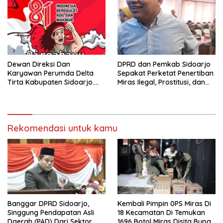
Dewan Direksi Dan
DPRD dan Pemkab Sidoarjo
Karyawan Perumda Delta
Sepakat Perketat Penertiban
Tirta Kabupaten Sidoarjo.
Miras Ilegal, Prostitusi, dan
Mengucapkan Dirgahayu
Rumah Kos Bermasalah
Republik Indonesia Ke 81
Tahun. 17 Agustus 1945- 17
Agustus Tahun 2026
Rekomendasi untuk kamu
Banggar DPRD Sidoarjo,
Kembali Pimpin 0PS Miras Di
Singgung Pendapatan Asli
18 Kecamatan Di Temukan
Daerah (PAD) Dari Sektor
1696 Botol Miras Disita Bupati